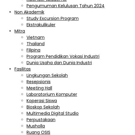
Pengumuman Kelulusan Tahun 2024
Non Akademik
Study Excursion Program
Ekstrakulikuler
Mitra
Vietnam
Thailand
Filipina
Program Pendidikan Vokasi Industri
Dunia Usaha dan Dunia Industri
Fasilitas
Lingkungan Sekolah
Resepsionis
Meeting Hall
Laboratorium Komputer
Koperasi Siswa
Bioskop Sekolah
Multimedia Digital Studio
Perpustakaan
Musholla
Ruang OSIS