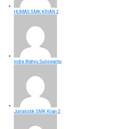
HUMAS SMK KRIAN 2
Indra Wahyu Suliswanto
Jurnalistik SMK Krian 2