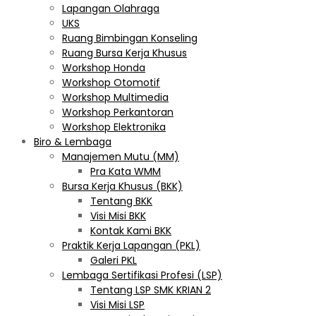
Lapangan Olahraga
UKS
Ruang Bimbingan Konseling
Ruang Bursa Kerja Khusus
Workshop Honda
Workshop Otomotif
Workshop Multimedia
Workshop Perkantoran
Workshop Elektronika
Biro & Lembaga
Manajemen Mutu (MM)
Pra Kata WMM
Bursa Kerja Khusus (BKK)
Tentang BKK
Visi Misi BKK
Kontak Kami BKK
Praktik Kerja Lapangan (PKL)
Galeri PKL
Lembaga Sertifikasi Profesi (LSP)
Tentang LSP SMK KRIAN 2
Visi Misi LSP