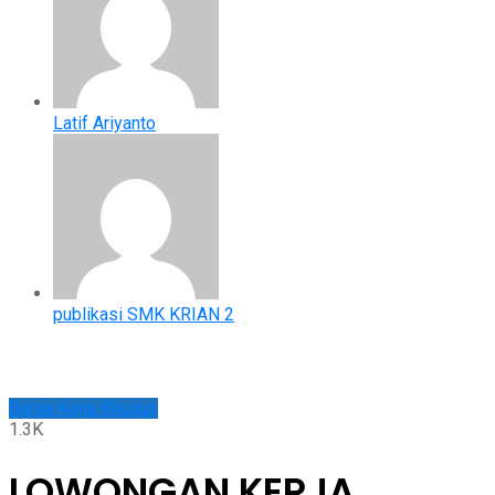
Latif Ariyanto
publikasi SMK KRIAN 2
Bursa Kerja Khusus
1.3K
LOWONGAN KERJA