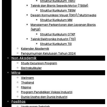
Struktur Kurikulum TKRO
Teknik dan Bisnis Sepeda Motor (TBSM)
Struktur Kurikulum TBSM
Desain Komunikasi Visual (DKV)/ Multimedia
Struktur Kurikulum MM
Manajemen Perkantoran dan Layanan Bisnis
(MPLB)
Struktur Kurikulum OTKP
Teknik Elektronika Industri (TEI)
Struktur Kurikulum TEI
Kalender Akademik
Pengumuman Kelulusan Tahun 2024
Non Akademik
Study Excursion Program
Ekstrakulikuler
Mitra
Vietnam
Thailand
Filipina
Program Pendidikan Vokasi Industri
Dunia Usaha dan Dunia Industri
Fasilitas
Lingkungan Sekolah