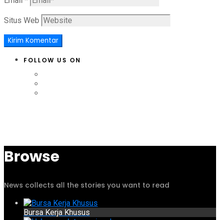
Email
*
Situs Web
FOLLOW US ON
Browse
News collects all the stories you want to read
Bursa Kerja Khusus