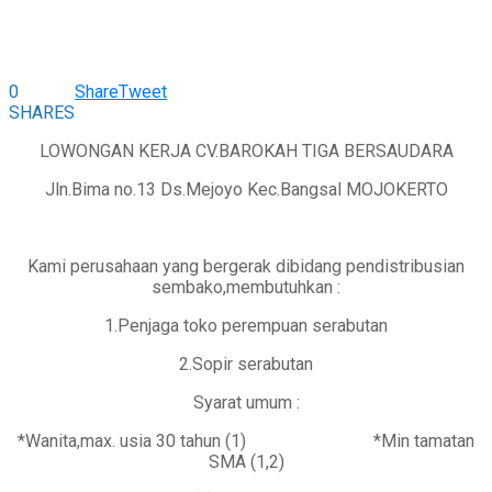
0
Share
Tweet
SHARES
LOWONGAN KERJA CV.BAROKAH TIGA BERSAUDARA
Jln.Bima no.13 Ds.Mejoyo Kec.Bangsal MOJOKERTO
Kami perusahaan yang bergerak dibidang pendistribusian
sembako,membutuhkan :
1.Penjaga toko perempuan serabutan
2.Sopir serabutan
Syarat umum :
*Wanita,max. usia 30 tahun (1) *Min tamatan
SMA (1,2)