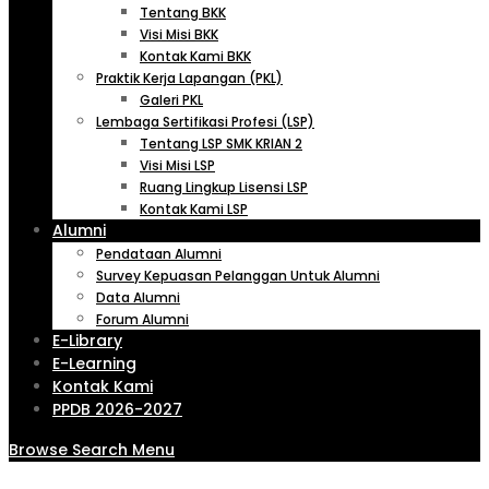
Tentang BKK
Visi Misi BKK
Kontak Kami BKK
Praktik Kerja Lapangan (PKL)
Galeri PKL
Lembaga Sertifikasi Profesi (LSP)
Tentang LSP SMK KRIAN 2
Visi Misi LSP
Ruang Lingkup Lisensi LSP
Kontak Kami LSP
Alumni
Pendataan Alumni
Survey Kepuasan Pelanggan Untuk Alumni
Data Alumni
Forum Alumni
E-Library
E-Learning
Kontak Kami
PPDB 2026-2027
Browse
Search
Menu