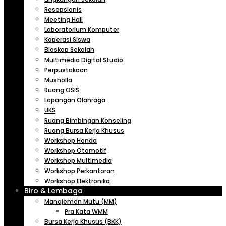
Resepsionis
Meeting Hall
Laboratorium Komputer
Koperasi Siswa
Bioskop Sekolah
Multimedia Digital Studio
Perpustakaan
Musholla
Ruang OSIS
Lapangan Olahraga
UKS
Ruang Bimbingan Konseling
Ruang Bursa Kerja Khusus
Workshop Honda
Workshop Otomotif
Workshop Multimedia
Workshop Perkantoran
Workshop Elektronika
Biro & Lembaga
Manajemen Mutu (MM)
Pra Kata WMM
Bursa Kerja Khusus (BKK)