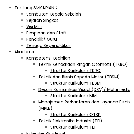
Tentang SMK KRIAN 2
Sambutan Kepala Sekolah
Sejarah Singkat
Visi Misi
Pimpinan dan Staff
Pendidik/ Guru
Tenaga Kependidikan
Akademik
Kompetensi Keahlian
Teknik Kendaraan Ringan Otomotif (TKRO)
Struktur Kurikulum TKRO
Teknik dan Bisnis Sepeda Motor (TBSM)
Struktur Kurikulum TBSM
Desain Komunikasi Visual (DKV)/ Multimedia
Struktur Kurikulum MM
Manajemen Perkantoran dan Layanan Bisnis
(MPLB)
Struktur Kurikulum OTKP
Teknik Elektronika Industri (TEI)
Struktur Kurikulum TEI
Kalender Akademik