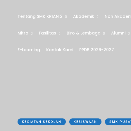
Tentang SMK KRIAN 2
Akademik
Non Akadem
Mitra
Fasilitas
Biro & Lembaga
Alumni
E-Learning
Kontak Kami
PPDB 2026-2027
KEGIATAN SEKOLAH
KESISWAAN
SMK PUSA