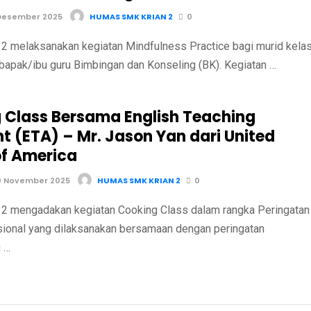
Desember 2025
HUMAS SMK KRIAN 2
0
 melaksanakan kegiatan Mindfulness Practice bagi murid kela
bapak/ibu guru Bimbingan dan Konseling (BK). Kegiatan …
 Class Bersama English Teaching
t (ETA) – Mr. Jason Yan dari United
of America
0 November 2025
HUMAS SMK KRIAN 2
0
 mengadakan kegiatan Cooking Class dalam rangka Peringatan
sional yang dilaksanakan bersamaan dengan peringatan
 …