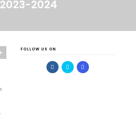
 2023-2024
FOLLOW US ON
n
-