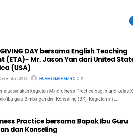
IVING DAY bersama English Teaching
nt (ETA)- Mr. Jason Yan dari United Stat
ica (USA)
 Desember 2025
HUMAS SMK KRIAN 2
0
melaksanakan kegiatan Mindfulness Practice bagi murid kelas X
k/ibu guru Bimbingan dan Konseling (BK). Kegiatan ini …
lness Practice bersama Bapak Ibu Guru
an dan Konseling