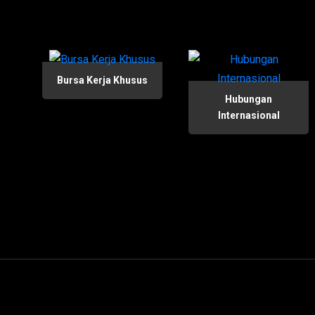
Bursa Kerja Khusus
Hubungan
Internasional