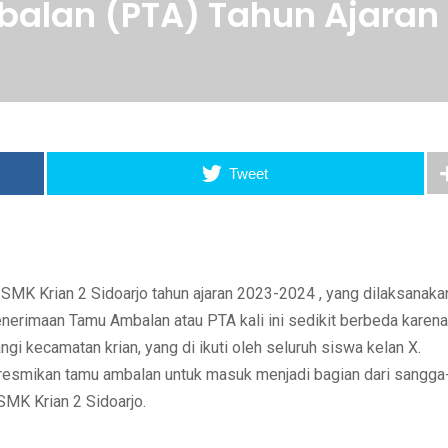
alan (PTA) Tahun Ajaran
Tweet
MK Krian 2 Sidoarjo tahun ajaran 2023-2024 , yang dilaksanaka
enerimaan Tamu Ambalan atau PTA kali ini sedikit berbeda karena
i kecamatan krian, yang di ikuti oleh seluruh siswa kelan X.
eresmikan tamu ambalan untuk masuk menjadi bagian dari sangga
SMK Krian 2 Sidoarjo.