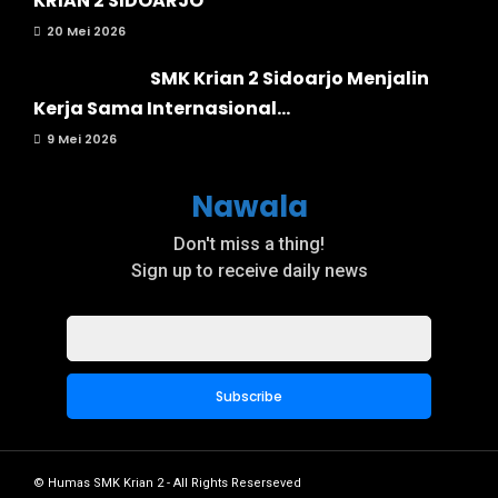
KRIAN 2 SIDOARJO
20 Mei 2026
SMK Krian 2 Sidoarjo Menjalin
Kerja Sama Internasional...
9 Mei 2026
Nawala
Don't miss a thing!
Sign up to receive daily news
© Humas SMK Krian 2 - All Rights Reserseved