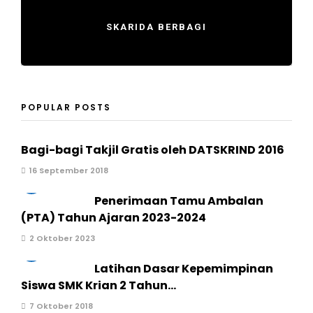
SKARIDA BERBAGI
POPULAR POSTS
Bagi-bagi Takjil Gratis oleh DATSKRIND 2016
16 September 2018
2
Penerimaan Tamu Ambalan
(PTA) Tahun Ajaran 2023-2024
2 Oktober 2023
3
Latihan Dasar Kepemimpinan
Siswa SMK Krian 2 Tahun...
7 Oktober 2018