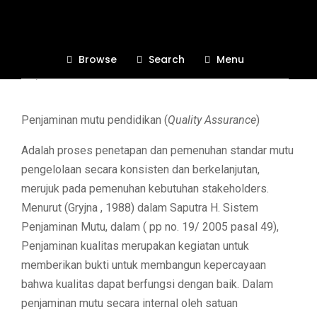
Manajemen Mutu (MM)
manajemen mutu, wakil manajemen mutu, standar
Browse
Search
Menu
iso, wmm
Penjaminan mutu pendidikan (
Quality Assurance
)
Adalah proses penetapan dan pemenuhan standar mutu
pengelolaan secara konsisten dan berkelanjutan,
merujuk pada pemenuhan kebutuhan stakeholders.
Menurut (Gryjna , 1988) dalam Saputra H. Sistem
Penjaminan Mutu, dalam ( pp no. 19/ 2005 pasal 49),
Penjaminan kualitas merupakan kegiatan untuk
memberikan bukti untuk membangun kepercayaan
bahwa kualitas dapat berfungsi dengan baik. Dalam
penjaminan mutu secara internal oleh satuan