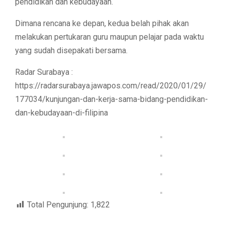
pendidikan dan kebudayaan.
Dimana rencana ke depan, kedua belah pihak akan
melakukan pertukaran guru maupun pelajar pada waktu
yang sudah disepakati bersama.
Radar Surabaya :
https://radarsurabaya.jawapos.com/read/2020/01/29/
177034/kunjungan-dan-kerja-sama-bidang-pendidikan-
dan-kebudayaan-di-filipina
Total Pengunjung:
1,822