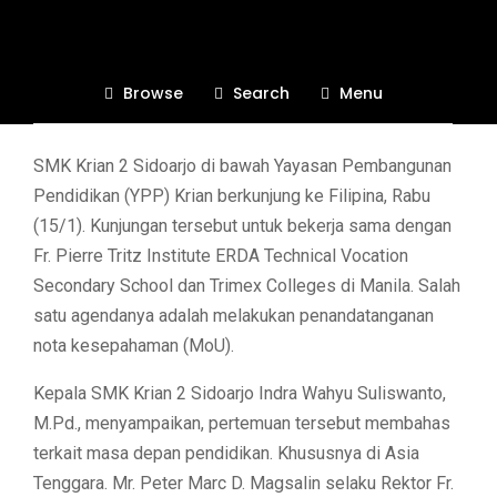
Filipina
Browse
Search
Menu
SMK Krian 2 Sidoarjo di bawah Yayasan Pembangunan
Pendidikan (YPP) Krian berkunjung ke Filipina, Rabu
(15/1). Kunjungan tersebut untuk bekerja sama dengan
Fr. Pierre Tritz Institute ERDA Technical Vocation
Secondary School dan Trimex Colleges di Manila. Salah
satu agendanya adalah melakukan penandatanganan
nota kesepahaman (MoU).
Kepala SMK Krian 2 Sidoarjo Indra Wahyu Suliswanto,
M.Pd., menyampaikan, pertemuan tersebut membahas
terkait masa depan pendidikan. Khususnya di Asia
Tenggara. Mr. Peter Marc D. Magsalin selaku Rektor Fr.