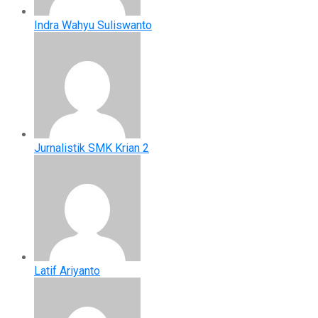
Indra Wahyu Suliswanto
Jurnalistik SMK Krian 2
Latif Ariyanto