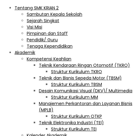
Tentang SMK KRIAN 2
Sambutan Kepala Sekolah
Sejarah Singkat
Visi Misi
Pimpinan dan Staff
Pendidik/ Guru
Tenaga Kependidikan
Akademik
Kompetensi Keahlian
Teknik Kendaraan Ringan Otomotif (TKRO)
Struktur Kurikulum TKRO
Teknik dan Bisnis Sepeda Motor (TBSM)
Struktur Kurikulum TBSM
Desain Komunikasi Visual (DKV)/ Multimedia
Struktur Kurikulum MM
Manajemen Perkantoran dan Layanan Bisnis
(MPLB)
Struktur Kurikulum OTKP
Teknik Elektronika Industri (TEI)
Struktur Kurikulum TEI
Kalender Akademik