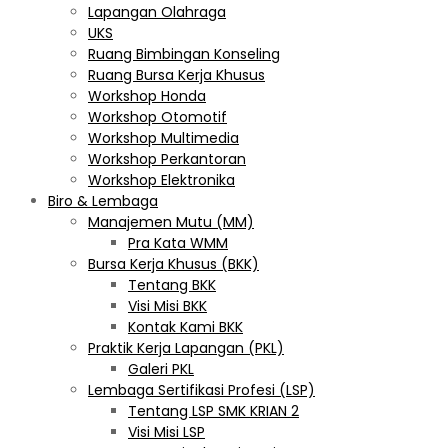
Lapangan Olahraga
UKS
Ruang Bimbingan Konseling
Ruang Bursa Kerja Khusus
Workshop Honda
Workshop Otomotif
Workshop Multimedia
Workshop Perkantoran
Workshop Elektronika
Biro & Lembaga
Manajemen Mutu (MM)
Pra Kata WMM
Bursa Kerja Khusus (BKK)
Tentang BKK
Visi Misi BKK
Kontak Kami BKK
Praktik Kerja Lapangan (PKL)
Galeri PKL
Lembaga Sertifikasi Profesi (LSP)
Tentang LSP SMK KRIAN 2
Visi Misi LSP