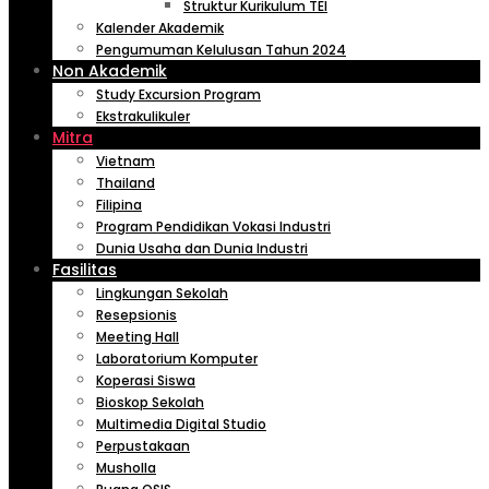
Struktur Kurikulum TEI
Kalender Akademik
Pengumuman Kelulusan Tahun 2024
Non Akademik
Study Excursion Program
Ekstrakulikuler
Mitra
Vietnam
Thailand
Filipina
Program Pendidikan Vokasi Industri
Dunia Usaha dan Dunia Industri
Fasilitas
Lingkungan Sekolah
Resepsionis
Meeting Hall
Laboratorium Komputer
Koperasi Siswa
Bioskop Sekolah
Multimedia Digital Studio
Perpustakaan
Musholla