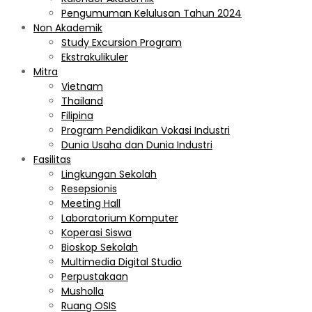
Pengumuman Kelulusan Tahun 2024
Non Akademik
Study Excursion Program
Ekstrakulikuler
Mitra
Vietnam
Thailand
Filipina
Program Pendidikan Vokasi Industri
Dunia Usaha dan Dunia Industri
Fasilitas
Lingkungan Sekolah
Resepsionis
Meeting Hall
Laboratorium Komputer
Koperasi Siswa
Bioskop Sekolah
Multimedia Digital Studio
Perpustakaan
Musholla
Ruang OSIS