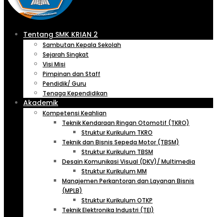
Tentang SMK KRIAN 2
Sambutan Kepala Sekolah
Sejarah Singkat
Visi Misi
Pimpinan dan Staff
Pendidik/ Guru
Tenaga Kependidikan
Akademik
Kompetensi Keahlian
Teknik Kendaraan Ringan Otomotif (TKRO)
Struktur Kurikulum TKRO
Teknik dan Bisnis Sepeda Motor (TBSM)
Struktur Kurikulum TBSM
Desain Komunikasi Visual (DKV)/ Multimedia
Struktur Kurikulum MM
Manajemen Perkantoran dan Layanan Bisnis
(MPLB)
Struktur Kurikulum OTKP
Teknik Elektronika Industri (TEI)