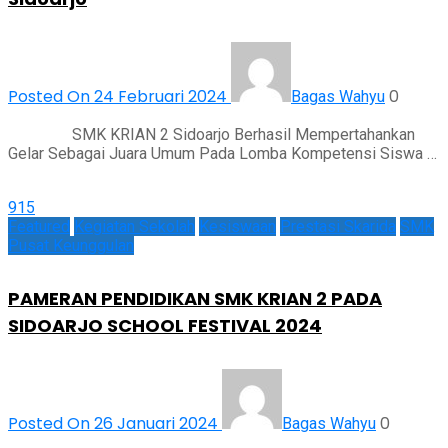
Posted On 24 Februari 2024
0
Bagas Wahyu
SMK KRIAN 2 Sidoarjo Berhasil Mempertahankan
Gelar Sebagai Juara Umum Pada Lomba Kompetensi Siswa …
915
Featured
Kegiatan Sekolah
Kesiswaan
Prestasi Skarida
SMK
Pusat Keunggulan
PAMERAN PENDIDIKAN SMK KRIAN 2 PADA
SIDOARJO SCHOOL FESTIVAL 2024
Posted On 26 Januari 2024
0
Bagas Wahyu