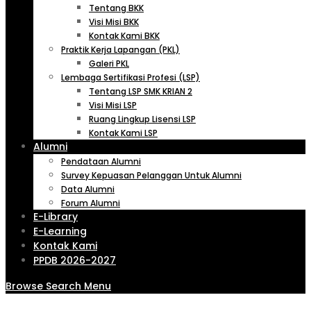
Tentang BKK
Visi Misi BKK
Kontak Kami BKK
Praktik Kerja Lapangan (PKL)
Galeri PKL
Lembaga Sertifikasi Profesi (LSP)
Tentang LSP SMK KRIAN 2
Visi Misi LSP
Ruang Lingkup Lisensi LSP
Kontak Kami LSP
Alumni
Pendataan Alumni
Survey Kepuasan Pelanggan Untuk Alumni
Data Alumni
Forum Alumni
E-Library
E-Learning
Kontak Kami
PPDB 2026-2027
Browse
Search
Menu