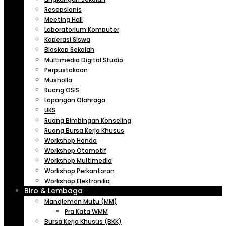
Resepsionis
Meeting Hall
Laboratorium Komputer
Koperasi Siswa
Bioskop Sekolah
Multimedia Digital Studio
Perpustakaan
Musholla
Ruang OSIS
Lapangan Olahraga
UKS
Ruang Bimbingan Konseling
Ruang Bursa Kerja Khusus
Workshop Honda
Workshop Otomotif
Workshop Multimedia
Workshop Perkantoran
Workshop Elektronika
Biro & Lembaga
Manajemen Mutu (MM)
Pra Kata WMM
Bursa Kerja Khusus (BKK)