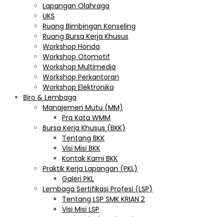
Lapangan Olahraga
UKS
Ruang Bimbingan Konseling
Ruang Bursa Kerja Khusus
Workshop Honda
Workshop Otomotif
Workshop Multimedia
Workshop Perkantoran
Workshop Elektronika
Biro & Lembaga
Manajemen Mutu (MM)
Pra Kata WMM
Bursa Kerja Khusus (BKK)
Tentang BKK
Visi Misi BKK
Kontak Kami BKK
Praktik Kerja Lapangan (PKL)
Galeri PKL
Lembaga Sertifikasi Profesi (LSP)
Tentang LSP SMK KRIAN 2
Visi Misi LSP