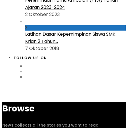
Penerimaan Tamu Ambalan (PTA) Tahun
Ajaran 2023-2024
2 Oktober 2023
3
Latihan Dasar Kepemimpinan Siswa SMK
Krian 2 Tahun...
7 Oktober 2018
FOLLOW US ON
Browse
News collects all the stories you want to read