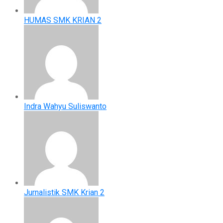
HUMAS SMK KRIAN 2
Indra Wahyu Suliswanto
Jurnalistik SMK Krian 2