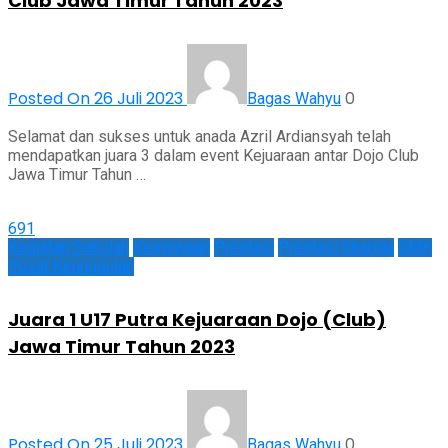
Club Jawa Timur Tahun 2023
Posted On 26 Juli 2023
0
Bagas Wahyu
Selamat dan sukses untuk anada Azril Ardiansyah telah
mendapatkan juara 3 dalam event Kejuaraan antar Dojo Club
Jawa Timur Tahun …
691
Kegiatan Sekolah
Kesiswaan
Prestasi
Prestasi Skarida
SMK
Pusat Keunggulan
Juara 1 U17 Putra Kejuaraan Dojo (Club)
Jawa Timur Tahun 2023
Posted On 25 Juli 2023
0
Bagas Wahyu