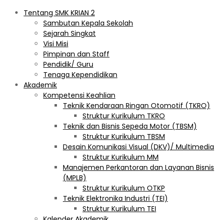
Tentang SMK KRIAN 2
Sambutan Kepala Sekolah
Sejarah Singkat
Visi Misi
Pimpinan dan Staff
Pendidik/ Guru
Tenaga Kependidikan
Akademik
Kompetensi Keahlian
Teknik Kendaraan Ringan Otomotif (TKRO)
Struktur Kurikulum TKRO
Teknik dan Bisnis Sepeda Motor (TBSM)
Struktur Kurikulum TBSM
Desain Komunikasi Visual (DKV)/ Multimedia
Struktur Kurikulum MM
Manajemen Perkantoran dan Layanan Bisnis
(MPLB)
Struktur Kurikulum OTKP
Teknik Elektronika Industri (TEI)
Struktur Kurikulum TEI
Kalender Akademik