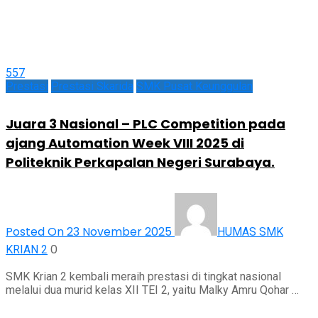
557
Prestasi
Prestasi Skarida
SMK Pusat Keunggulan
Juara 3 Nasional – PLC Competition pada
ajang Automation Week VIII 2025 di
Politeknik Perkapalan Negeri Surabaya.
Posted On 23 November 2025
HUMAS SMK
0
KRIAN 2
SMK Krian 2 kembali meraih prestasi di tingkat nasional
melalui dua murid kelas XII TEI 2, yaitu Malky Amru Qohar …