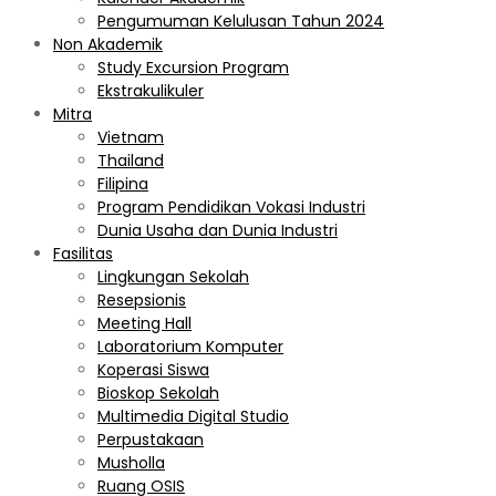
Pengumuman Kelulusan Tahun 2024
Non Akademik
Study Excursion Program
Ekstrakulikuler
Mitra
Vietnam
Thailand
Filipina
Program Pendidikan Vokasi Industri
Dunia Usaha dan Dunia Industri
Fasilitas
Lingkungan Sekolah
Resepsionis
Meeting Hall
Laboratorium Komputer
Koperasi Siswa
Bioskop Sekolah
Multimedia Digital Studio
Perpustakaan
Musholla
Ruang OSIS