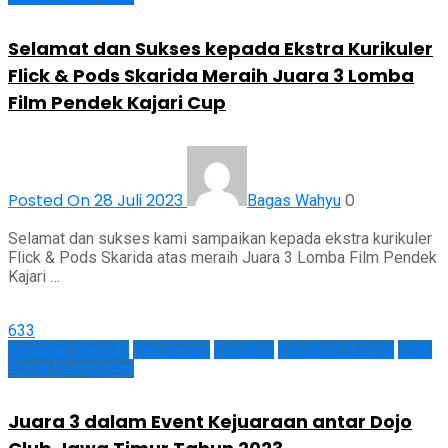
Selamat dan Sukses kepada Ekstra Kurikuler
Flick & Pods Skarida Meraih Juara 3 Lomba
Film Pendek Kajari Cup
Posted On 28 Juli 2023
0
Bagas Wahyu
Selamat dan sukses kami sampaikan kepada ekstra kurikuler
Flick & Pods Skarida atas meraih Juara 3 Lomba Film Pendek
Kajari …
633
Kegiatan Sekolah
Kesiswaan
Prestasi
Prestasi Skarida
SMK
Pusat Keunggulan
Juara 3 dalam Event Kejuaraan antar Dojo