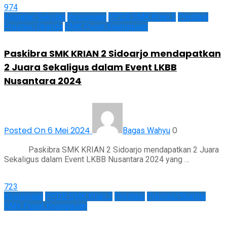
974
Kegiatan Sekolah
Kesiswaan
PPDB SMK Krian 2
Prestasi
Prestasi Skarida
SMK Pusat Keunggulan
Paskibra SMK KRIAN 2 Sidoarjo mendapatkan
2 Juara Sekaligus dalam Event LKBB
Nusantara 2024
Posted On 6 Mei 2024
0
Bagas Wahyu
Paskibra SMK KRIAN 2 Sidoarjo mendapatkan 2 Juara
Sekaligus dalam Event LKBB Nusantara 2024 yang …
723
Kesiswaan
PPDB SMK Krian 2
Prestasi
Prestasi Skarida
SMK Pusat Keunggulan