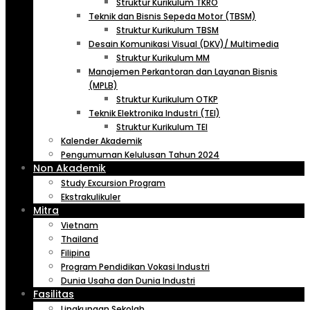
Struktur Kurikulum TKRO
Teknik dan Bisnis Sepeda Motor (TBSM)
Struktur Kurikulum TBSM
Desain Komunikasi Visual (DKV)/ Multimedia
Struktur Kurikulum MM
Manajemen Perkantoran dan Layanan Bisnis
(MPLB)
Struktur Kurikulum OTKP
Teknik Elektronika Industri (TEI)
Struktur Kurikulum TEI
Kalender Akademik
Pengumuman Kelulusan Tahun 2024
Non Akademik
Study Excursion Program
Ekstrakulikuler
Mitra
Vietnam
Thailand
Filipina
Program Pendidikan Vokasi Industri
Dunia Usaha dan Dunia Industri
Fasilitas
Lingkungan Sekolah