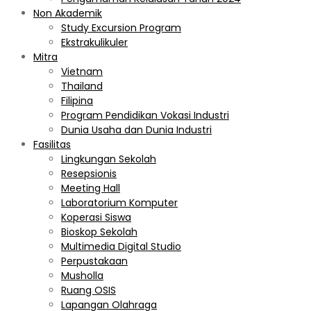
Non Akademik
Study Excursion Program
Ekstrakulikuler
Mitra
Vietnam
Thailand
Filipina
Program Pendidikan Vokasi Industri
Dunia Usaha dan Dunia Industri
Fasilitas
Lingkungan Sekolah
Resepsionis
Meeting Hall
Laboratorium Komputer
Koperasi Siswa
Bioskop Sekolah
Multimedia Digital Studio
Perpustakaan
Musholla
Ruang OSIS
Lapangan Olahraga