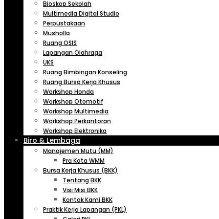
Bioskop Sekolah
Multimedia Digital Studio
Perpustakaan
Musholla
Ruang OSIS
Lapangan Olahraga
UKS
Ruang Bimbingan Konseling
Ruang Bursa Kerja Khusus
Workshop Honda
Workshop Otomotif
Workshop Multimedia
Workshop Perkantoran
Workshop Elektronika
Biro & Lembaga
Manajemen Mutu (MM)
Pra Kata WMM
Bursa Kerja Khusus (BKK)
Tentang BKK
Visi Misi BKK
Kontak Kami BKK
Praktik Kerja Lapangan (PKL)