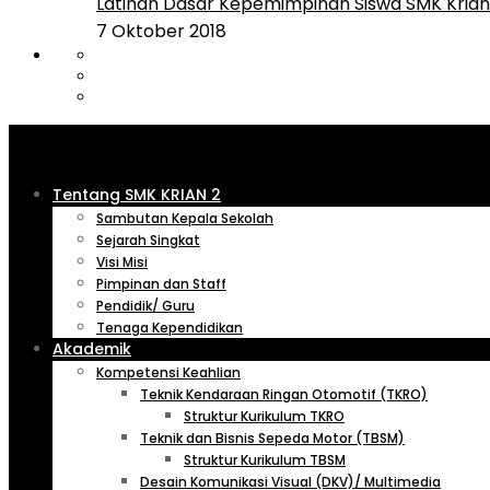
Latihan Dasar Kepemimpinan Siswa SMK Krian 
7 Oktober 2018
Tentang SMK KRIAN 2
Sambutan Kepala Sekolah
Sejarah Singkat
Visi Misi
Pimpinan dan Staff
Pendidik/ Guru
Tenaga Kependidikan
Akademik
Kompetensi Keahlian
Teknik Kendaraan Ringan Otomotif (TKRO)
Struktur Kurikulum TKRO
Teknik dan Bisnis Sepeda Motor (TBSM)
Struktur Kurikulum TBSM
Desain Komunikasi Visual (DKV)/ Multimedia