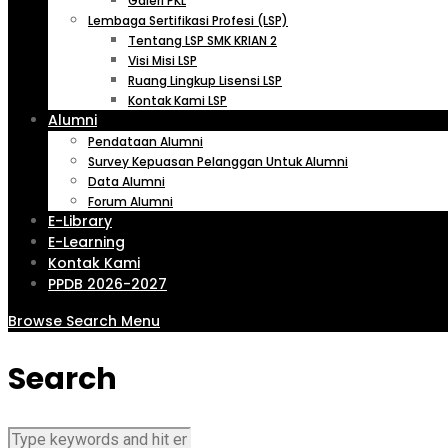
Galeri PKL
Lembaga Sertifikasi Profesi (LSP)
Tentang LSP SMK KRIAN 2
Visi Misi LSP
Ruang Lingkup Lisensi LSP
Kontak Kami LSP
Alumni
Pendataan Alumni
Survey Kepuasan Pelanggan Untuk Alumni
Data Alumni
Forum Alumni
E-Library
E-Learning
Kontak Kami
PPDB 2026-2027
Browse
Search
Menu
Search