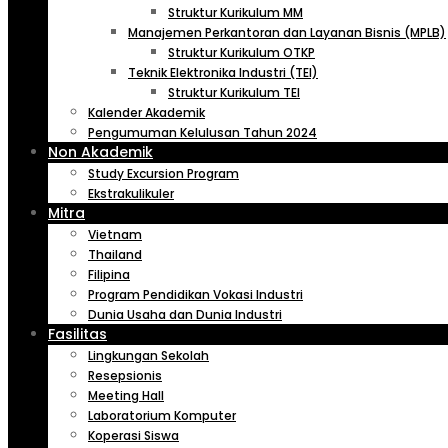
Struktur Kurikulum MM
Manajemen Perkantoran dan Layanan Bisnis (MPLB)
Struktur Kurikulum OTKP
Teknik Elektronika Industri (TEI)
Struktur Kurikulum TEI
Kalender Akademik
Pengumuman Kelulusan Tahun 2024
Non Akademik
Study Excursion Program
Ekstrakulikuler
Mitra
Vietnam
Thailand
Filipina
Program Pendidikan Vokasi Industri
Dunia Usaha dan Dunia Industri
Fasilitas
Lingkungan Sekolah
Resepsionis
Meeting Hall
Laboratorium Komputer
Koperasi Siswa