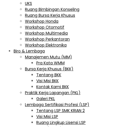
UKS
Ruang Bimbingan Konseling
Ruang Bursa Kerja Khusus
Workshop Honda
Workshop Otomotif
Workshop Multimedia
Workshop Perkantoran
Workshop Elektronika
Biro & Lembaga
Manajemen Mutu (MM)
Pra Kata WMM
Bursa Kerja Khusus (BKK)
Tentang BKK
Visi Misi BKK
Kontak Kami BKK
Praktik Kerja Lapangan (PKL)
Galeri PKL
Lembaga Sertifikasi Profesi (LSP)
Tentang LSP SMK KRIAN 2
Visi Misi LSP
Ruang Lingkup Lisensi LSP