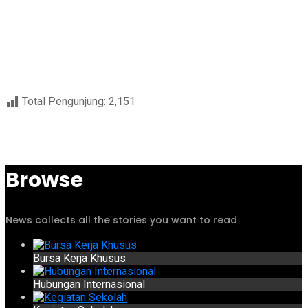
Total Pengunjung:
2,151
Browse
News collects all the stories you want to read
Bursa Kerja Khusus
Hubungan Internasional