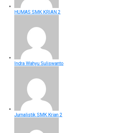
HUMAS SMK KRIAN 2
Indra Wahyu Suliswanto
Jurnalistik SMK Krian 2