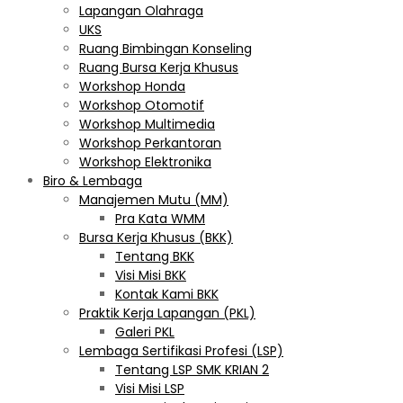
Lapangan Olahraga
UKS
Ruang Bimbingan Konseling
Ruang Bursa Kerja Khusus
Workshop Honda
Workshop Otomotif
Workshop Multimedia
Workshop Perkantoran
Workshop Elektronika
Biro & Lembaga
Manajemen Mutu (MM)
Pra Kata WMM
Bursa Kerja Khusus (BKK)
Tentang BKK
Visi Misi BKK
Kontak Kami BKK
Praktik Kerja Lapangan (PKL)
Galeri PKL
Lembaga Sertifikasi Profesi (LSP)
Tentang LSP SMK KRIAN 2
Visi Misi LSP