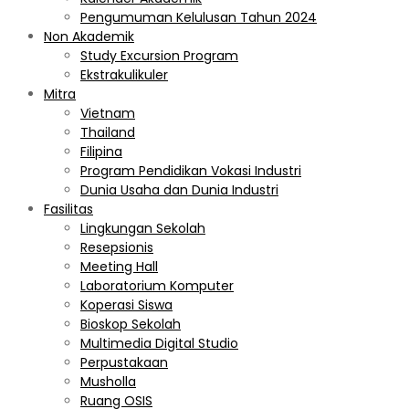
Pengumuman Kelulusan Tahun 2024
Non Akademik
Study Excursion Program
Ekstrakulikuler
Mitra
Vietnam
Thailand
Filipina
Program Pendidikan Vokasi Industri
Dunia Usaha dan Dunia Industri
Fasilitas
Lingkungan Sekolah
Resepsionis
Meeting Hall
Laboratorium Komputer
Koperasi Siswa
Bioskop Sekolah
Multimedia Digital Studio
Perpustakaan
Musholla
Ruang OSIS