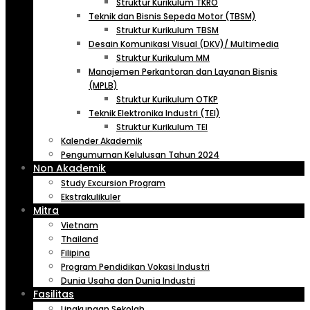
Struktur Kurikulum TKRO
Teknik dan Bisnis Sepeda Motor (TBSM)
Struktur Kurikulum TBSM
Desain Komunikasi Visual (DKV)/ Multimedia
Struktur Kurikulum MM
Manajemen Perkantoran dan Layanan Bisnis
(MPLB)
Struktur Kurikulum OTKP
Teknik Elektronika Industri (TEI)
Struktur Kurikulum TEI
Kalender Akademik
Pengumuman Kelulusan Tahun 2024
Non Akademik
Study Excursion Program
Ekstrakulikuler
Mitra
Vietnam
Thailand
Filipina
Program Pendidikan Vokasi Industri
Dunia Usaha dan Dunia Industri
Fasilitas
Lingkungan Sekolah