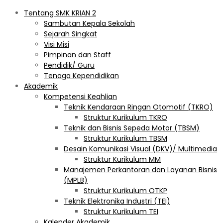
Tentang SMK KRIAN 2
Sambutan Kepala Sekolah
Sejarah Singkat
Visi Misi
Pimpinan dan Staff
Pendidik/ Guru
Tenaga Kependidikan
Akademik
Kompetensi Keahlian
Teknik Kendaraan Ringan Otomotif (TKRO)
Struktur Kurikulum TKRO
Teknik dan Bisnis Sepeda Motor (TBSM)
Struktur Kurikulum TBSM
Desain Komunikasi Visual (DKV)/ Multimedia
Struktur Kurikulum MM
Manajemen Perkantoran dan Layanan Bisnis
(MPLB)
Struktur Kurikulum OTKP
Teknik Elektronika Industri (TEI)
Struktur Kurikulum TEI
Kalender Akademik