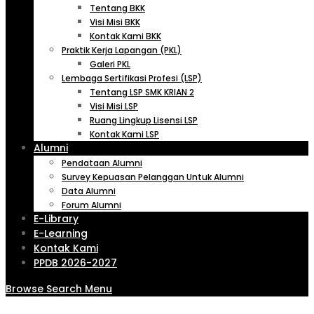
Tentang BKK
Visi Misi BKK
Kontak Kami BKK
Praktik Kerja Lapangan (PKL)
Galeri PKL
Lembaga Sertifikasi Profesi (LSP)
Tentang LSP SMK KRIAN 2
Visi Misi LSP
Ruang Lingkup Lisensi LSP
Kontak Kami LSP
Alumni
Pendataan Alumni
Survey Kepuasan Pelanggan Untuk Alumni
Data Alumni
Forum Alumni
E-Library
E-Learning
Kontak Kami
PPDB 2026-2027
Browse
Search
Menu