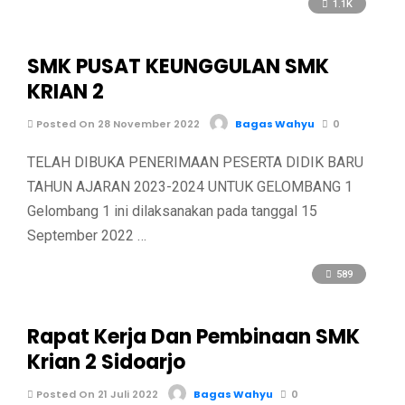
1.1K
SMK PUSAT KEUNGGULAN SMK
KRIAN 2
Posted On 28 November 2022
Bagas Wahyu
0
TELAH DIBUKA PENERIMAAN PESERTA DIDIK BARU
TAHUN AJARAN 2023-2024 UNTUK GELOMBANG 1
Gelombang 1 ini dilaksanakan pada tanggal 15
September 2022 …
589
Rapat Kerja Dan Pembinaan SMK
Krian 2 Sidoarjo
Posted On 21 Juli 2022
Bagas Wahyu
0