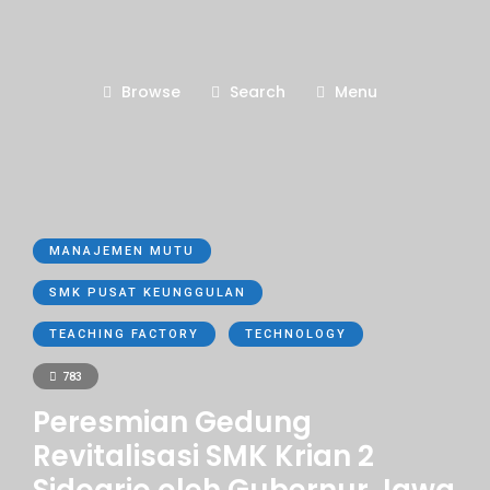
Browse
Search
Menu
MANAJEMEN MUTU
SMK PUSAT KEUNGGULAN
TEACHING FACTORY
TECHNOLOGY
783
Peresmian Gedung
Revitalisasi SMK Krian 2