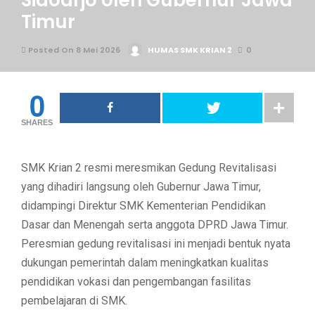
Sidoarjo oleh Gubernur Jawa
Timur
Posted On 8 Mei 2026
HUMAS SMK KRIAN 2
0
0
SHARES
SMK Krian 2
resmi meresmikan Gedung Revitalisasi
yang dihadiri langsung oleh Gubernur Jawa Timur,
didampingi Direktur SMK Kementerian Pendidikan
Dasar dan Menengah serta anggota DPRD Jawa Timur.
Peresmian gedung revitalisasi ini menjadi bentuk nyata
dukungan pemerintah dalam meningkatkan kualitas
pendidikan vokasi dan pengembangan fasilitas
pembelajaran di SMK.