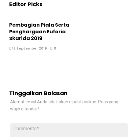
Editor Picks
Pembagian Piala Serta
Penghargaan Euforia
Skarida 2019
12 September 2019
0
Tinggalkan Balasan
Alamat email Anda tidak akan dipublikasikan.
Ruas yang
wajib ditandai
*