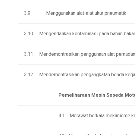
3.9 Menggunakan alat-alat ukur pneumatik
3.10 Mengendalikan kontaminasi pada bahan bakar 
3.11 Mendemontrasikan penggunaan alat pemadama
3.12 Mendemontrasikan pengangkatan benda kerj
Pemeliharaan Mesin Sepeda Moto
4.1 Merawat berkala mekanisme k