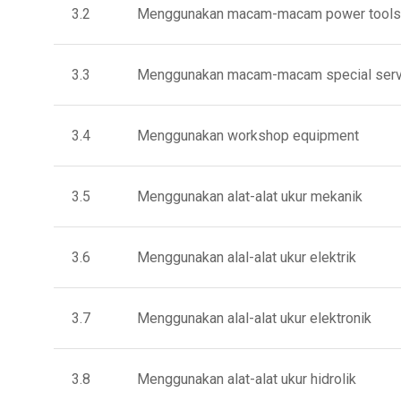
3.2 Menggunakan macam-macam power tools
3.3 Menggunakan macam-macam special servi
3.4 Menggunakan workshop equipment
3.5 Menggunakan alat-alat ukur mekanik
3.6 Menggunakan alal-alat ukur elektrik
3.7 Menggunakan alal-alat ukur elektronik
3.8 Menggunakan alat-alat ukur hidrolik