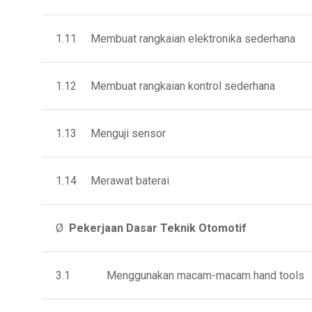
1.11 Membuat rangkaian elektronika sederhana
1.12 Membuat rangkaian kontrol sederhana
1.13 Menguji sensor
1.14 Merawat baterai
Ø
Pekerjaan Dasar Teknik Otomotif
3.1 Menggunakan macam-macam hand tools