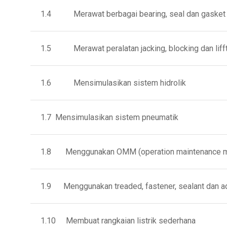
1.4 Merawat berbagai bearing, seal dan gasket
1.5 Merawat peralatan jacking, blocking dan lifft
1.6 Mensimulasikan sistem hidrolik
1.7 Mensimulasikan sistem pneumatik
1.8 Menggunakan OMM (operation maintenance manu
1.9 Menggunakan treaded, fastener, sealant dan a
1.10 Membuat rangkaian listrik sederhana