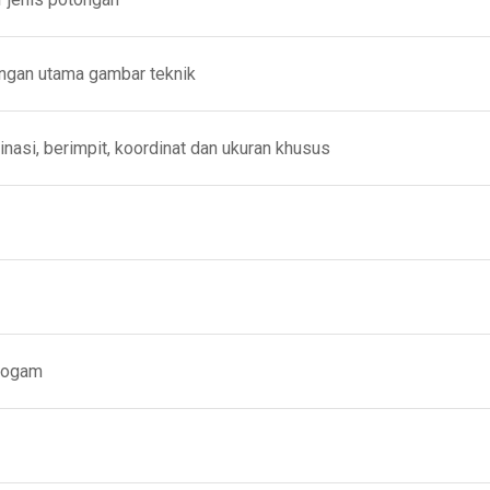
gan utama gambar teknik
si, berimpit, koordinat dan ukuran khusus
logam