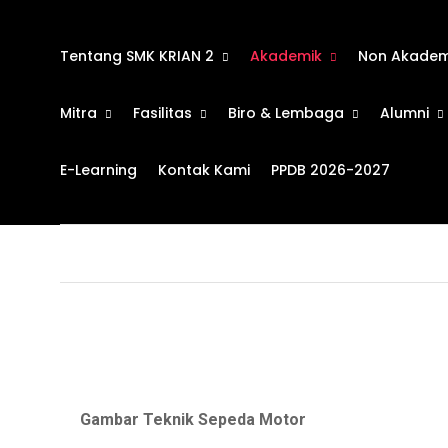
Tentang SMK KRIAN 2
Akademik
Non Akadem
Mitra
Fasilitas
Biro & Lembaga
Alumni
E-Learning
Kontak Kami
PPDB 2026-2027
Struktur Kurikulum TB
Gambar Teknik Sepeda Motor