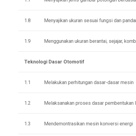
1.8 Menyajikan ukuran sesuai fungsi dan pandan
1.9 Menggunakan ukuran berantai, sejajar, kombina
Teknologi
Dasar Otomotif
1.1 Melakukan perhitungan dasar-dasar mesin
1.2 Melaksanakan proses dasar pembentukan 
1.3 Mendemontrasikan mesin konversi energi