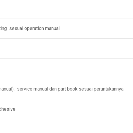
ing sesuai operation manual
al), service manual dan part book sesuai peruntukannya
dhesive