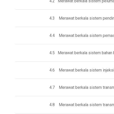
4.2 Merawat berkala sistem pelum
4.3 Merawat berkala sistem pendi
4.4 Merawat berkala sistem pema
4.5 Merawat berkala sistem bahan b
4.6 Merawat berkala sistem injeksi
4.7 Merawat berkala sistem transm
4.8 Merawat berkala sistem transm