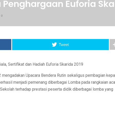
 Penghargaan Euforia Ska
0
Tweet
la, Sertifikat dan Hadiah Euforia Skarida 2019
 2 mengadakan Upacara Bendera Rutin sekaligus pembagian kep
erhasil menjadi pemenang diberbagai Lomba pada rangkaian aca
i Sekolah terhadap prestasi peserta didik diberbagai lomba yang