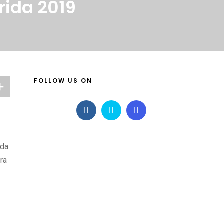
rida 2019
FOLLOW US ON
ada
ra