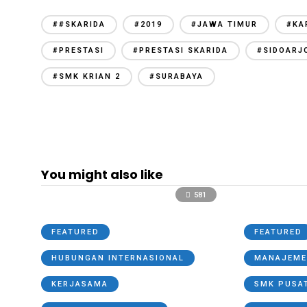
##SKARIDA
#2019
#JAWA TIMUR
#KA
#PRESTASI
#PRESTASI SKARIDA
#SIDOARJ
#SMK KRIAN 2
#SURABAYA
You might also like
581
FEATURED
FEATURED
HUBUNGAN INTERNASIONAL
MANAJEME
KERJASAMA
SMK PUSA