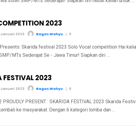
iswa siswi SMP/MTs Sederajat! Siapkan tim hebat kalian untuk …
COMPETITION 2023
 Januari 2023
Bagas Wahyu
0
Presents: Skarida festival 2023 Solo Vocal competition Hai kali
SMP/MTs Sederajat Se - Jawa Timur! Siapkan diri …
 FESTIVAL 2023
 Januari 2023
Bagas Wahyu
0
 PROUDLY PRESENT : SKARIDA FESTIVAL 2023 Skarida Festiv
ir kembali ke masyarakat. Dengan 6 kategori lomba dan …