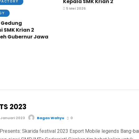
Kepala SMK Krian 2
FACTORY
5 Mei 2026
GY
 Gedung
si SMK Krian 2
leh Gubernur Jawa
TS 2023
 Januari 2023
Bagas Wahyu
0
Presents: Skarida festival 2023 Esport Mobile legends Bang-b