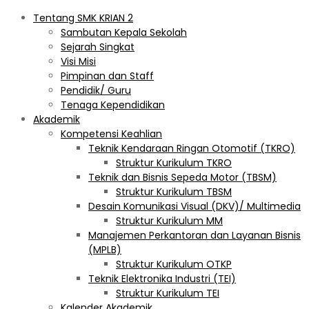
Tentang SMK KRIAN 2
Sambutan Kepala Sekolah
Sejarah Singkat
Visi Misi
Pimpinan dan Staff
Pendidik/ Guru
Tenaga Kependidikan
Akademik
Kompetensi Keahlian
Teknik Kendaraan Ringan Otomotif (TKRO)
Struktur Kurikulum TKRO
Teknik dan Bisnis Sepeda Motor (TBSM)
Struktur Kurikulum TBSM
Desain Komunikasi Visual (DKV)/ Multimedia
Struktur Kurikulum MM
Manajemen Perkantoran dan Layanan Bisnis
(MPLB)
Struktur Kurikulum OTKP
Teknik Elektronika Industri (TEI)
Struktur Kurikulum TEI
Kalender Akademik