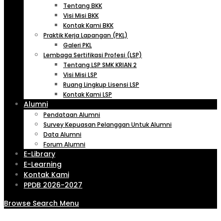
Tentang BKK
Visi Misi BKK
Kontak Kami BKK
Praktik Kerja Lapangan (PKL)
Galeri PKL
Lembaga Sertifikasi Profesi (LSP)
Tentang LSP SMK KRIAN 2
Visi Misi LSP
Ruang Lingkup Lisensi LSP
Kontak Kami LSP
Alumni
Pendataan Alumni
Survey Kepuasan Pelanggan Untuk Alumni
Data Alumni
Forum Alumni
E-Library
E-Learning
Kontak Kami
PPDB 2026-2027
Browse
Search
Menu