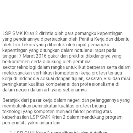
LSP
SMK Krian 2 d
irintis oleh
para pemangku kepentingan
yang p
endiri
annya
dipersiapkan oleh Panitia Kerja dan dibantu
oleh Tim Teknis yang dibentuk oleh
rapat pemangku
kepentingan yang ditungkan dalam notulensi rapat pada
tanggal
7 Maret 2016 pakar dan praktisi dibidangnya yang
berkomitmen
serta didukung oleh pembina
sektor
teknologi dalam rangka untuk ikut berperan serta dalam
melaksanakan sertifikasi kompetensi kerja profesi tenaga
kerja di Indonesia sesuai dengan tujuan, sasaran, visi dan misi
peningkatan kualitas kompetensi dan profesionalisme di
dalam negeri dalam arti yang sebenamya.
Beranjak dari pasar kerja dalam negeri dan pelanggannya yang
membutuhkan peningkatan kualitas profesi bidang
teknologi yang kompeten menjadi faktor penting atas
keberhasilan LSP SMK
Krian 2
dalam mendukung program
pemerintah, yakni antara lain :