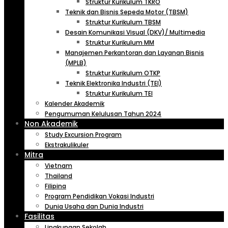
Struktur Kurikulum TKRO
Teknik dan Bisnis Sepeda Motor (TBSM)
Struktur Kurikulum TBSM
Desain Komunikasi Visual (DKV)/ Multimedia
Struktur Kurikulum MM
Manajemen Perkantoran dan Layanan Bisnis
(MPLB)
Struktur Kurikulum OTKP
Teknik Elektronika Industri (TEI)
Struktur Kurikulum TEI
Kalender Akademik
Pengumuman Kelulusan Tahun 2024
Non Akademik
Study Excursion Program
Ekstrakulikuler
Mitra
Vietnam
Thailand
Filipina
Program Pendidikan Vokasi Industri
Dunia Usaha dan Dunia Industri
Fasilitas
Lingkungan Sekolah