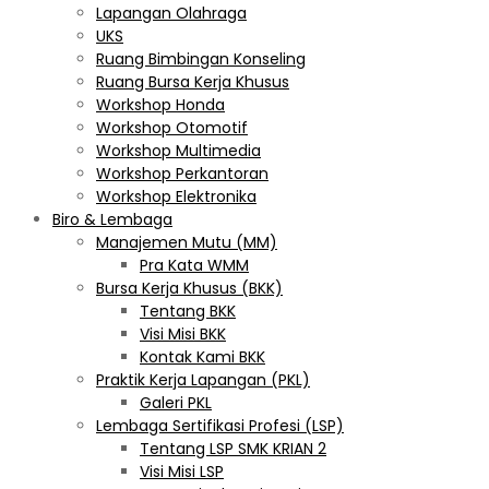
Lapangan Olahraga
UKS
Ruang Bimbingan Konseling
Ruang Bursa Kerja Khusus
Workshop Honda
Workshop Otomotif
Workshop Multimedia
Workshop Perkantoran
Workshop Elektronika
Biro & Lembaga
Manajemen Mutu (MM)
Pra Kata WMM
Bursa Kerja Khusus (BKK)
Tentang BKK
Visi Misi BKK
Kontak Kami BKK
Praktik Kerja Lapangan (PKL)
Galeri PKL
Lembaga Sertifikasi Profesi (LSP)
Tentang LSP SMK KRIAN 2
Visi Misi LSP