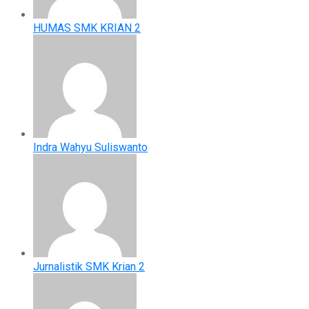
HUMAS SMK KRIAN 2
Indra Wahyu Suliswanto
Jurnalistik SMK Krian 2