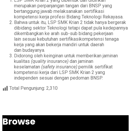
LSP SMK
Krian 2
yang dibentuk dan didirikan
merupakan perpanjangan tangan dari BNSP yang
bertanggung jawab melaksanakan sertifikasi
kompetensi kerja profesi Bidang Teknologi Rekayasa.
Bahwa untuk itu, LSP SMK
Krian 2
tidak hanya bergerak
dibidang sektor Teknologi tetapi dapat pula kedepannya
dikembangkan ke arah sub-sub bidang pekerjaan
lain sesuai kebutuhan sertifikasikompetensi tenaga
kerja yang akan bekerja mandiri untuk daerah
dan budayanya.
Didorong oleh keinginan untuk memberikan jaminan
kualitas
(quality insurance)
dan jaminan
keselamatan
(safety insurance)
pemilik sertifikat
kompetensi kerja dari LSP SMK
Krian 2
yang
independen sesuai dengan pedoman BNSP.
Total Pengunjung:
2,310
Browse