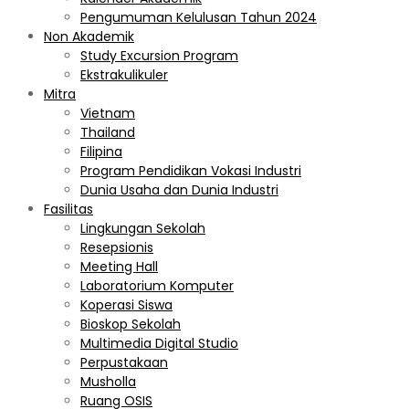
Pengumuman Kelulusan Tahun 2024
Non Akademik
Study Excursion Program
Ekstrakulikuler
Mitra
Vietnam
Thailand
Filipina
Program Pendidikan Vokasi Industri
Dunia Usaha dan Dunia Industri
Fasilitas
Lingkungan Sekolah
Resepsionis
Meeting Hall
Laboratorium Komputer
Koperasi Siswa
Bioskop Sekolah
Multimedia Digital Studio
Perpustakaan
Musholla
Ruang OSIS