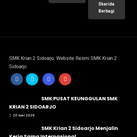
Skarida
Berbagi
SMK Krian 2 Sidoarjo. Website Resmi SMK Krian 2
Sidoarjo.
SMK PUSAT KEUNGGULAN SMK
KRIAN 2 SIDOARJO
20 Mei 2026
SMK Krian 2 Sidoarjo Menjalin
Kerja Sama Internasional...