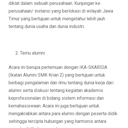
diklat dalam sebuah perusahaan. Kunjungan ke
perusahaan/ instansi yang berlokasi di wilayah Jawa
Timur yang bertujuan untuk mengetahui lebih jauh
tentang dunia usaha dan dunia industri.
Temu alumni
Acara ini berupa pertemuan dengan IKA-SKARIDA
(Ikatan Alumni SMK Krian 2) yang bertujuan untuk
berbagi pengalaman dan ilmu tentang dunia kerja dari
alumni serta diskusi tentang kegiatan akademis
keprofesionalan di bidang sistem informasi dan
kemahasiswaan. Acara ini juga bertujuan untuk
mengakrabkan antara para alumni dengan peserta didik
sehingga tercipta hubungan yang harmonis antara