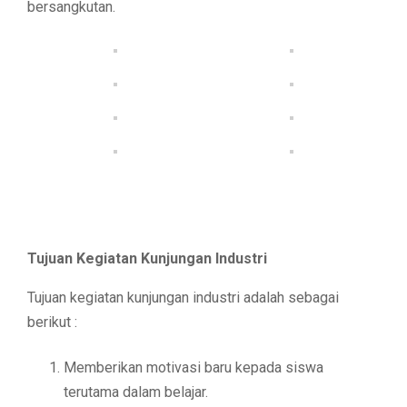
bersangkutan.
Tujuan Kegiatan Kunjungan Industri
Tujuan kegiatan kunjungan industri adalah sebagai
berikut :
Memberikan motivasi baru kepada siswa
terutama dalam belajar.