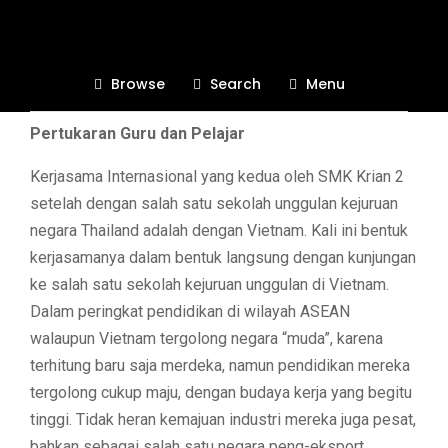
Vietnam
Browse
Search
Menu
Pertukaran Guru dan Pelajar
Kerjasama Internasional yang kedua oleh SMK Krian 2
setelah dengan salah satu sekolah unggulan kejuruan
negara Thailand adalah dengan Vietnam. Kali ini bentuk
kerjasamanya dalam bentuk langsung dengan kunjungan
ke salah satu sekolah kejuruan unggulan di Vietnam.
Dalam peringkat pendidikan di wilayah ASEAN
walaupun Vietnam tergolong negara “muda”, karena
terhitung baru saja merdeka, namun pendidikan mereka
tergolong cukup maju, dengan budaya kerja yang begitu
tinggi. Tidak heran kemajuan industri mereka juga pesat,
bahkan sebagai salah satu negara peng-eksport