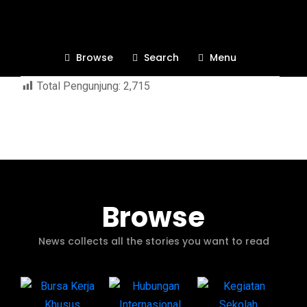
Kalender Akademik
Browse
Search
Menu
Total Pengunjung:
2,715
Browse
News collects all the stories you want to read