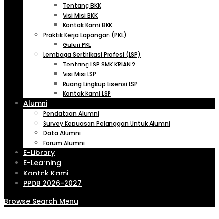
Tentang BKK
Visi Misi BKK
Kontak Kami BKK
Praktik Kerja Lapangan (PKL)
Galeri PKL
Lembaga Sertifikasi Profesi (LSP)
Tentang LSP SMK KRIAN 2
Visi Misi LSP
Ruang Lingkup Lisensi LSP
Kontak Kami LSP
Alumni
Pendataan Alumni
Survey Kepuasan Pelanggan Untuk Alumni
Data Alumni
Forum Alumni
E-Library
E-Learning
Kontak Kami
PPDB 2026-2027
Browse
Search
Menu