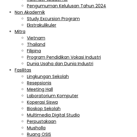
Pengumuman Kelulusan Tahun 2024
Non Akademik
Study Excursion Program
Ekstrakulikuler
Mitra
Vietnam
Thailand
Filipina
Program Pendidikan Vokasi Industri
Dunia Usaha dan Dunia Industri
Fasilitas
Lingkungan Sekolah
Resepsionis
Meeting Hall
Laboratorium Komputer
Koperasi Siswa
Bioskop Sekolah
Multimedia Digital Studio
Perpustakaan
Musholla
Ruang OSIS