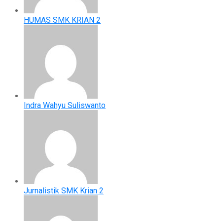
HUMAS SMK KRIAN 2
Indra Wahyu Suliswanto
Jurnalistik SMK Krian 2