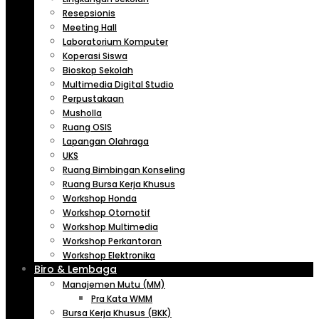
Resepsionis
Meeting Hall
Laboratorium Komputer
Koperasi Siswa
Bioskop Sekolah
Multimedia Digital Studio
Perpustakaan
Musholla
Ruang OSIS
Lapangan Olahraga
UKS
Ruang Bimbingan Konseling
Ruang Bursa Kerja Khusus
Workshop Honda
Workshop Otomotif
Workshop Multimedia
Workshop Perkantoran
Workshop Elektronika
Biro & Lembaga
Manajemen Mutu (MM)
Pra Kata WMM
Bursa Kerja Khusus (BKK)