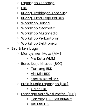
Lapangan Olahraga
UKS
Ruang Bimbingan Konseling
Ruang Bursa Kerja Khusus
Workshop Honda
Workshop Otomotif
Workshop Multimedia
Workshop Perkantoran
Workshop Elektronika
Biro & Lembaga
Manajemen Mutu (MM)
Pra Kata WMM
Bursa Kerja Khusus (BKK)
Tentang BKK
Visi Misi BKK
Kontak Kami BKK
Praktik Kerja Lapangan (PKL)
Galeri PKL
Lembaga Sertifikasi Profesi (LSP)
Tentang LSP SMK KRIAN 2
Visi Misi LSP