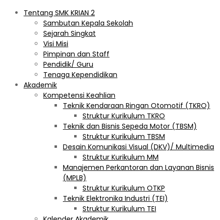
Tentang SMK KRIAN 2
Sambutan Kepala Sekolah
Sejarah Singkat
Visi Misi
Pimpinan dan Staff
Pendidik/ Guru
Tenaga Kependidikan
Akademik
Kompetensi Keahlian
Teknik Kendaraan Ringan Otomotif (TKRO)
Struktur Kurikulum TKRO
Teknik dan Bisnis Sepeda Motor (TBSM)
Struktur Kurikulum TBSM
Desain Komunikasi Visual (DKV)/ Multimedia
Struktur Kurikulum MM
Manajemen Perkantoran dan Layanan Bisnis
(MPLB)
Struktur Kurikulum OTKP
Teknik Elektronika Industri (TEI)
Struktur Kurikulum TEI
Kalender Akademik