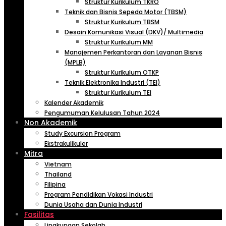
Struktur Kurikulum TKRO
Teknik dan Bisnis Sepeda Motor (TBSM)
Struktur Kurikulum TBSM
Desain Komunikasi Visual (DKV)/ Multimedia
Struktur Kurikulum MM
Manajemen Perkantoran dan Layanan Bisnis
(MPLB)
Struktur Kurikulum OTKP
Teknik Elektronika Industri (TEI)
Struktur Kurikulum TEI
Kalender Akademik
Pengumuman Kelulusan Tahun 2024
Non Akademik
Study Excursion Program
Ekstrakulikuler
Mitra
Vietnam
Thailand
Filipina
Program Pendidikan Vokasi Industri
Dunia Usaha dan Dunia Industri
Fasilitas
Lingkungan Sekolah