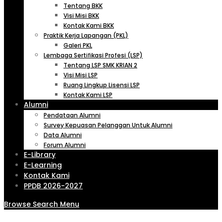
Tentang BKK
Visi Misi BKK
Kontak Kami BKK
Praktik Kerja Lapangan (PKL)
Galeri PKL
Lembaga Sertifikasi Profesi (LSP)
Tentang LSP SMK KRIAN 2
Visi Misi LSP
Ruang Lingkup Lisensi LSP
Kontak Kami LSP
Alumni
Pendataan Alumni
Survey Kepuasan Pelanggan Untuk Alumni
Data Alumni
Forum Alumni
E-Library
E-Learning
Kontak Kami
PPDB 2026-2027
Browse
Search
Menu