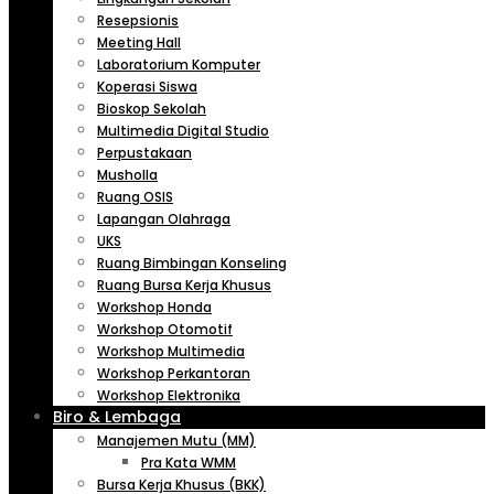
Resepsionis
Meeting Hall
Laboratorium Komputer
Koperasi Siswa
Bioskop Sekolah
Multimedia Digital Studio
Perpustakaan
Musholla
Ruang OSIS
Lapangan Olahraga
UKS
Ruang Bimbingan Konseling
Ruang Bursa Kerja Khusus
Workshop Honda
Workshop Otomotif
Workshop Multimedia
Workshop Perkantoran
Workshop Elektronika
Biro & Lembaga
Manajemen Mutu (MM)
Pra Kata WMM
Bursa Kerja Khusus (BKK)