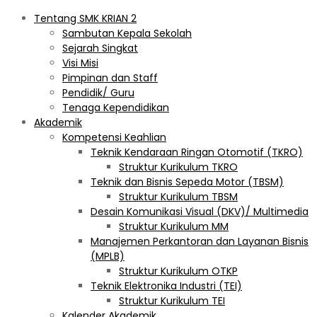
Tentang SMK KRIAN 2
Sambutan Kepala Sekolah
Sejarah Singkat
Visi Misi
Pimpinan dan Staff
Pendidik/ Guru
Tenaga Kependidikan
Akademik
Kompetensi Keahlian
Teknik Kendaraan Ringan Otomotif (TKRO)
Struktur Kurikulum TKRO
Teknik dan Bisnis Sepeda Motor (TBSM)
Struktur Kurikulum TBSM
Desain Komunikasi Visual (DKV)/ Multimedia
Struktur Kurikulum MM
Manajemen Perkantoran dan Layanan Bisnis
(MPLB)
Struktur Kurikulum OTKP
Teknik Elektronika Industri (TEI)
Struktur Kurikulum TEI
Kalender Akademik