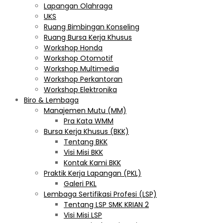
Lapangan Olahraga
UKS
Ruang Bimbingan Konseling
Ruang Bursa Kerja Khusus
Workshop Honda
Workshop Otomotif
Workshop Multimedia
Workshop Perkantoran
Workshop Elektronika
Biro & Lembaga
Manajemen Mutu (MM)
Pra Kata WMM
Bursa Kerja Khusus (BKK)
Tentang BKK
Visi Misi BKK
Kontak Kami BKK
Praktik Kerja Lapangan (PKL)
Galeri PKL
Lembaga Sertifikasi Profesi (LSP)
Tentang LSP SMK KRIAN 2
Visi Misi LSP