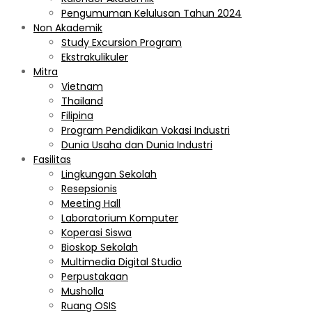
Pengumuman Kelulusan Tahun 2024
Non Akademik
Study Excursion Program
Ekstrakulikuler
Mitra
Vietnam
Thailand
Filipina
Program Pendidikan Vokasi Industri
Dunia Usaha dan Dunia Industri
Fasilitas
Lingkungan Sekolah
Resepsionis
Meeting Hall
Laboratorium Komputer
Koperasi Siswa
Bioskop Sekolah
Multimedia Digital Studio
Perpustakaan
Musholla
Ruang OSIS