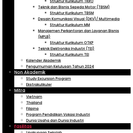
Struktur Kurikulum TKRO
Teknik dan Bisnis Sepeda Motor (TBSM)
Struktur Kurikulum TBSM
Desain Komunikasi Visual (DKV)/ Multimedia
Struktur Kurikulum MM
Manajemen Perkantoran dan Layanan Bisnis
(MPLB)
Struktur Kurikulum OTKP
Teknik Elektronika Industri (TEI)
Struktur Kurikulum TEI
Kalender Akademik
Pengumuman Kelulusan Tahun 2024
Non Akademik
Study Excursion Program
Ekstrakulikuler
Mitra
Vietnam
Thailand
Filipina
Program Pendidikan Vokasi Industri
Dunia Usaha dan Dunia Industri
Fasilitas
Lingkungan Sekolah