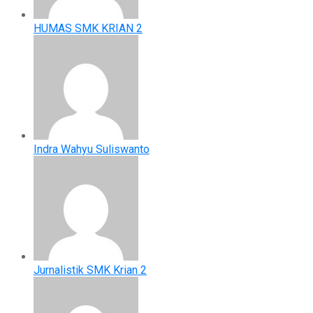
HUMAS SMK KRIAN 2
Indra Wahyu Suliswanto
Jurnalistik SMK Krian 2