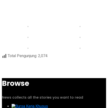
Total Pengunjung:
2,074
Browse
News collects all the stories you want to read