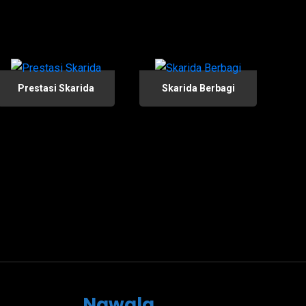
Prestasi Skarida
Skarida Berbagi
Nawala