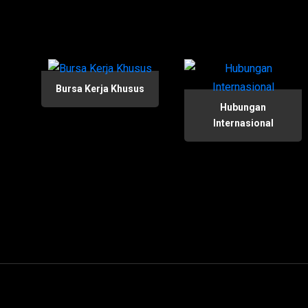
Bursa Kerja Khusus
Hubungan
Internasional