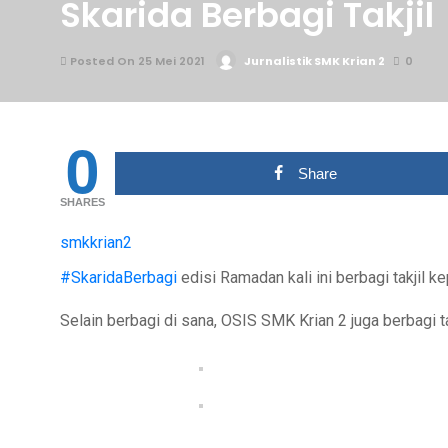
Skarida Berbagi Takjil
Posted On 25 Mei 2021
Jurnalistik SMK Krian 2
0
0
Share
SHARES
smkkrian2
#SkaridaBerbagi
edisi Ramadan kali ini berbagi takjil 
Selain berbagi di sana, OSIS SMK Krian 2 juga berbagi t