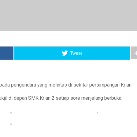
Tweet
kepada pengendara yang melintas di sekitar persimpangan Krian.
akjil di depan SMK Krian 2 setiap sore menjelang berbuka.