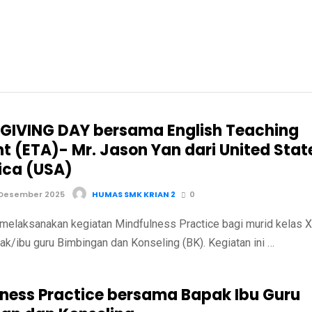
IVING DAY bersama English Teaching
nt (ETA)- Mr. Jason Yan dari United Stat
ica (USA)
 Desember 2025
HUMAS SMK KRIAN 2
0
melaksanakan kegiatan Mindfulness Practice bagi murid kelas X
k/ibu guru Bimbingan dan Konseling (BK). Kegiatan ini …
lness Practice bersama Bapak Ibu Guru