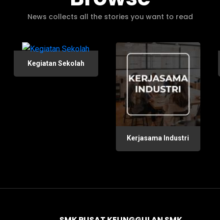
News collects all the stories you want to read
Kegiatan Sekolah
Kerjasama Industri
SMK PUSAT KEUNGGULAN SMK