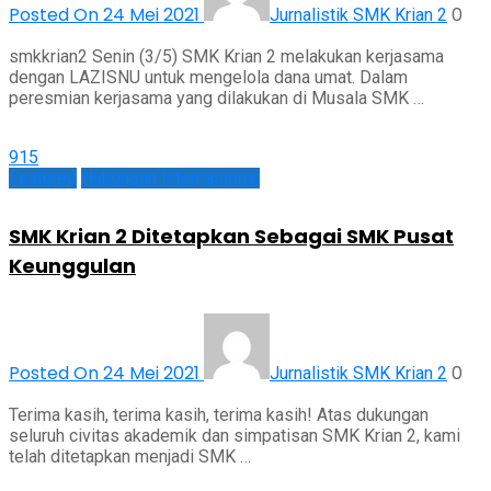
Posted On 24 Mei 2021
0
Jurnalistik SMK Krian 2
smkkrian2 Senin (3/5) SMK Krian 2 melakukan kerjasama
dengan LAZISNU untuk mengelola dana umat. Dalam
peresmian kerjasama yang dilakukan di Musala SMK …
915
Featured
Hubungan Internasional
SMK Krian 2 Ditetapkan Sebagai SMK Pusat
Keunggulan
Posted On 24 Mei 2021
0
Jurnalistik SMK Krian 2
Terima kasih, terima kasih, terima kasih! Atas dukungan
seluruh civitas akademik dan simpatisan SMK Krian 2, kami
telah ditetapkan menjadi SMK …