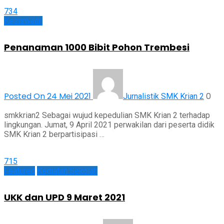
734
Kesiswaan
Penanaman 1000 Bibit Pohon Trembesi
Posted On 24 Mei 2021
0
Jurnalistik SMK Krian 2
smkkrian2 Sebagai wujud kepedulian SMK Krian 2 terhadap
lingkungan. Jumat, 9 April 2021 perwakilan dari peserta didik
SMK Krian 2 berpartisipasi …
715
Featured
Kegiatan Sekolah
UKK dan UPD 9 Maret 2021