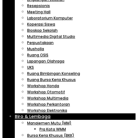
Resepsionis
Meeting Hall
Laboratorium Komputer
Koperasi Siswa
Bioskop Sekolah
Multimedia Digital Studio
Perpustakaan
Musholla
Ruang OSIS
Lapangan Olahraga
UKS
Ruang Bimbingan Konseling
Ruang Bursa Kerja Khusus
Workshop Honda
Workshop Otomotif
Workshop Multimedia
Workshop Perkantoran
Workshop Elektronika
Biro & Lembaga
Manajemen Mutu (MM)
Pra Kata WMM
Bursa Kerja Khusus (BKK)