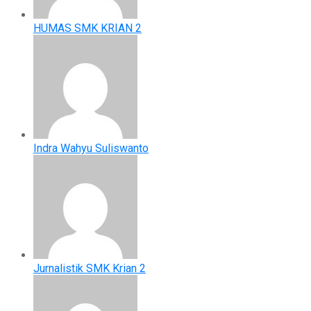
HUMAS SMK KRIAN 2
Indra Wahyu Suliswanto
Jurnalistik SMK Krian 2