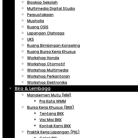
Bioskop Sekolah
Multimedia Digital Studio
Perpustakaan
Musholla
Ruang OSIS
Lapangan Olahraga
UKS
Ruang Bimbingan Konseling
Ruang Bursa Kerja Khusus
Workshop Honda
Workshop Otomotif
Workshop Multimedia
Workshop Perkantoran
Workshop Elektronika
Biro & Lembaga
Manajemen Mutu (MM)
Pra Kata WMM
Bursa Kerja Khusus (BKK)
Tentang BKK
Visi Misi BKK
Kontak Kami BKK
Praktik Kerja Lapangan (PKL)