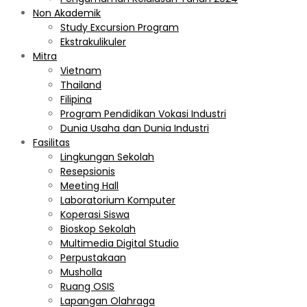
Non Akademik
Study Excursion Program
Ekstrakulikuler
Mitra
Vietnam
Thailand
Filipina
Program Pendidikan Vokasi Industri
Dunia Usaha dan Dunia Industri
Fasilitas
Lingkungan Sekolah
Resepsionis
Meeting Hall
Laboratorium Komputer
Koperasi Siswa
Bioskop Sekolah
Multimedia Digital Studio
Perpustakaan
Musholla
Ruang OSIS
Lapangan Olahraga