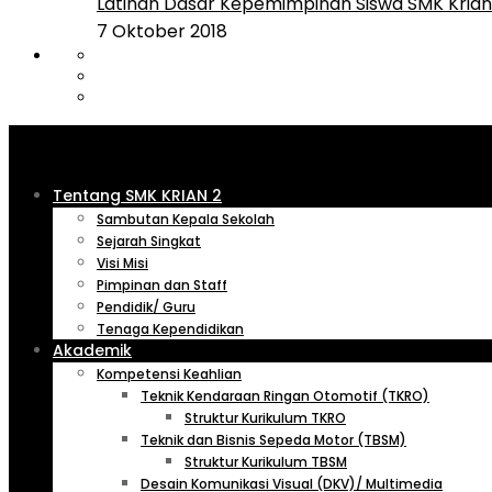
Latihan Dasar Kepemimpinan Siswa SMK Krian 
7 Oktober 2018
Tentang SMK KRIAN 2
Sambutan Kepala Sekolah
Sejarah Singkat
Visi Misi
Pimpinan dan Staff
Pendidik/ Guru
Tenaga Kependidikan
Akademik
Kompetensi Keahlian
Teknik Kendaraan Ringan Otomotif (TKRO)
Struktur Kurikulum TKRO
Teknik dan Bisnis Sepeda Motor (TBSM)
Struktur Kurikulum TBSM
Desain Komunikasi Visual (DKV)/ Multimedia