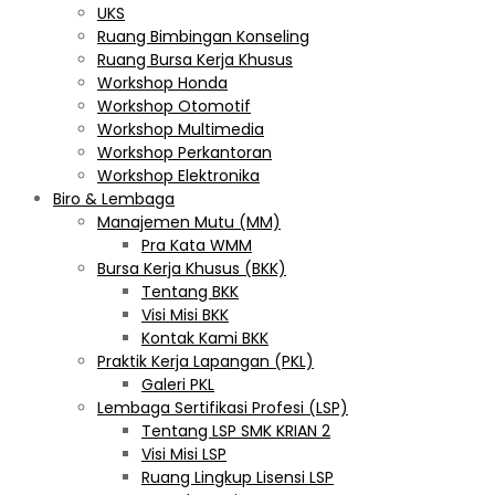
UKS
Ruang Bimbingan Konseling
Ruang Bursa Kerja Khusus
Workshop Honda
Workshop Otomotif
Workshop Multimedia
Workshop Perkantoran
Workshop Elektronika
Biro & Lembaga
Manajemen Mutu (MM)
Pra Kata WMM
Bursa Kerja Khusus (BKK)
Tentang BKK
Visi Misi BKK
Kontak Kami BKK
Praktik Kerja Lapangan (PKL)
Galeri PKL
Lembaga Sertifikasi Profesi (LSP)
Tentang LSP SMK KRIAN 2
Visi Misi LSP
Ruang Lingkup Lisensi LSP