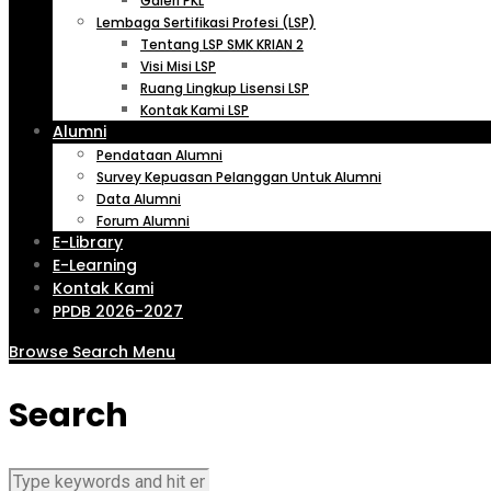
Galeri PKL
Lembaga Sertifikasi Profesi (LSP)
Tentang LSP SMK KRIAN 2
Visi Misi LSP
Ruang Lingkup Lisensi LSP
Kontak Kami LSP
Alumni
Pendataan Alumni
Survey Kepuasan Pelanggan Untuk Alumni
Data Alumni
Forum Alumni
E-Library
E-Learning
Kontak Kami
PPDB 2026-2027
Browse
Search
Menu
Search