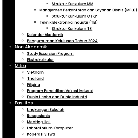
Struktur Kurikulum MM
Manajemen Perkantoran dan Layanan Bisnis (MPLB)
Struktur Kurikulum OTKP
Teknik Elektronika Industri (TEI)
Struktur Kurikulum TEI
Kalender Akademik
Pengumuman Kelulusan Tahun 2024
Non Akademik
Study Excursion Program
Ekstrakulikuler
Mitra
Vietnam
Thailand
Filipina
Program Pendidikan Vokasi Industri
Dunia Usaha dan Dunia Industri
Fasilitas
Lingkungan Sekolah
Resepsionis
Meeting Hall
Laboratorium Komputer
Koperasi Siswa