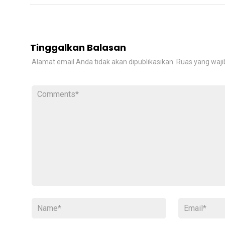
Tinggalkan Balasan
Alamat email Anda tidak akan dipublikasikan.
Ruas yang waji