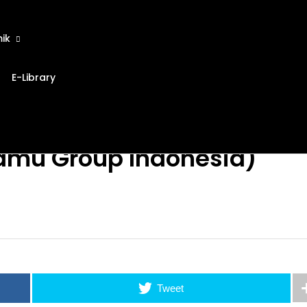
ik
E-Library
Kamu Group Indonesia)
Tweet