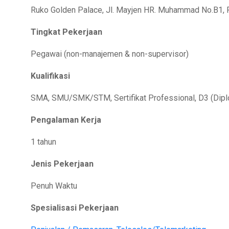
Ruko Golden Palace, Jl. Mayjen HR. Muhammad No.B1, P
Tingkat Pekerjaan
Pegawai (non-manajemen & non-supervisor)
Kualifikasi
SMA, SMU/SMK/STM, Sertifikat Professional, D3 (Diplo
Pengalaman Kerja
1 tahun
Jenis Pekerjaan
Penuh Waktu
Spesialisasi Pekerjaan