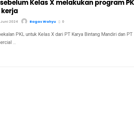
 sebelum Kelas X melakukan program PK
 kerja
 Juni 2024
Bagas Wahyu
0
PKL untuk Kelas X dari PT Karya Bintang Mandiri dan PT
ercial …