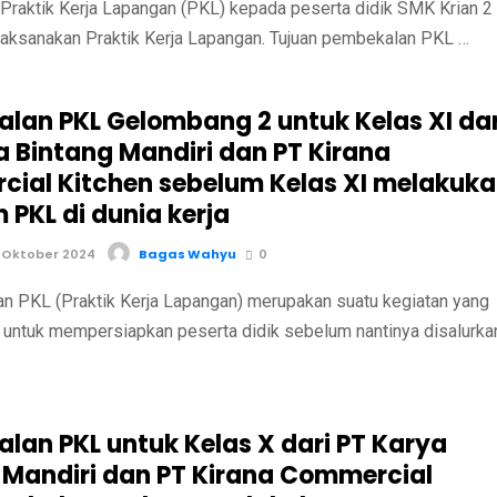
raktik Kerja Lapangan (PKL) kepada peserta didik SMK Krian 2
ksanakan Praktik Kerja Lapangan. Tujuan pembekalan PKL …
lan PKL Gelombang 2 untuk Kelas XI dar
a Bintang Mandiri dan PT Kirana
ial Kitchen sebelum Kelas XI melakuk
 PKL di dunia kerja
 Oktober 2024
Bagas Wahyu
0
PKL (Praktik Kerja Lapangan) merupakan suatu kegiatan yang
 untuk mempersiapkan peserta didik sebelum nantinya disalurka
lan PKL untuk Kelas X dari PT Karya
 Mandiri dan PT Kirana Commercial