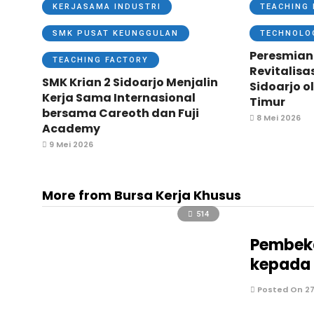
KERJASAMA INDUSTRI
TEACHING 
SMK PUSAT KEUNGGULAN
TECHNOLO
Peresmian
TEACHING FACTORY
Revitalisa
SMK Krian 2 Sidoarjo Menjalin
Sidoarjo o
Kerja Sama Internasional
Timur
bersama Careoth dan Fuji
8 Mei 2026
Academy
9 Mei 2026
More from Bursa Kerja Khusus
514
Pembeka
kepada 
Posted On 27 