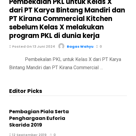
Pembekalan PKL untuk Kelas X
dari PT Karya Bintang Mandiri dan
PT Kirana Commercial Kitchen
sebelum Kelas X melakukan
program PKL di dunia kerja
Posted On 13 Juni 2024
Bagas Wahyu
0
Pembekalan PKL untuk Kelas X dari PT Karya
Bintang Mandiri dan PT Kirana Commercial …
Editor Picks
Pembagian Piala Serta
Penghargaan Euforia
Skarida 2019
12 September 2019
0