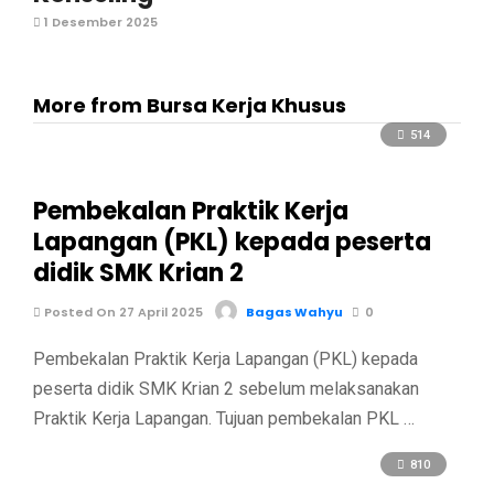
1 Desember 2025
More from Bursa Kerja Khusus
514
Pembekalan Praktik Kerja
Lapangan (PKL) kepada peserta
didik SMK Krian 2
Posted On 27 April 2025
Bagas Wahyu
0
Pembekalan Praktik Kerja Lapangan (PKL) kepada
peserta didik SMK Krian 2 sebelum melaksanakan
Praktik Kerja Lapangan. Tujuan pembekalan PKL …
810