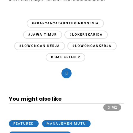
##KARYANYATAUNTUKINDONESIA
#JAWA TIMUR
#LOKERSKARIDA
#LOWONGAN KERJA
#LOWONGANKERJA
#SMK KRIAN 2
You might also like
782
FEATURED
MANAJEMEN MUTU