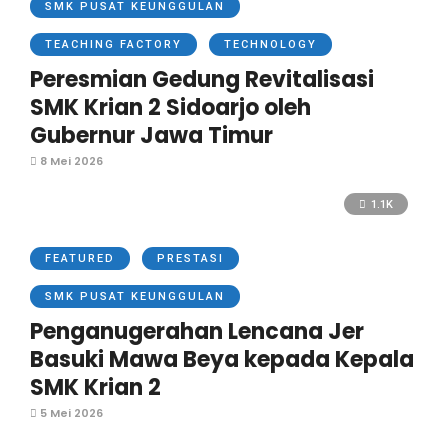
SMK PUSAT KEUNGGULAN
TEACHING FACTORY
TECHNOLOGY
Peresmian Gedung Revitalisasi
SMK Krian 2 Sidoarjo oleh
Gubernur Jawa Timur
8 Mei 2026
1.1K
FEATURED
PRESTASI
SMK PUSAT KEUNGGULAN
Penganugerahan Lencana Jer
Basuki Mawa Beya kepada Kepala
SMK Krian 2
5 Mei 2026