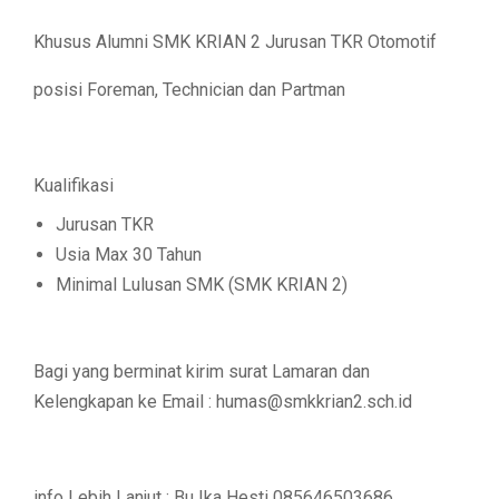
Khusus Alumni SMK KRIAN 2 Jurusan TKR Otomotif
posisi Foreman, Technician dan Partman
Kualifikasi
Jurusan TKR
Usia Max 30 Tahun
Minimal Lulusan SMK (SMK KRIAN 2)
Bagi yang berminat kirim surat Lamaran dan
Kelengkapan ke Email : humas@smkkrian2.sch.id
info Lebih Lanjut : Bu Ika Hesti 085646503686