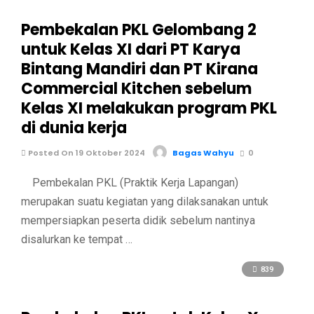
Pembekalan PKL Gelombang 2
untuk Kelas XI dari PT Karya
Bintang Mandiri dan PT Kirana
Commercial Kitchen sebelum
Kelas XI melakukan program PKL
di dunia kerja
Posted On 19 Oktober 2024
Bagas Wahyu
0
Pembekalan PKL (Praktik Kerja Lapangan)
merupakan suatu kegiatan yang dilaksanakan untuk
mempersiapkan peserta didik sebelum nantinya
disalurkan ke tempat …
839