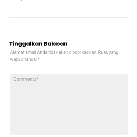
Tinggalkan Balasan
Alamat email Anda tidak akan dipublikasikan.
Ruas yang
wajib ditandai
*