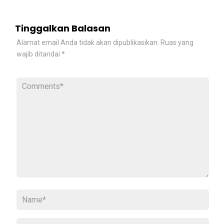
Tinggalkan Balasan
Alamat email Anda tidak akan dipublikasikan.
Ruas yang
wajib ditandai
*