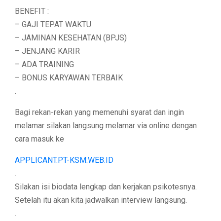
BENEFIT :
– GAJI TEPAT WAKTU
– JAMINAN KESEHATAN (BPJS)
– JENJANG KARIR
– ADA TRAINING
– BONUS KARYAWAN TERBAIK
.
Bagi rekan-rekan yang memenuhi syarat dan ingin
melamar silakan langsung melamar via online dengan
cara masuk ke
APPLICANT.PT-KSM.WEB.ID
.
Silakan isi biodata lengkap dan kerjakan psikotesnya.
Setelah itu akan kita jadwalkan interview langsung.
.