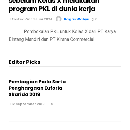
sebelum Kelas X melakukan
program PKL di dunia kerja
Posted On 13 Juni 2024
Bagas Wahyu
0
Pembekalan PKL untuk Kelas X dari PT Karya
Bintang Mandiri dan PT Kirana Commercial …
Editor Picks
Pembagian Piala Serta
Penghargaan Euforia
Skarida 2019
12 September 2019
0