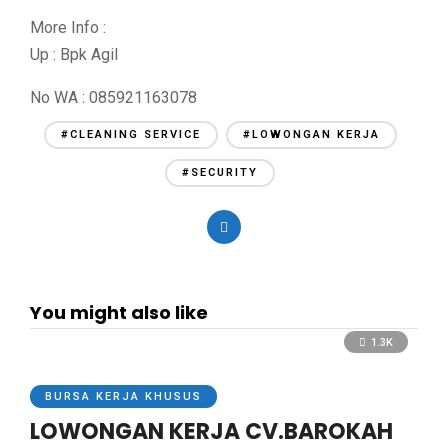
More Info :
Up : Bpk Agil
No WA : 085921163078
#CLEANING SERVICE
#LOWONGAN KERJA
#SECURITY
You might also like
1.3K
BURSA KERJA KHUSUS
LOWONGAN KERJA CV.BAROKAH