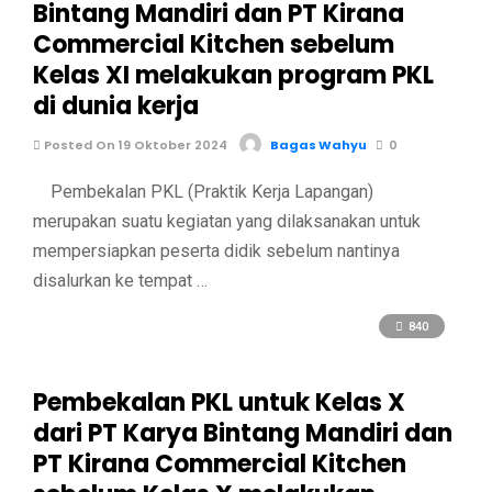
Bintang Mandiri dan PT Kirana
Commercial Kitchen sebelum
Kelas XI melakukan program PKL
di dunia kerja
Posted On 19 Oktober 2024
Bagas Wahyu
0
Pembekalan PKL (Praktik Kerja Lapangan)
merupakan suatu kegiatan yang dilaksanakan untuk
mempersiapkan peserta didik sebelum nantinya
disalurkan ke tempat …
840
Pembekalan PKL untuk Kelas X
dari PT Karya Bintang Mandiri dan
PT Kirana Commercial Kitchen