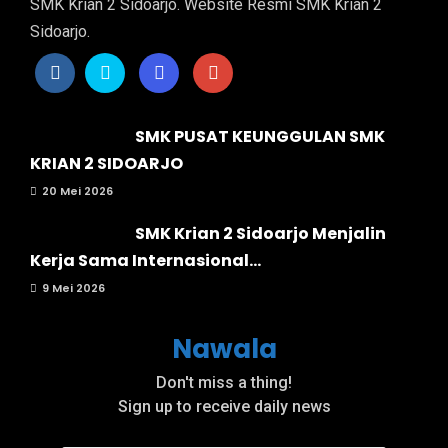
SMK Krian 2 Sidoarjo. Website Resmi SMK Krian 2
Sidoarjo.
SMK PUSAT KEUNGGULAN SMK
KRIAN 2 SIDOARJO
20 Mei 2026
SMK Krian 2 Sidoarjo Menjalin
Kerja Sama Internasional...
9 Mei 2026
Nawala
Don't miss a thing!
Sign up to receive daily news