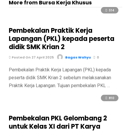
More from Bursa Kerja Khusus
514
Pembekalan Praktik Kerja
Lapangan (PKL) kepada peserta
didik SMK Krian 2
Posted On 27 April 2025
Bagas Wahyu
0
Pembekalan Praktik Kerja Lapangan (PKL) kepada
peserta didik SMK Krian 2 sebelum melaksanakan
Praktik Kerja Lapangan. Tujuan pembekalan PKL …
810
Pembekalan PKL Gelombang 2
untuk Kelas XI dari PT Karya