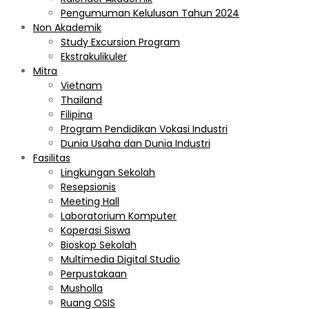
Pengumuman Kelulusan Tahun 2024
Non Akademik
Study Excursion Program
Ekstrakulikuler
Mitra
Vietnam
Thailand
Filipina
Program Pendidikan Vokasi Industri
Dunia Usaha dan Dunia Industri
Fasilitas
Lingkungan Sekolah
Resepsionis
Meeting Hall
Laboratorium Komputer
Koperasi Siswa
Bioskop Sekolah
Multimedia Digital Studio
Perpustakaan
Musholla
Ruang OSIS