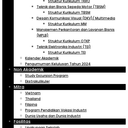
Struktur Kurikulum TKRO
Teknik dan Bisnis Sepeda Motor (TBSM)
Struktur Kurikulum TBSM
Desain Komunikasi Visual (DKV)/ Multimedia
Struktur Kurikulum MM
Manajemen Perkantoran dan Layanan Bisnis
(MPLB)
Struktur Kurikulum OTKP
Teknik Elektronika Industri (TEI)
Struktur Kurikulum TEI
Kalender Akademik
Pengumuman Kelulusan Tahun 2024
Non Akademik
Study Excursion Program
Ekstrakulikuler
Mitra
Vietnam
Thailand
Filipina
Program Pendidikan Vokasi Industri
Dunia Usaha dan Dunia Industri
Fasilitas
Lingkungan Sekolah