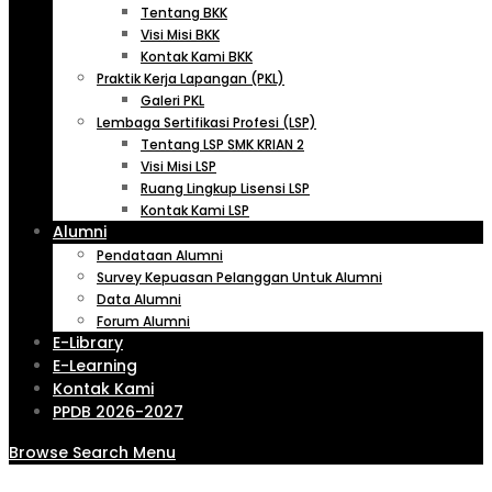
Tentang BKK
Visi Misi BKK
Kontak Kami BKK
Praktik Kerja Lapangan (PKL)
Galeri PKL
Lembaga Sertifikasi Profesi (LSP)
Tentang LSP SMK KRIAN 2
Visi Misi LSP
Ruang Lingkup Lisensi LSP
Kontak Kami LSP
Alumni
Pendataan Alumni
Survey Kepuasan Pelanggan Untuk Alumni
Data Alumni
Forum Alumni
E-Library
E-Learning
Kontak Kami
PPDB 2026-2027
Browse
Search
Menu