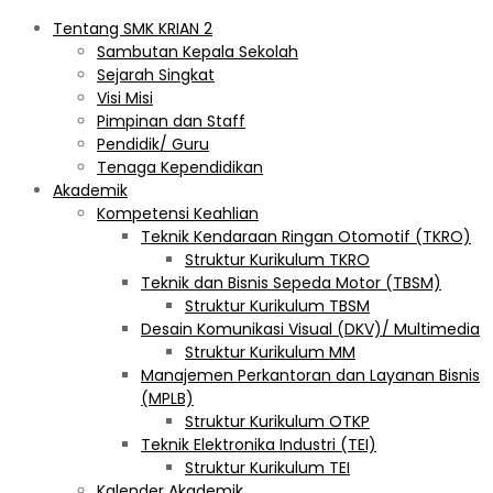
Tentang SMK KRIAN 2
Sambutan Kepala Sekolah
Sejarah Singkat
Visi Misi
Pimpinan dan Staff
Pendidik/ Guru
Tenaga Kependidikan
Akademik
Kompetensi Keahlian
Teknik Kendaraan Ringan Otomotif (TKRO)
Struktur Kurikulum TKRO
Teknik dan Bisnis Sepeda Motor (TBSM)
Struktur Kurikulum TBSM
Desain Komunikasi Visual (DKV)/ Multimedia
Struktur Kurikulum MM
Manajemen Perkantoran dan Layanan Bisnis
(MPLB)
Struktur Kurikulum OTKP
Teknik Elektronika Industri (TEI)
Struktur Kurikulum TEI
Kalender Akademik