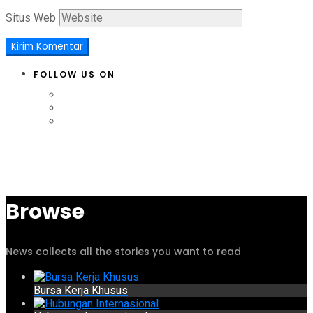
Situs Web
FOLLOW US ON
Browse
News collects all the stories you want to read
Bursa Kerja Khusus