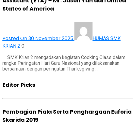
Assistant (ETA) – Mr. Jason Yan dari United
States of America
Posted On 30 November 2025
HUMAS SMK
0
KRIAN 2
SMK Krian 2 mengadakan kegiatan Cooking Class dalam
rangka Peringatan Hari Guru Nasional yang dilaksanakan
bersamaan dengan peringatan Thanksgiving …
Editor Picks
Pembagian Piala Serta Penghargaan Euforia
Skarida 2019