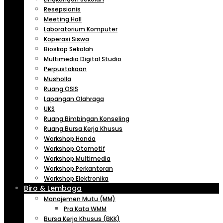
Resepsionis
Meeting Hall
Laboratorium Komputer
Koperasi Siswa
Bioskop Sekolah
Multimedia Digital Studio
Perpustakaan
Musholla
Ruang OSIS
Lapangan Olahraga
UKS
Ruang Bimbingan Konseling
Ruang Bursa Kerja Khusus
Workshop Honda
Workshop Otomotif
Workshop Multimedia
Workshop Perkantoran
Workshop Elektronika
Biro & Lembaga
Manajemen Mutu (MM)
Pra Kata WMM
Bursa Kerja Khusus (BKK)