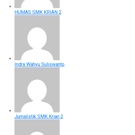
HUMAS SMK KRIAN 2
Indra Wahyu Suliswanto
Jurnalistik SMK Krian 2