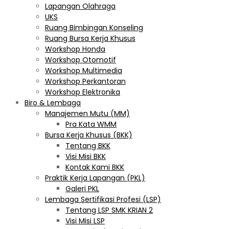
Lapangan Olahraga
UKS
Ruang Bimbingan Konseling
Ruang Bursa Kerja Khusus
Workshop Honda
Workshop Otomotif
Workshop Multimedia
Workshop Perkantoran
Workshop Elektronika
Biro & Lembaga
Manajemen Mutu (MM)
Pra Kata WMM
Bursa Kerja Khusus (BKK)
Tentang BKK
Visi Misi BKK
Kontak Kami BKK
Praktik Kerja Lapangan (PKL)
Galeri PKL
Lembaga Sertifikasi Profesi (LSP)
Tentang LSP SMK KRIAN 2
Visi Misi LSP