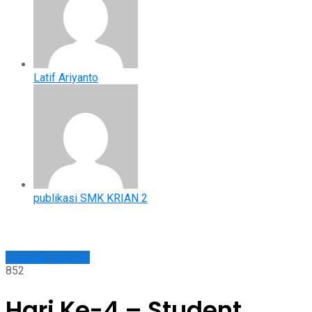
Latif Ariyanto
publikasi SMK KRIAN 2
Kegiatan Sekolah
852
Hari Ke-4 – Student