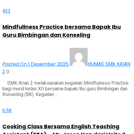
433
Mindfullness Practice bersama Bapak Ibu
Guru Bimbingan dan Konseling
Posted On 1 Desember 2025
HUMAS SMK KRIAN
0
2
SMK Krian 2 melaksanakan kegiatan Mindfulness Practice
bagi murid kelas XII bersama bapak/ibu guru Bimbingan dan
Konseling (BK). Kegiatan …
6.5K
Cooking Class Bersama English Teaching