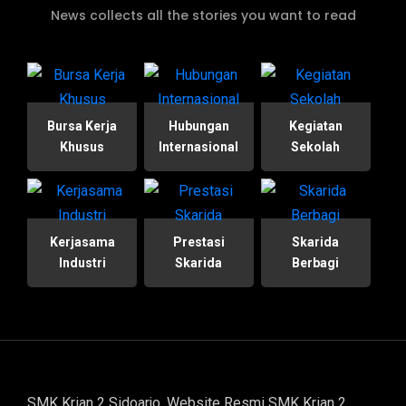
News collects all the stories you want to read
Bursa Kerja
Hubungan
Kegiatan
Khusus
Internasional
Sekolah
Kerjasama
Prestasi
Skarida
Industri
Skarida
Berbagi
SMK Krian 2 Sidoarjo. Website Resmi SMK Krian 2