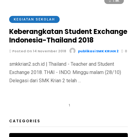
1.8K
KEGIATAN SEKOLAH
Keberangkatan Student Exchange
Indonesia-Thailand 2018
Posted On 14 November 2018
publikasi SMK KRIAN 2
0
smkkrian2.sch.id | Thailand - Teacher and Student
Exchange 2018. THAI - INDO. Minggu malam (28/10)
Delegasi dari SMK Krian 2 telah …
1
CATEGORIES