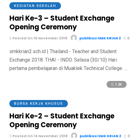
KEGIATAN SEKOLAH
Hari Ke-3 – Student Exchange
Opening Ceremony
Posted On 16 November 2018
publikasi SMK KRIAN 2
0
smkkrian2.sch.id | Thailand - Teacher and Student
Exchange 2018. THAI - INDO. Selasa (30/10) Hari
pertama pembelajaran di Muaklek Technical College. …
1.2K
BURSA KERJA KHUSUS
Hari Ke-2 – Student Exchange
Opening Ceremony
Posted On 14 November 2018
publikasi SMK KRIAN 2
0