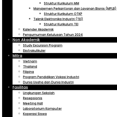
Struktur Kurikulum MM
Manajemen Perkantoran dan Layanan Bisnis (MPLB)
Struktur Kurikulum OTKP
Teknik Elektronika Industri (TEI)
Struktur Kurikulum TEI
Kalender Akademik
Pengumuman Kelulusan Tahun 2024
Non Akademik
Study Excursion Program
Ekstrakulikuler
Mitra
Vietnam
Thailand
Filipina
Program Pendidikan Vokasi Industri
Dunia Usaha dan Dunia Industri
Fasilitas
Lingkungan Sekolah
Resepsionis
Meeting Hall
Laboratorium Komputer
Koperasi Siswa