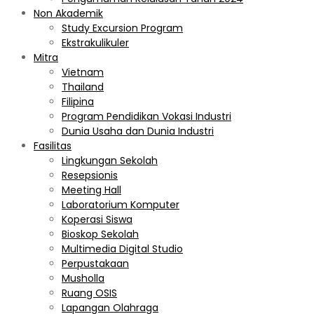
Non Akademik
Study Excursion Program
Ekstrakulikuler
Mitra
Vietnam
Thailand
Filipina
Program Pendidikan Vokasi Industri
Dunia Usaha dan Dunia Industri
Fasilitas
Lingkungan Sekolah
Resepsionis
Meeting Hall
Laboratorium Komputer
Koperasi Siswa
Bioskop Sekolah
Multimedia Digital Studio
Perpustakaan
Musholla
Ruang OSIS
Lapangan Olahraga