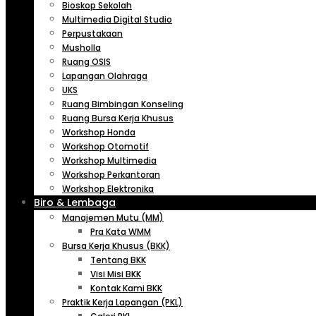
Bioskop Sekolah
Multimedia Digital Studio
Perpustakaan
Musholla
Ruang OSIS
Lapangan Olahraga
UKS
Ruang Bimbingan Konseling
Ruang Bursa Kerja Khusus
Workshop Honda
Workshop Otomotif
Workshop Multimedia
Workshop Perkantoran
Workshop Elektronika
Biro & Lembaga
Manajemen Mutu (MM)
Pra Kata WMM
Bursa Kerja Khusus (BKK)
Tentang BKK
Visi Misi BKK
Kontak Kami BKK
Praktik Kerja Lapangan (PKL)