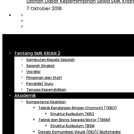
Latihan Dasar Kepemimpinan Siswa SMK Krian 
7 Oktober 2018
Tentang SMK KRIAN 2
Sambutan Kepala Sekolah
Sejarah Singkat
Visi Misi
Pimpinan dan Staff
Pendidik/ Guru
Tenaga Kependidikan
Akademik
Kompetensi Keahlian
Teknik Kendaraan Ringan Otomotif (TKRO)
Struktur Kurikulum TKRO
Teknik dan Bisnis Sepeda Motor (TBSM)
Struktur Kurikulum TBSM
Desain Komunikasi Visual (DKV)/ Multimedia