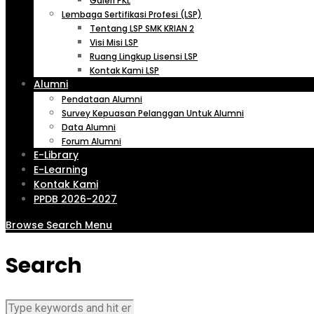
Galeri PKL
Lembaga Sertifikasi Profesi (LSP)
Tentang LSP SMK KRIAN 2
Visi Misi LSP
Ruang Lingkup Lisensi LSP
Kontak Kami LSP
Alumni
Pendataan Alumni
Survey Kepuasan Pelanggan Untuk Alumni
Data Alumni
Forum Alumni
E-Library
E-Learning
Kontak Kami
PPDB 2026-2027
Browse
Search
Menu
Search