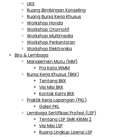
UKS
Ruang Bimbingan Konseling
Ruang Bursa Kerja Khusus
Workshop Honda
Workshop Otomotif
Workshop Multimedia
Workshop Perkantoran
Workshop Elektronika
Biro & Lembaga
Manajemen Mutu (MM)
Pra Kata WMM
Bursa Kerja Khusus (BKK)
Tentang BKK
Visi Misi BKK
Kontak Kami BKK
Praktik Kerja Lapangan (PKL)
Galeri PKL
Lembaga Sertifikasi Profesi (LSP)
Tentang LSP SMK KRIAN 2
Visi Misi LSP
Ruang Lingkup Lisensi LSP