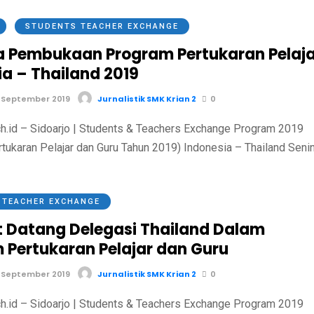
STUDENTS TEACHER EXCHANGE
 Pembukaan Program Pertukaran Pelaja
ia – Thailand 2019
 September 2019
Jurnalistik SMK Krian 2
0
h.id – Sidoarjo | Students & Teachers Exchange Program 2019
tukaran Pelajar dan Guru Tahun 2019) Indonesia – Thailand Seni
 TEACHER EXCHANGE
 Datang Delegasi Thailand Dalam
 Pertukaran Pelajar dan Guru
 September 2019
Jurnalistik SMK Krian 2
0
h.id – Sidoarjo | Students & Teachers Exchange Program 2019