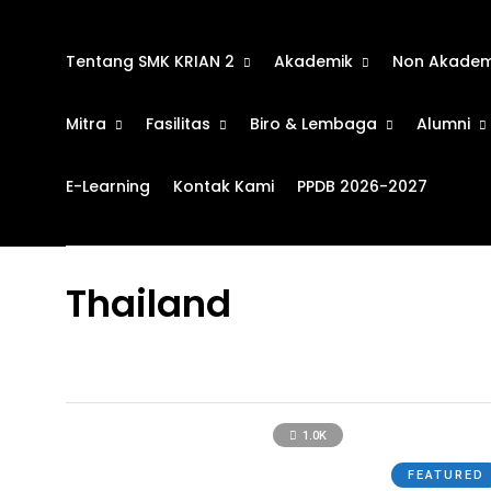
Tentang SMK KRIAN 2
Akademik
Non Akadem
Mitra
Fasilitas
Biro & Lembaga
Alumni
E-Learning
Kontak Kami
PPDB 2026-2027
Thailand
1.0K
FEATURED