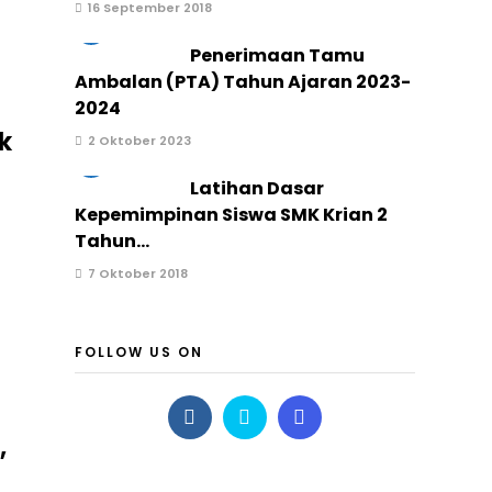
16 September 2018
2
Penerimaan Tamu
Ambalan (PTA) Tahun Ajaran 2023-
2024
k
2 Oktober 2023
3
Latihan Dasar
Kepemimpinan Siswa SMK Krian 2
Tahun...
7 Oktober 2018
FOLLOW US ON
,