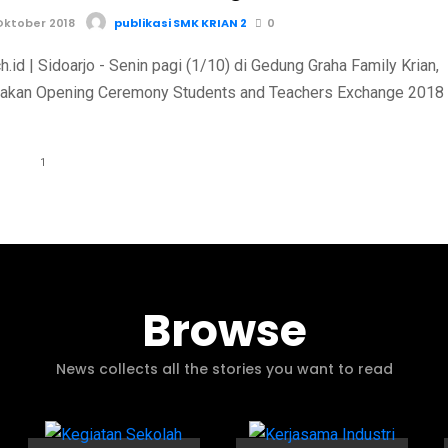
Oktober 2018
publikasi SMK KRIAN 2
0
.id | Sidoarjo - Senin pagi (1/10) di Gedung Graha Family Krian,
adakan Opening Ceremony Students and Teachers Exchange 2018
1
Browse
News collects all the stories you want to read