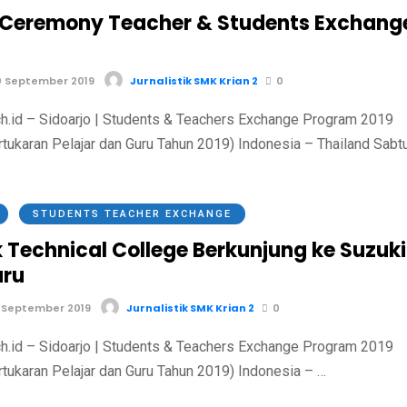
 Ceremony Teacher & Students Exchang
 September 2019
Jurnalistik SMK Krian 2
0
h.id – Sidoarjo | Students & Teachers Exchange Program 2019
tukaran Pelajar dan Guru Tahun 2019) Indonesia – Thailand Sabt
STUDENTS TEACHER EXCHANGE
 Technical College Berkunjung ke Suzuki
ru
 September 2019
Jurnalistik SMK Krian 2
0
h.id – Sidoarjo | Students & Teachers Exchange Program 2019
tukaran Pelajar dan Guru Tahun 2019) Indonesia – …