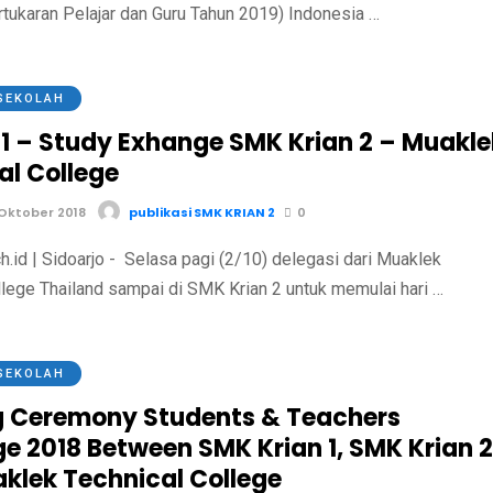
tukaran Pelajar dan Guru Tahun 2019) Indonesia …
SEKOLAH
-1 – Study Exhange SMK Krian 2 – Muakle
al College
Oktober 2018
publikasi SMK KRIAN 2
0
h.id | Sidoarjo - Selasa pagi (2/10) delegasi dari Muaklek
llege Thailand sampai di SMK Krian 2 untuk memulai hari …
SEKOLAH
 Ceremony Students & Teachers
e 2018 Between SMK Krian 1, SMK Krian 2
klek Technical College