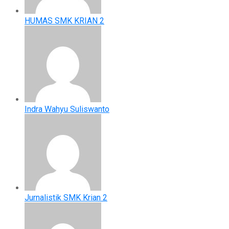
HUMAS SMK KRIAN 2
Indra Wahyu Suliswanto
Jurnalistik SMK Krian 2