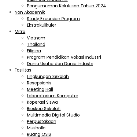
Pengumuman Kelulusan Tahun 2024
Non Akademik
Study Excursion Program
Ekstrakulikuler
Mitra
Vietnam
Thailand
Filipina
Program Pendidikan Vokasi Industri
Dunia Usaha dan Dunia Industri
Fasilitas
Lingkungan Sekolah
Resepsionis
Meeting Hall
Laboratorium Komputer
Koperasi Siswa
Bioskop Sekolah
Multimedia Digital Studio
Perpustakaan
Musholla
Ruang OSIS