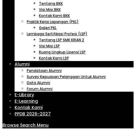
Tentang BKK
Visi Misi BKK
Kontak Kami BKK
Praktik Kerja Lapangan (PKL)
Galeri PKL
Lembaga Sertifikasi Profesi (LSP)
Tentang LSP SMK KRIAN 2
Visi Misi LSP
Ruang Lingkup Lisensi LSP
Kontak Kami LSP
Alumni
Pendataan Alumni
Survey Kepuasan Pelanggan Untuk Alumni
Data Alumni
Forum Alumni
E-Library
E-Learning
Kontak Kami
PPDB 2026-2027
Browse
Search
Menu