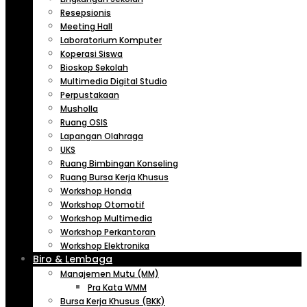
Resepsionis
Meeting Hall
Laboratorium Komputer
Koperasi Siswa
Bioskop Sekolah
Multimedia Digital Studio
Perpustakaan
Musholla
Ruang OSIS
Lapangan Olahraga
UKS
Ruang Bimbingan Konseling
Ruang Bursa Kerja Khusus
Workshop Honda
Workshop Otomotif
Workshop Multimedia
Workshop Perkantoran
Workshop Elektronika
Biro & Lembaga
Manajemen Mutu (MM)
Pra Kata WMM
Bursa Kerja Khusus (BKK)