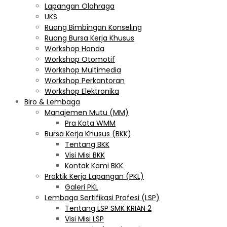
Lapangan Olahraga
UKS
Ruang Bimbingan Konseling
Ruang Bursa Kerja Khusus
Workshop Honda
Workshop Otomotif
Workshop Multimedia
Workshop Perkantoran
Workshop Elektronika
Biro & Lembaga
Manajemen Mutu (MM)
Pra Kata WMM
Bursa Kerja Khusus (BKK)
Tentang BKK
Visi Misi BKK
Kontak Kami BKK
Praktik Kerja Lapangan (PKL)
Galeri PKL
Lembaga Sertifikasi Profesi (LSP)
Tentang LSP SMK KRIAN 2
Visi Misi LSP