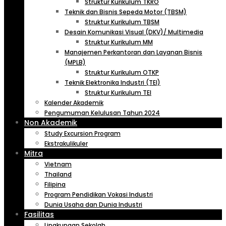
Struktur Kurikulum TKRO
Teknik dan Bisnis Sepeda Motor (TBSM)
Struktur Kurikulum TBSM
Desain Komunikasi Visual (DKV)/ Multimedia
Struktur Kurikulum MM
Manajemen Perkantoran dan Layanan Bisnis
(MPLB)
Struktur Kurikulum OTKP
Teknik Elektronika Industri (TEI)
Struktur Kurikulum TEI
Kalender Akademik
Pengumuman Kelulusan Tahun 2024
Non Akademik
Study Excursion Program
Ekstrakulikuler
Mitra
Vietnam
Thailand
Filipina
Program Pendidikan Vokasi Industri
Dunia Usaha dan Dunia Industri
Fasilitas
Lingkungan Sekolah