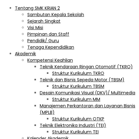
Tentang SMK KRIAN 2
Sambutan Kepala Sekolah
Sejarah Singkat
Visi Misi
Pimpinan dan Staff
Pendidik/ Guru
Tenaga Kependidikan
Akademik
Kompetensi Keahlian
Teknik Kendaraan Ringan Otomotif (TKRO)
Struktur Kurikulum TKRO
Teknik dan Bisnis Sepeda Motor (TBSM)
Struktur Kurikulum TBSM
Desain Komunikasi Visual (DKV)/ Multimedia
Struktur Kurikulum MM
Manajemen Perkantoran dan Layanan Bisnis
(MPLB)
Struktur Kurikulum OTKP
Teknik Elektronika Industri (TEI)
Struktur Kurikulum TEI
Kalender Akademik