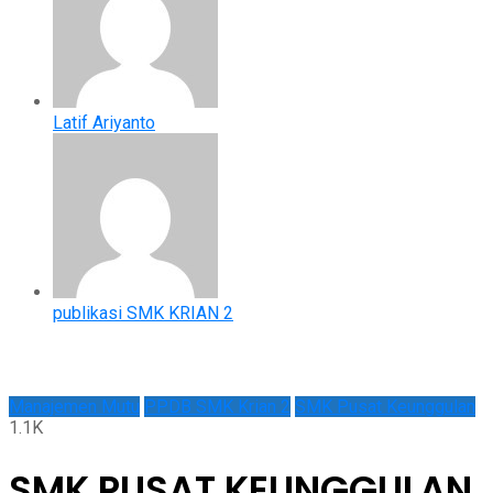
Latif Ariyanto
publikasi SMK KRIAN 2
Manajemen Mutu
PPDB SMK Krian 2
SMK Pusat Keunggulan
1.1K
SMK PUSAT KEUNGGULAN