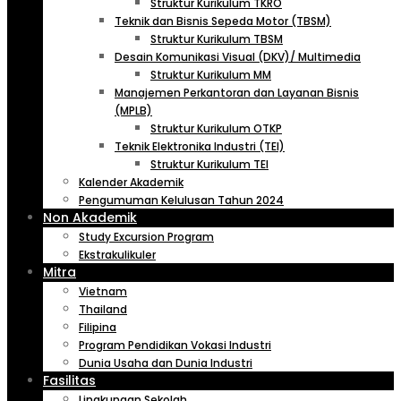
Struktur Kurikulum TKRO
Teknik dan Bisnis Sepeda Motor (TBSM)
Struktur Kurikulum TBSM
Desain Komunikasi Visual (DKV)/ Multimedia
Struktur Kurikulum MM
Manajemen Perkantoran dan Layanan Bisnis
(MPLB)
Struktur Kurikulum OTKP
Teknik Elektronika Industri (TEI)
Struktur Kurikulum TEI
Kalender Akademik
Pengumuman Kelulusan Tahun 2024
Non Akademik
Study Excursion Program
Ekstrakulikuler
Mitra
Vietnam
Thailand
Filipina
Program Pendidikan Vokasi Industri
Dunia Usaha dan Dunia Industri
Fasilitas
Lingkungan Sekolah