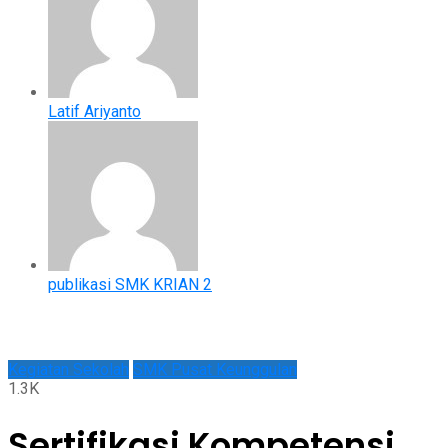
Latif Ariyanto
publikasi SMK KRIAN 2
Kegiatan Sekolah
SMK Pusat Keunggulan
1.3K
Sertifikasi Kompetensi