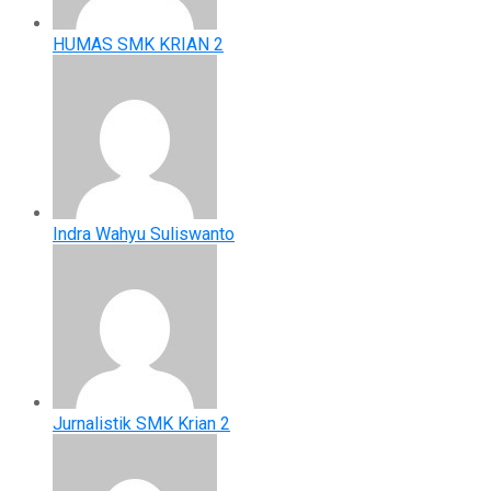
HUMAS SMK KRIAN 2
Indra Wahyu Suliswanto
Jurnalistik SMK Krian 2