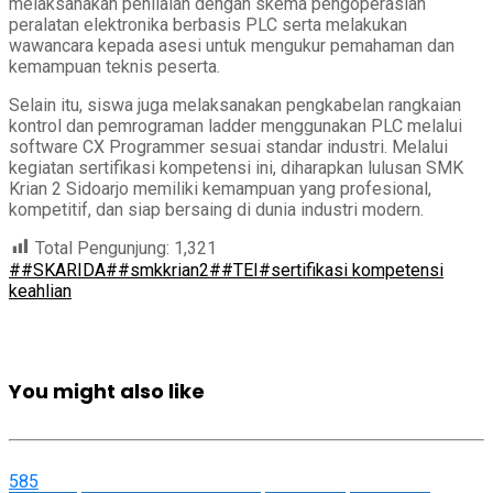
melaksanakan penilaian dengan skema pengoperasian
peralatan elektronika berbasis PLC serta melakukan
wawancara kepada asesi untuk mengukur pemahaman dan
kemampuan teknis peserta.
Selain itu, siswa juga melaksanakan pengkabelan rangkaian
kontrol dan pemrograman ladder menggunakan PLC melalui
software CX Programmer sesuai standar industri. Melalui
kegiatan sertifikasi kompetensi ini, diharapkan lulusan SMK
Krian 2 Sidoarjo memiliki kemampuan yang profesional,
kompetitif, dan siap bersaing di dunia industri modern.
Total Pengunjung:
1,321
##SKARIDA
##smkkrian2
##TEI
#sertifikasi kompetensi
keahlian
You might also like
585