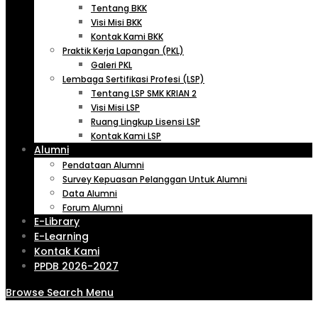
Tentang BKK
Visi Misi BKK
Kontak Kami BKK
Praktik Kerja Lapangan (PKL)
Galeri PKL
Lembaga Sertifikasi Profesi (LSP)
Tentang LSP SMK KRIAN 2
Visi Misi LSP
Ruang Lingkup Lisensi LSP
Kontak Kami LSP
Alumni
Pendataan Alumni
Survey Kepuasan Pelanggan Untuk Alumni
Data Alumni
Forum Alumni
E-Library
E-Learning
Kontak Kami
PPDB 2026-2027
Browse
Search
Menu