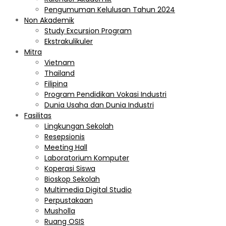
Pengumuman Kelulusan Tahun 2024
Non Akademik
Study Excursion Program
Ekstrakulikuler
Mitra
Vietnam
Thailand
Filipina
Program Pendidikan Vokasi Industri
Dunia Usaha dan Dunia Industri
Fasilitas
Lingkungan Sekolah
Resepsionis
Meeting Hall
Laboratorium Komputer
Koperasi Siswa
Bioskop Sekolah
Multimedia Digital Studio
Perpustakaan
Musholla
Ruang OSIS