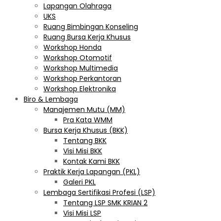
Lapangan Olahraga
UKS
Ruang Bimbingan Konseling
Ruang Bursa Kerja Khusus
Workshop Honda
Workshop Otomotif
Workshop Multimedia
Workshop Perkantoran
Workshop Elektronika
Biro & Lembaga
Manajemen Mutu (MM)
Pra Kata WMM
Bursa Kerja Khusus (BKK)
Tentang BKK
Visi Misi BKK
Kontak Kami BKK
Praktik Kerja Lapangan (PKL)
Galeri PKL
Lembaga Sertifikasi Profesi (LSP)
Tentang LSP SMK KRIAN 2
Visi Misi LSP