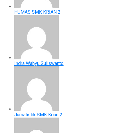
HUMAS SMK KRIAN 2
Indra Wahyu Suliswanto
Jurnalistik SMK Krian 2