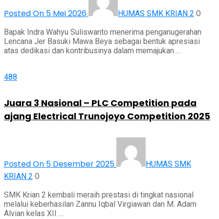
Posted On 5 Mei 2026
0
HUMAS SMK KRIAN 2
Bapak Indra Wahyu Suliswanto menerima penganugerahan
Lencana Jer Basuki Mawa Beya sebagai bentuk apresiasi
atas dedikasi dan kontribusinya dalam memajukan …
488
Juara 3 Nasional – PLC Competition pada
ajang Electrical Trunojoyo Competition 2025
Posted On 5 Desember 2025
HUMAS SMK
0
KRIAN 2
SMK Krian 2 kembali meraih prestasi di tingkat nasional
melalui keberhasilan Zannu Iqbal Virgiawan dan M. Adam
Alvian kelas XII …