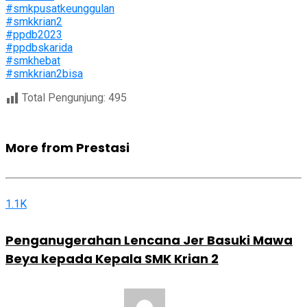
#smkpusatkeunggulan
#smkkrian2
#ppdb2023
#ppdbskarida
#smkhebat
#smkkrian2bisa
Total Pengunjung:
495
More from Prestasi
1.1K
Penganugerahan Lencana Jer Basuki Mawa
Beya kepada Kepala SMK Krian 2