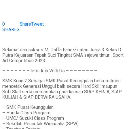
0
Share
Tweet
SHARES
Selamat dan sukses M. Daffa Fahrezi, atas Juara 3 Kelas D
Putra Kejuaraan Tapak Suci Tingkat SMA sejawa timur . Sport
Art Competition 2023.
– – – – – – – lets Join With Us – – – – – – – –
SMK Krian 2 Sebagai SMK Pusat Keunggulan berkomitmen
mencetak Generasi Unggul baik secara Hard Skill maupun
Soft Skill serta memastikan para lulusan SIAP KERJA, SIAP
KULIAH & SIAP BERWIRA USAHA.
– SMK Pusat Keunggulan
– Honda Class Program
– UMC/ Suzuki Class Program
– Sekolah Pencetak Wirausaha (SPW)