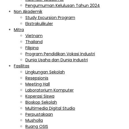
Pengumuman Kelulusan Tahun 2024
Non Akademik
Study Excursion Program
Ekstrakulikuler
Mitra
Vietnam
Thailand
Filipina
Program Pendidikan Vokasi Industri
Dunia Usaha dan Dunia Industri
Fasilitas
Lingkungan Sekolah
Resepsionis
Meeting Hall
Laboratorium Komputer
Koperasi Siswa
Bioskop Sekolah
Multimedia Digital Studio
Perpustakaan
Musholla
Ruang OSIS