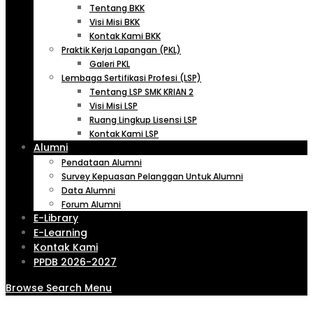
Tentang BKK
Visi Misi BKK
Kontak Kami BKK
Praktik Kerja Lapangan (PKL)
Galeri PKL
Lembaga Sertifikasi Profesi (LSP)
Tentang LSP SMK KRIAN 2
Visi Misi LSP
Ruang Lingkup Lisensi LSP
Kontak Kami LSP
Alumni
Pendataan Alumni
Survey Kepuasan Pelanggan Untuk Alumni
Data Alumni
Forum Alumni
E-Library
E-Learning
Kontak Kami
PPDB 2026-2027
Browse
Search
Menu