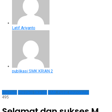
Latif Ariyanto
publikasi SMK KRIAN 2
Prestasi
Prestasi Skarida
SMK Pusat Keunggulan
495
Selamat dan sukses M.