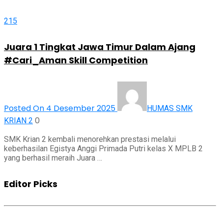
215
Juara 1 Tingkat Jawa Timur Dalam Ajang
#Cari_Aman Skill Competition
Posted On 4 Desember 2025
HUMAS SMK
0
KRIAN 2
SMK Krian 2 kembali menorehkan prestasi melalui
keberhasilan Egistya Anggi Primada Putri kelas X MPLB 2
yang berhasil meraih Juara …
Editor Picks