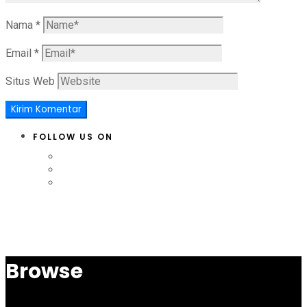
Nama
*
Email
*
Situs Web
FOLLOW US ON
Browse