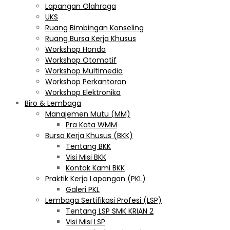
Lapangan Olahraga
UKS
Ruang Bimbingan Konseling
Ruang Bursa Kerja Khusus
Workshop Honda
Workshop Otomotif
Workshop Multimedia
Workshop Perkantoran
Workshop Elektronika
Biro & Lembaga
Manajemen Mutu (MM)
Pra Kata WMM
Bursa Kerja Khusus (BKK)
Tentang BKK
Visi Misi BKK
Kontak Kami BKK
Praktik Kerja Lapangan (PKL)
Galeri PKL
Lembaga Sertifikasi Profesi (LSP)
Tentang LSP SMK KRIAN 2
Visi Misi LSP