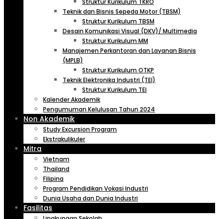
Struktur Kurikulum TKRO
Teknik dan Bisnis Sepeda Motor (TBSM)
Struktur Kurikulum TBSM
Desain Komunikasi Visual (DKV)/ Multimedia
Struktur Kurikulum MM
Manajemen Perkantoran dan Layanan Bisnis
(MPLB)
Struktur Kurikulum OTKP
Teknik Elektronika Industri (TEI)
Struktur Kurikulum TEI
Kalender Akademik
Pengumuman Kelulusan Tahun 2024
Non Akademik
Study Excursion Program
Ekstrakulikuler
Mitra
Vietnam
Thailand
Filipina
Program Pendidikan Vokasi Industri
Dunia Usaha dan Dunia Industri
Fasilitas
Lingkungan Sekolah