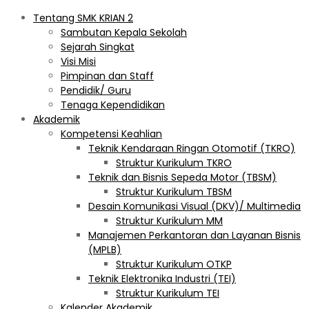
Tentang SMK KRIAN 2
Sambutan Kepala Sekolah
Sejarah Singkat
Visi Misi
Pimpinan dan Staff
Pendidik/ Guru
Tenaga Kependidikan
Akademik
Kompetensi Keahlian
Teknik Kendaraan Ringan Otomotif (TKRO)
Struktur Kurikulum TKRO
Teknik dan Bisnis Sepeda Motor (TBSM)
Struktur Kurikulum TBSM
Desain Komunikasi Visual (DKV)/ Multimedia
Struktur Kurikulum MM
Manajemen Perkantoran dan Layanan Bisnis
(MPLB)
Struktur Kurikulum OTKP
Teknik Elektronika Industri (TEI)
Struktur Kurikulum TEI
Kalender Akademik