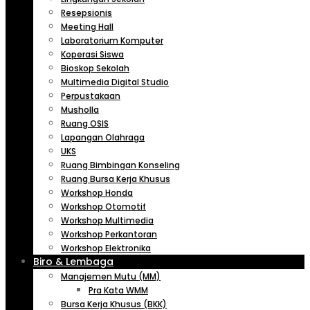
Resepsionis
Meeting Hall
Laboratorium Komputer
Koperasi Siswa
Bioskop Sekolah
Multimedia Digital Studio
Perpustakaan
Musholla
Ruang OSIS
Lapangan Olahraga
UKS
Ruang Bimbingan Konseling
Ruang Bursa Kerja Khusus
Workshop Honda
Workshop Otomotif
Workshop Multimedia
Workshop Perkantoran
Workshop Elektronika
Biro & Lembaga
Manajemen Mutu (MM)
Pra Kata WMM
Bursa Kerja Khusus (BKK)