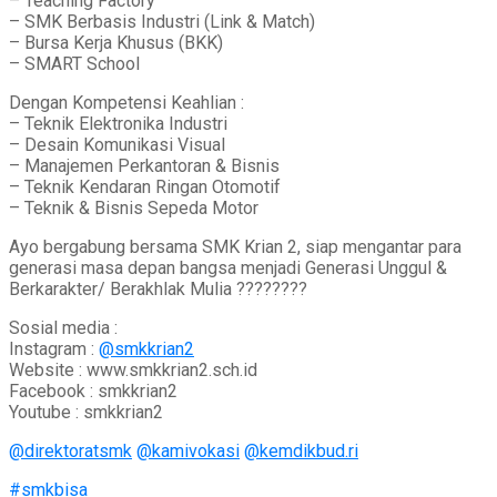
– Teaching Factory
– SMK Berbasis Industri (Link & Match)
– Bursa Kerja Khusus (BKK)
– SMART School
Dengan Kompetensi Keahlian :
– Teknik Elektronika Industri
– Desain Komunikasi Visual
– Manajemen Perkantoran & Bisnis
– Teknik Kendaran Ringan Otomotif
– Teknik & Bisnis Sepeda Motor
Ayo bergabung bersama SMK Krian 2, siap mengantar para
generasi masa depan bangsa menjadi Generasi Unggul &
Berkarakter/ Berakhlak Mulia ????????
Sosial media :
Instagram :
@smkkrian2
Website : www.smkkrian2.sch.id
Facebook : smkkrian2
Youtube : smkkrian2
@direktoratsmk
@kamivokasi
@kemdikbud.ri
#smkbisa