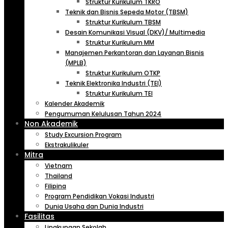
Struktur Kurikulum TKRO
Teknik dan Bisnis Sepeda Motor (TBSM)
Struktur Kurikulum TBSM
Desain Komunikasi Visual (DKV)/ Multimedia
Struktur Kurikulum MM
Manajemen Perkantoran dan Layanan Bisnis
(MPLB)
Struktur Kurikulum OTKP
Teknik Elektronika Industri (TEI)
Struktur Kurikulum TEI
Kalender Akademik
Pengumuman Kelulusan Tahun 2024
Non Akademik
Study Excursion Program
Ekstrakulikuler
Mitra
Vietnam
Thailand
Filipina
Program Pendidikan Vokasi Industri
Dunia Usaha dan Dunia Industri
Fasilitas
Lingkungan Sekolah