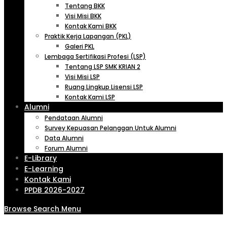
Tentang BKK
Visi Misi BKK
Kontak Kami BKK
Praktik Kerja Lapangan (PKL)
Galeri PKL
Lembaga Sertifikasi Profesi (LSP)
Tentang LSP SMK KRIAN 2
Visi Misi LSP
Ruang Lingkup Lisensi LSP
Kontak Kami LSP
Alumni
Pendataan Alumni
Survey Kepuasan Pelanggan Untuk Alumni
Data Alumni
Forum Alumni
E-Library
E-Learning
Kontak Kami
PPDB 2026-2027
Browse
Search
Menu