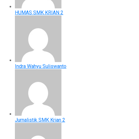
HUMAS SMK KRIAN 2
Indra Wahyu Suliswanto
Jurnalistik SMK Krian 2