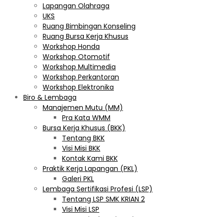
Lapangan Olahraga
UKS
Ruang Bimbingan Konseling
Ruang Bursa Kerja Khusus
Workshop Honda
Workshop Otomotif
Workshop Multimedia
Workshop Perkantoran
Workshop Elektronika
Biro & Lembaga
Manajemen Mutu (MM)
Pra Kata WMM
Bursa Kerja Khusus (BKK)
Tentang BKK
Visi Misi BKK
Kontak Kami BKK
Praktik Kerja Lapangan (PKL)
Galeri PKL
Lembaga Sertifikasi Profesi (LSP)
Tentang LSP SMK KRIAN 2
Visi Misi LSP