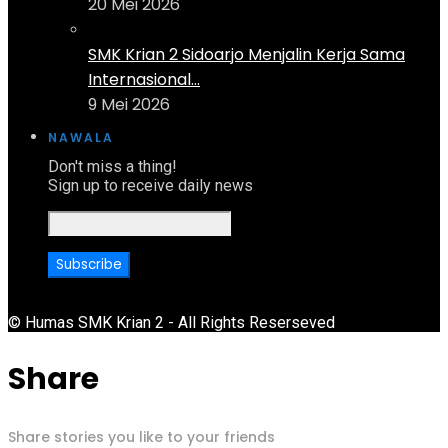
20 Mei 2026
SMK Krian 2 Sidoarjo Menjalin Kerja Sama
Internasional...
9 Mei 2026
NAWALA
Don't miss a thing!
Sign up to receive daily news
© Humas SMK Krian 2 - All Rights Reserseved
Share
Share stories you like to your friends