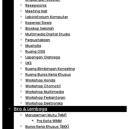
Resepsionis
Meeting Hall
Laboratorium Komputer
Koperasi Siswa
Bioskop Sekolah
Multimedia Digital Studio
Perpustakaan
Musholla
Ruang OSIS
Lapangan Olahraga
UKS
Ruang Bimbingan Konseling
Ruang Bursa Kerja Khusus
Workshop Honda
Workshop Otomotif
Workshop Multimedia
Workshop Perkantoran
Workshop Elektronika
Biro & Lembaga
Manajemen Mutu (MM)
Pra Kata WMM
Bursa Kerja Khusus (BKK)