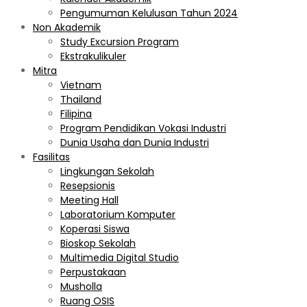
Pengumuman Kelulusan Tahun 2024
Non Akademik
Study Excursion Program
Ekstrakulikuler
Mitra
Vietnam
Thailand
Filipina
Program Pendidikan Vokasi Industri
Dunia Usaha dan Dunia Industri
Fasilitas
Lingkungan Sekolah
Resepsionis
Meeting Hall
Laboratorium Komputer
Koperasi Siswa
Bioskop Sekolah
Multimedia Digital Studio
Perpustakaan
Musholla
Ruang OSIS