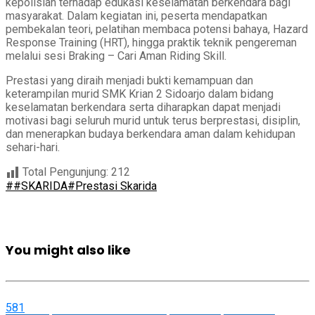
kepolisian terhadap edukasi keselamatan berkendara bagi
masyarakat. Dalam kegiatan ini, peserta mendapatkan
pembekalan teori, pelatihan membaca potensi bahaya, Hazard
Response Training (HRT), hingga praktik teknik pengereman
melalui sesi Braking – Cari Aman Riding Skill.
Prestasi yang diraih menjadi bukti kemampuan dan
keterampilan murid SMK Krian 2 Sidoarjo dalam bidang
keselamatan berkendara serta diharapkan dapat menjadi
motivasi bagi seluruh murid untuk terus berprestasi, disiplin,
dan menerapkan budaya berkendara aman dalam kehidupan
sehari-hari.
Total Pengunjung:
212
##SKARIDA
#Prestasi Skarida
You might also like
581