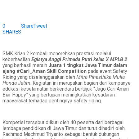
0
Share
Tweet
SHARES
SMK Krian 2
kembali menorehkan prestasi melalui
keberhasilan
Egistya Anggi Primada Putri
kelas X MPLB 2
yang berhasil meraih
Juara 1 tingkat Jawa Timur dalam
ajang #Cari_Aman Skill Competition
pada event Safety
Riding yang diselenggarakan oleh
Mitra Pinasthika Mulia
Honda Jatim
. Kegiatan ini merupakan bagian dari kampanye
edukasi keselamatan berkendara bertajuk “Jago Cari Aman
Biar Happy” yang bertujuan meningkatkan kesadaran
masyarakat terhadap pentingnya safety riding.
Kompetisi tersebut diikuti oleh 40 peserta dari berbagai
lembaga pendidikan di Jawa Timur dan turut dihadiri oleh
Rachmad Machmud Triyanto
sebagai bentuk dukungan