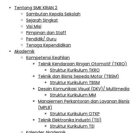
Tentang SMK KRIAN 2
Sambutan Kepala Sekolah
Sejarah Singkat
Visi Misi
Pimpinan dan Staff
Pendidik/ Guru
Tenaga Kependidikan
Akademik
Kompetensi Keahlian
Teknik Kendaraan Ringan Otomotif (TKRO)
Struktur Kurikulum TKRO
Teknik dan Bisnis Sepeda Motor (TBSM)
Struktur Kurikulum TBSM
Desain Komunikasi Visual (DKV)/ Multimedia
Struktur Kurikulum MM
Manajemen Perkantoran dan Layanan Bisnis
(MPLB)
Struktur Kurikulum OTKP
Teknik Elektronika Industri (TEI)
Struktur Kurikulum TEI
Kalender Akademik