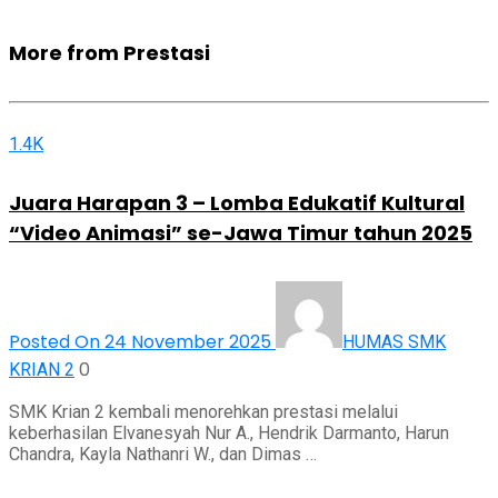
More from Prestasi
1.4K
Juara Harapan 3 – Lomba Edukatif Kultural
“Video Animasi” se-Jawa Timur tahun 2025
Posted On 24 November 2025
HUMAS SMK
0
KRIAN 2
SMK Krian 2 kembali menorehkan prestasi melalui
keberhasilan Elvanesyah Nur A., Hendrik Darmanto, Harun
Chandra, Kayla Nathanri W., dan Dimas …