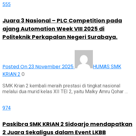
555
Juara 3 Nasional – PLC Competition pada
ajang Automation Week VIII 2025 di
Politeknik Perkapalan Negeri Surabaya.
Posted On 23 November 2025
HUMAS SMK
0
KRIAN 2
SMK Krian 2 kembali meraih prestasi di tingkat nasional
melalui dua murid kelas XII TEI 2, yaitu Malky Amru Qohar …
974
Paskibra SMK KRIAN 2 Sidoarjo mendapatkan
2 Juara Sekaligus dalam Event LKBB