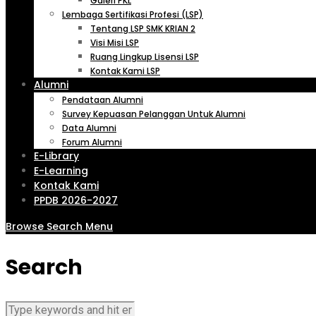
Galeri PKL
Lembaga Sertifikasi Profesi (LSP)
Tentang LSP SMK KRIAN 2
Visi Misi LSP
Ruang Lingkup Lisensi LSP
Kontak Kami LSP
Alumni
Pendataan Alumni
Survey Kepuasan Pelanggan Untuk Alumni
Data Alumni
Forum Alumni
E-Library
E-Learning
Kontak Kami
PPDB 2026-2027
Browse
Search
Menu
Search