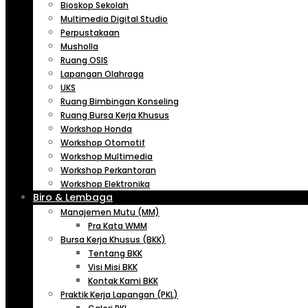
Bioskop Sekolah
Multimedia Digital Studio
Perpustakaan
Musholla
Ruang OSIS
Lapangan Olahraga
UKS
Ruang Bimbingan Konseling
Ruang Bursa Kerja Khusus
Workshop Honda
Workshop Otomotif
Workshop Multimedia
Workshop Perkantoran
Workshop Elektronika
Biro & Lembaga
Manajemen Mutu (MM)
Pra Kata WMM
Bursa Kerja Khusus (BKK)
Tentang BKK
Visi Misi BKK
Kontak Kami BKK
Praktik Kerja Lapangan (PKL)