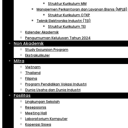
Struktur Kurikulum MM
Manajemen Perkantoran dan Layanan Bisnis (MPLB)
Struktur Kurikulum OTKP
Teknik Elektronika Industri (TEI)
Struktur Kurikulum TEI
Kalender Akademik
Pengumuman Kelulusan Tahun 2024
Non Akademik
Study Excursion Program
Ekstrakulikuler
Mitra
Vietnam
Thailand
Filipina
Program Pendidikan Vokasi Industri
Dunia Usaha dan Dunia Industri
Fasilitas
Lingkungan Sekolah
Resepsionis
Meeting Hall
Laboratorium Komputer
Koperasi Siswa