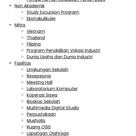
Non Akademik
Study Excursion Program
Ekstrakulikuler
Mitra
Vietnam
Thailand
Filipina
Program Pendidikan Vokasi Industri
Dunia Usaha dan Dunia Industri
Fasilitas
Lingkungan Sekolah
Resepsionis
Meeting Hall
Laboratorium Komputer
Koperasi Siswa
Bioskop Sekolah
Multimedia Digital Studio
Perpustakaan
Musholla
Ruang OSIS
Lapangan Olahraga