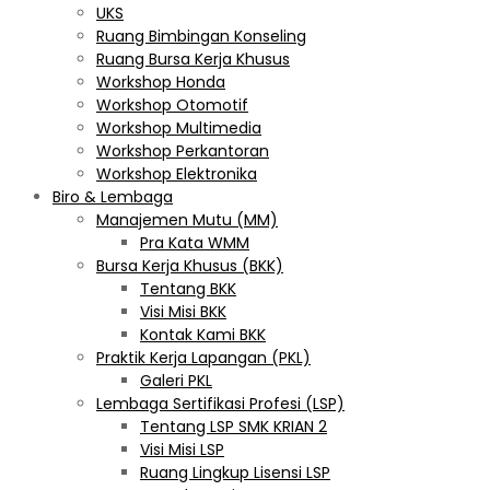
UKS
Ruang Bimbingan Konseling
Ruang Bursa Kerja Khusus
Workshop Honda
Workshop Otomotif
Workshop Multimedia
Workshop Perkantoran
Workshop Elektronika
Biro & Lembaga
Manajemen Mutu (MM)
Pra Kata WMM
Bursa Kerja Khusus (BKK)
Tentang BKK
Visi Misi BKK
Kontak Kami BKK
Praktik Kerja Lapangan (PKL)
Galeri PKL
Lembaga Sertifikasi Profesi (LSP)
Tentang LSP SMK KRIAN 2
Visi Misi LSP
Ruang Lingkup Lisensi LSP