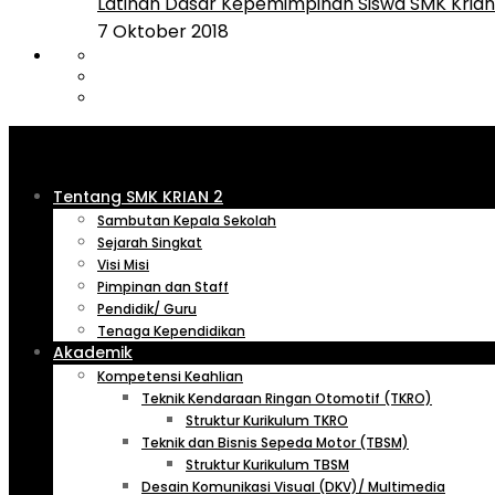
Latihan Dasar Kepemimpinan Siswa SMK Krian 
7 Oktober 2018
Tentang SMK KRIAN 2
Sambutan Kepala Sekolah
Sejarah Singkat
Visi Misi
Pimpinan dan Staff
Pendidik/ Guru
Tenaga Kependidikan
Akademik
Kompetensi Keahlian
Teknik Kendaraan Ringan Otomotif (TKRO)
Struktur Kurikulum TKRO
Teknik dan Bisnis Sepeda Motor (TBSM)
Struktur Kurikulum TBSM
Desain Komunikasi Visual (DKV)/ Multimedia