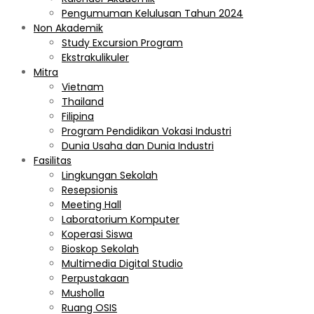
Pengumuman Kelulusan Tahun 2024
Non Akademik
Study Excursion Program
Ekstrakulikuler
Mitra
Vietnam
Thailand
Filipina
Program Pendidikan Vokasi Industri
Dunia Usaha dan Dunia Industri
Fasilitas
Lingkungan Sekolah
Resepsionis
Meeting Hall
Laboratorium Komputer
Koperasi Siswa
Bioskop Sekolah
Multimedia Digital Studio
Perpustakaan
Musholla
Ruang OSIS