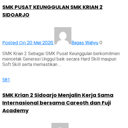
SMK PUSAT KEUNGGULAN SMK KRIAN 2
SIDOARJO
Posted On 20 Mei 2026
0
Bagas Wahyu
SMK Krian 2 Sebagai SMK Pusat Keunggulan berkomitmen
mencetak Generasi Unggul baik secara Hard Skill maupun
Soft Skill serta memastikan …
581
SMK Krian 2 Sidoarjo Menjalin Kerja Sama
Internasional bersama Careoth dan Fuji
Academy