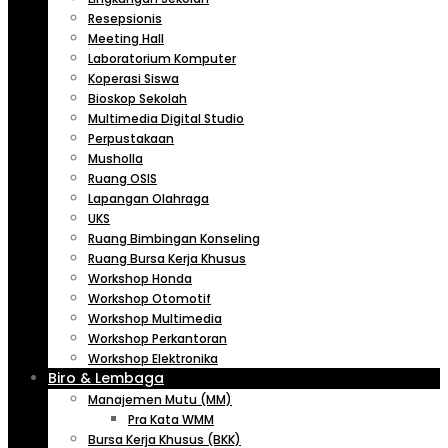
Resepsionis
Meeting Hall
Laboratorium Komputer
Koperasi Siswa
Bioskop Sekolah
Multimedia Digital Studio
Perpustakaan
Musholla
Ruang OSIS
Lapangan Olahraga
UKS
Ruang Bimbingan Konseling
Ruang Bursa Kerja Khusus
Workshop Honda
Workshop Otomotif
Workshop Multimedia
Workshop Perkantoran
Workshop Elektronika
Biro & Lembaga
Manajemen Mutu (MM)
Pra Kata WMM
Bursa Kerja Khusus (BKK)