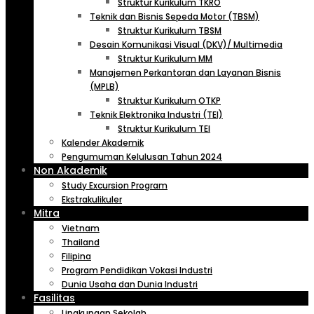
Struktur Kurikulum TKRO
Teknik dan Bisnis Sepeda Motor (TBSM)
Struktur Kurikulum TBSM
Desain Komunikasi Visual (DKV)/ Multimedia
Struktur Kurikulum MM
Manajemen Perkantoran dan Layanan Bisnis
(MPLB)
Struktur Kurikulum OTKP
Teknik Elektronika Industri (TEI)
Struktur Kurikulum TEI
Kalender Akademik
Pengumuman Kelulusan Tahun 2024
Non Akademik
Study Excursion Program
Ekstrakulikuler
Mitra
Vietnam
Thailand
Filipina
Program Pendidikan Vokasi Industri
Dunia Usaha dan Dunia Industri
Fasilitas
Lingkungan Sekolah