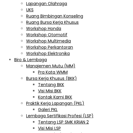
Lapangan Olahraga
UKS
Ruang Bimbingan Konseling
Ruang Bursa Kerja Khusus
Workshop Honda
Workshop Otomotif
Workshop Multimedia
Workshop Perkantoran
Workshop Elektronika
Biro & Lembaga
Manajemen Mutu (MM)
Pra Kata WMM
Bursa Kerja Khusus (BKK)
Tentang BKK
Visi Misi BKK
Kontak Kami BKK
Praktik Kerja Lapangan (PKL)
Galeri PKL
Lembaga Sertifikasi Profesi (LSP)
Tentang LSP SMK KRIAN 2
Visi Misi LSP