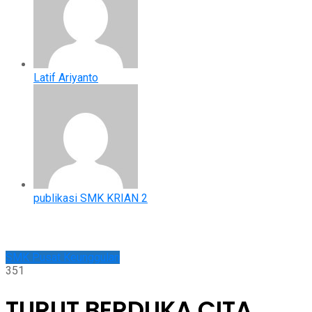
Latif Ariyanto
publikasi SMK KRIAN 2
SMK Pusat Keunggulan
351
TURUT BERDUKA CITA.