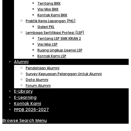
Tentang BKK
Visi Misi BKK
Kontak Kami BKK
Praktik Kerja Lapangan (PKL)
Galeri PKL
Lembaga Sertifikasi Profesi (LSP)
Tentang LSP SMK KRIAN 2
Visi Misi LSP
Ruang Lingkup Lisensi LSP
Kontak Kami LSP
Alumni
Pendataan Alumni
Survey Kepuasan Pelanggan Untuk Alumni
Data Alumni
Forum Alumni
E-Library
E-Learning
Kontak Kami
PPDB 2026-2027
Browse
Search
Menu