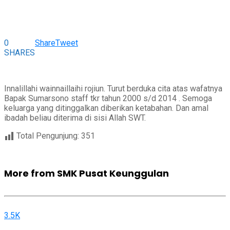
0
Share
Tweet
SHARES
Innalillahi wainnaillaihi rojiun. Turut berduka cita atas wafatnya
Bapak Sumarsono staff tkr tahun 2000 s/d 2014 . Semoga
keluarga yang ditinggalkan diberikan ketabahan. Dan amal
ibadah beliau diterima di sisi Allah SWT.
Total Pengunjung:
351
More from SMK Pusat Keunggulan
3.5K