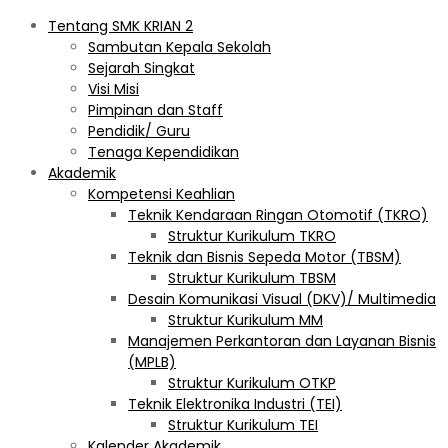
Tentang SMK KRIAN 2
Sambutan Kepala Sekolah
Sejarah Singkat
Visi Misi
Pimpinan dan Staff
Pendidik/ Guru
Tenaga Kependidikan
Akademik
Kompetensi Keahlian
Teknik Kendaraan Ringan Otomotif (TKRO)
Struktur Kurikulum TKRO
Teknik dan Bisnis Sepeda Motor (TBSM)
Struktur Kurikulum TBSM
Desain Komunikasi Visual (DKV)/ Multimedia
Struktur Kurikulum MM
Manajemen Perkantoran dan Layanan Bisnis
(MPLB)
Struktur Kurikulum OTKP
Teknik Elektronika Industri (TEI)
Struktur Kurikulum TEI
Kalender Akademik