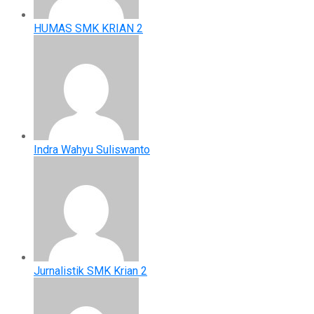
HUMAS SMK KRIAN 2
Indra Wahyu Suliswanto
Jurnalistik SMK Krian 2