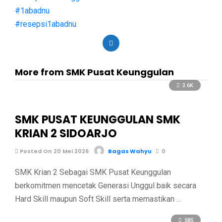
#1abadnu
#resepsi1abadnu
More from SMK Pusat Keunggulan
3.6K
SMK PUSAT KEUNGGULAN SMK
KRIAN 2 SIDOARJO
Posted On 20 Mei 2026
Bagas Wahyu
0
SMK Krian 2 Sebagai SMK Pusat Keunggulan
berkomitmen mencetak Generasi Unggul baik secara
Hard Skill maupun Soft Skill serta memastikan …
585