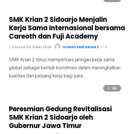
SMK Krian 2 Sidoarjo Menjalin
Kerja Sama Internasional bersama
Careoth dan Fuji Academy
Posted On 9 Mei 2026
HUMAS SMK KRIAN 2
0
SMK Krian 2 terus memperluas jaringan kerja sama
global sebagai bentuk komitmen dalam meningkatkan
kualitas dan peluang kerja bagi para …
784
Peresmian Gedung Revitalisasi
SMK Krian 2 Sidoarjo oleh
Gubernur Jawa Timur