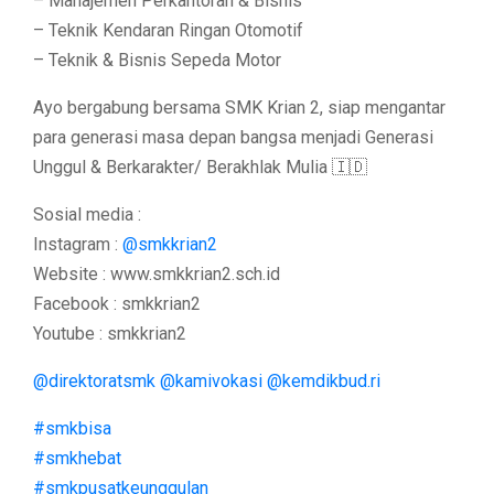
– Manajemen Perkantoran & Bisnis
– Teknik Kendaran Ringan Otomotif
– Teknik & Bisnis Sepeda Motor
Ayo bergabung bersama SMK Krian 2, siap mengantar
para generasi masa depan bangsa menjadi Generasi
Unggul & Berkarakter/ Berakhlak Mulia 🇮🇩
Sosial media :
Instagram :
@smkkrian2
Website : www.smkkrian2.sch.id
Facebook : smkkrian2
Youtube : smkkrian2
@direktoratsmk
@kamivokasi
@kemdikbud.ri
#smkbisa
#smkhebat
#smkpusatkeunggulan