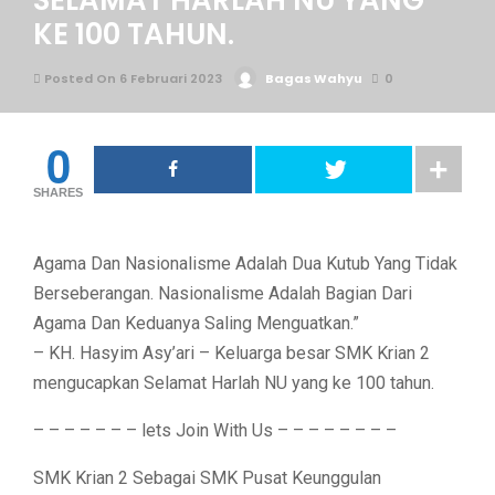
SELAMAT HARLAH NU YANG
KE 100 TAHUN.
Posted On 6 Februari 2023
Bagas Wahyu
0
0
SHARES
Agama Dan Nasionalisme Adalah Dua Kutub Yang Tidak
Berseberangan. Nasionalisme Adalah Bagian Dari
Agama Dan Keduanya Saling Menguatkan.”
– KH. Hasyim Asy’ari – Keluarga besar SMK Krian 2
mengucapkan Selamat Harlah NU yang ke 100 tahun.
– – – – – – – lets Join With Us – – – – – – – –
SMK Krian 2 Sebagai SMK Pusat Keunggulan