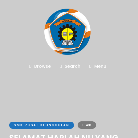
Browse
Search
Menu
SMK PUSAT KEUNGGULAN
481