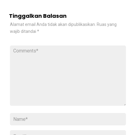
Tinggalkan Balasan
Alamat email Anda tidak akan dipublikasikan.
Ruas yang
wajib ditandai
*