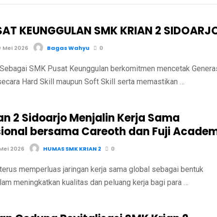
SAT KEUNGGULAN SMK KRIAN 2 SIDOARJ
 Mei 2026
Bagas Wahyu
0
 Sebagai SMK Pusat Keunggulan berkomitmen mencetak Genera
secara Hard Skill maupun Soft Skill serta memastikan …
an 2 Sidoarjo Menjalin Kerja Sama
sional bersama Careoth dan Fuji Acade
Mei 2026
HUMAS SMK KRIAN 2
0
terus memperluas jaringan kerja sama global sebagai bentuk
am meningkatkan kualitas dan peluang kerja bagi para …