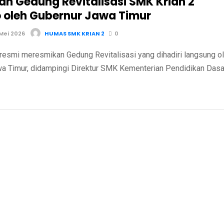
an Gedung Revitalisasi SMK Krian 2
o oleh Gubernur Jawa Timur
Mei 2026
HUMAS SMK KRIAN 2
0
resmi meresmikan Gedung Revitalisasi yang dihadiri langsung o
a Timur, didampingi Direktur SMK Kementerian Pendidikan Dasa