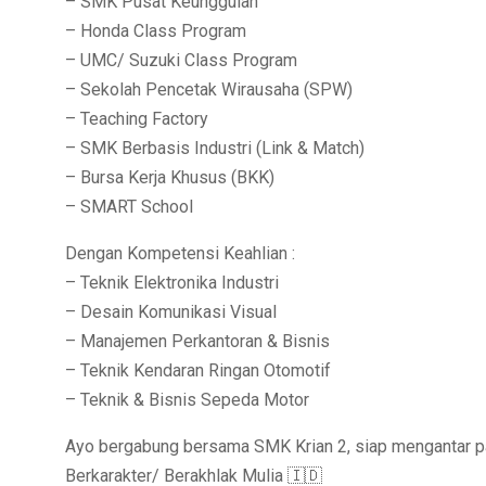
– SMK Pusat Keunggulan
– Honda Class Program
– UMC/ Suzuki Class Program
– Sekolah Pencetak Wirausaha (SPW)
– Teaching Factory
– SMK Berbasis Industri (Link & Match)
– Bursa Kerja Khusus (BKK)
– SMART School
Dengan Kompetensi Keahlian :
– Teknik Elektronika Industri
– Desain Komunikasi Visual
– Manajemen Perkantoran & Bisnis
– Teknik Kendaran Ringan Otomotif
– Teknik & Bisnis Sepeda Motor
Ayo bergabung bersama SMK Krian 2, siap mengantar p
Berkarakter/ Berakhlak Mulia 🇮🇩