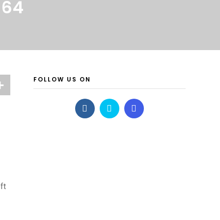
164
FOLLOW US ON
ft