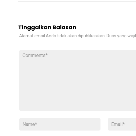
Tinggalkan Balasan
Alamat email Anda tidak akan dipublikasikan.
Ruas yang waji