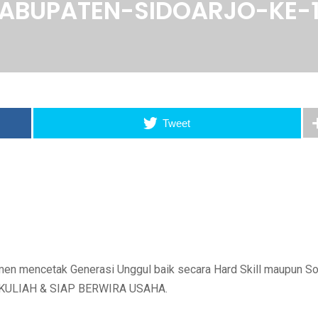
KABUPATEN-SIDOARJO-KE-
Tweet
n mencetak Generasi Unggul baik secara Hard Skill maupun So
AP KULIAH & SIAP BERWIRA USAHA.