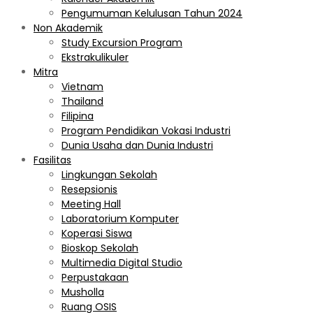
Pengumuman Kelulusan Tahun 2024
Non Akademik
Study Excursion Program
Ekstrakulikuler
Mitra
Vietnam
Thailand
Filipina
Program Pendidikan Vokasi Industri
Dunia Usaha dan Dunia Industri
Fasilitas
Lingkungan Sekolah
Resepsionis
Meeting Hall
Laboratorium Komputer
Koperasi Siswa
Bioskop Sekolah
Multimedia Digital Studio
Perpustakaan
Musholla
Ruang OSIS