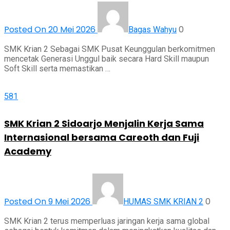
Posted On 20 Mei 2026
0
Bagas Wahyu
SMK Krian 2 Sebagai SMK Pusat Keunggulan berkomitmen
mencetak Generasi Unggul baik secara Hard Skill maupun
Soft Skill serta memastikan …
581
SMK Krian 2 Sidoarjo Menjalin Kerja Sama
Internasional bersama Careoth dan Fuji
Academy
Posted On 9 Mei 2026
0
HUMAS SMK KRIAN 2
SMK Krian 2 terus memperluas jaringan kerja sama global