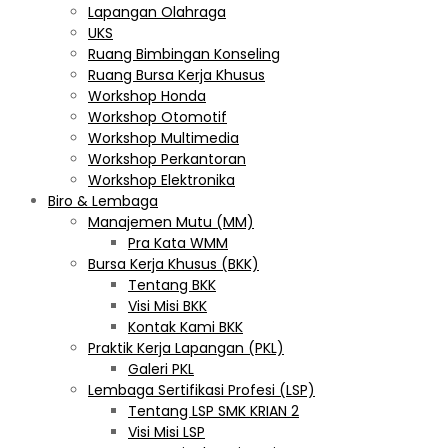
Lapangan Olahraga
UKS
Ruang Bimbingan Konseling
Ruang Bursa Kerja Khusus
Workshop Honda
Workshop Otomotif
Workshop Multimedia
Workshop Perkantoran
Workshop Elektronika
Biro & Lembaga
Manajemen Mutu (MM)
Pra Kata WMM
Bursa Kerja Khusus (BKK)
Tentang BKK
Visi Misi BKK
Kontak Kami BKK
Praktik Kerja Lapangan (PKL)
Galeri PKL
Lembaga Sertifikasi Profesi (LSP)
Tentang LSP SMK KRIAN 2
Visi Misi LSP