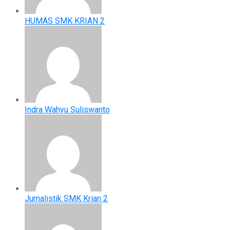
HUMAS SMK KRIAN 2
Indra Wahyu Suliswanto
Jurnalistik SMK Krian 2