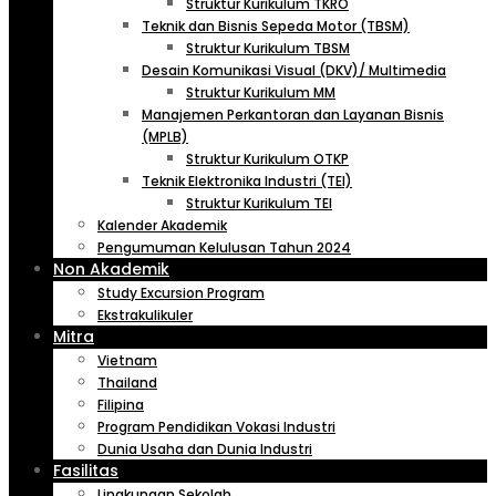
Struktur Kurikulum TKRO
Teknik dan Bisnis Sepeda Motor (TBSM)
Struktur Kurikulum TBSM
Desain Komunikasi Visual (DKV)/ Multimedia
Struktur Kurikulum MM
Manajemen Perkantoran dan Layanan Bisnis
(MPLB)
Struktur Kurikulum OTKP
Teknik Elektronika Industri (TEI)
Struktur Kurikulum TEI
Kalender Akademik
Pengumuman Kelulusan Tahun 2024
Non Akademik
Study Excursion Program
Ekstrakulikuler
Mitra
Vietnam
Thailand
Filipina
Program Pendidikan Vokasi Industri
Dunia Usaha dan Dunia Industri
Fasilitas
Lingkungan Sekolah