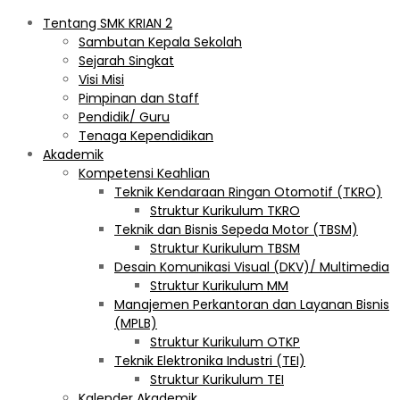
Tentang SMK KRIAN 2
Sambutan Kepala Sekolah
Sejarah Singkat
Visi Misi
Pimpinan dan Staff
Pendidik/ Guru
Tenaga Kependidikan
Akademik
Kompetensi Keahlian
Teknik Kendaraan Ringan Otomotif (TKRO)
Struktur Kurikulum TKRO
Teknik dan Bisnis Sepeda Motor (TBSM)
Struktur Kurikulum TBSM
Desain Komunikasi Visual (DKV)/ Multimedia
Struktur Kurikulum MM
Manajemen Perkantoran dan Layanan Bisnis
(MPLB)
Struktur Kurikulum OTKP
Teknik Elektronika Industri (TEI)
Struktur Kurikulum TEI
Kalender Akademik