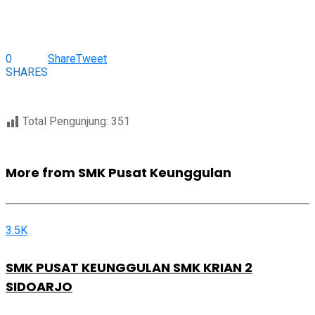
0
Share
Tweet
SHARES
Total Pengunjung:
351
More from SMK Pusat Keunggulan
3.5K
SMK PUSAT KEUNGGULAN SMK KRIAN 2
SIDOARJO