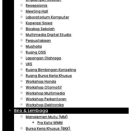
Resepsionis
Meeting Hall
Laboratorium Komputer
Koperasi Siswa
Bioskop Sekolah
Multimedia Digital Studio
Perpustakaan
Musholla
Ruang OSIS
Lapangan Olahraga
UKS
Ruang Bimbingan Konseling
Ruang Bursa Kerja Khusus
Workshop Honda
Workshop Otomotif
Workshop Multimedia
Workshop Perkantoran
Workshop Elektronika
Biro & Lembaga
Manajemen Mutu (MM)
Pra Kata WMM
Bursa Kerja Khusus (BKK)