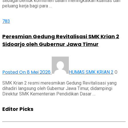
sebagai bentuk komitmen dalam meningkatkan kualitas dan
peluang kerja bagi para …
783
Peresmian Gedung Revitalisasi SMK Krian 2
Sidoarjo oleh Gubernur Jawa Timur
Posted On 8 Mei 2026
0
HUMAS SMK KRIAN 2
SMK Krian 2 resmi meresmikan Gedung Revitalisasi yang
dihadiri langsung oleh Gubernur Jawa Timur, didampingi
Direktur SMK Kementerian Pendidikan Dasar …
Editor Picks