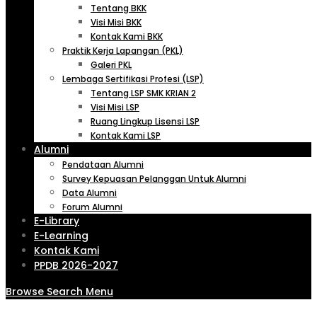
Tentang BKK
Visi Misi BKK
Kontak Kami BKK
Praktik Kerja Lapangan (PKL)
Galeri PKL
Lembaga Sertifikasi Profesi (LSP)
Tentang LSP SMK KRIAN 2
Visi Misi LSP
Ruang Lingkup Lisensi LSP
Kontak Kami LSP
Alumni
Pendataan Alumni
Survey Kepuasan Pelanggan Untuk Alumni
Data Alumni
Forum Alumni
E-Library
E-Learning
Kontak Kami
PPDB 2026-2027
Browse
Search
Menu