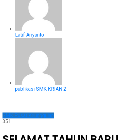
Latif Ariyanto
publikasi SMK KRIAN 2
SMK Pusat Keunggulan
351
SELAMAT TAHUN BARU