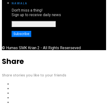
NAWALA
Don't miss a thing!
Sign up to receive daily news
© Humas SMK Krian 2 - All Rights Reserseved
Share
Share stories you like to your friends