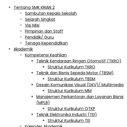
Tentang SMK KRIAN 2
Sambutan Kepala Sekolah
Sejarah Singkat
Visi Misi
Pimpinan dan Staff
Pendidik/ Guru
Tenaga Kependidikan
Akademik
Kompetensi Keahlian
Teknik Kendaraan Ringan Otomotif (TKRO)
Struktur Kurikulum TKRO
Teknik dan Bisnis Sepeda Motor (TBSM)
Struktur Kurikulum TBSM
Desain Komunikasi Visual (DKV)/ Multimedia
Struktur Kurikulum MM
Manajemen Perkantoran dan Layanan Bisnis
(MPLB)
Struktur Kurikulum OTKP
Teknik Elektronika Industri (TEI)
Struktur Kurikulum TEI
Kalender Akademik