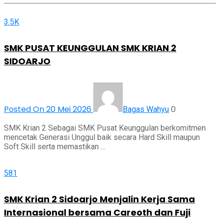
3.5K
SMK PUSAT KEUNGGULAN SMK KRIAN 2
SIDOARJO
Posted On 20 Mei 2026
0
Bagas Wahyu
SMK Krian 2 Sebagai SMK Pusat Keunggulan berkomitmen
mencetak Generasi Unggul baik secara Hard Skill maupun
Soft Skill serta memastikan …
581
SMK Krian 2 Sidoarjo Menjalin Kerja Sama
Internasional bersama Careoth dan Fuji