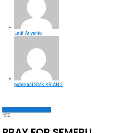
Latif Ariyanto
publikasi SMK KRIAN 2
SMK Pusat Keunggulan
450
PRAY FOR SEMERU