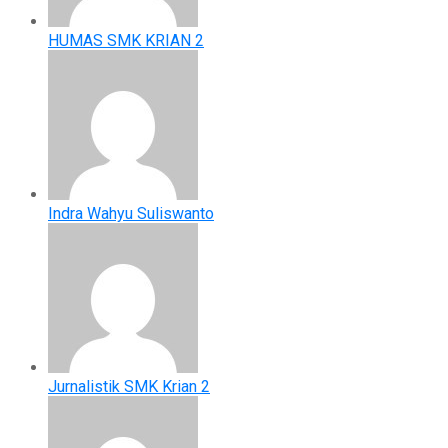
HUMAS SMK KRIAN 2
Indra Wahyu Suliswanto
Jurnalistik SMK Krian 2