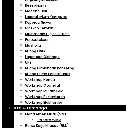
Resepsionis
Meeting Hall
Laboratorium Komputer
Koperasi Siswa
Bioskop Sekolah
Multimedia Digital Studio
Perpustakaan
Musholla
Ruang OSIS
Lapangan Olahraga
UKS
Ruang Bimbingan Konseling
Ruang Bursa Kerja Khusus
Workshop Honda
Workshop Otomotif
Workshop Multimedia
Workshop Perkantoran
Workshop Elektronika
Biro & Lembaga
Manajemen Mutu (MM)
Pra Kata WMM
Bursa Kerja Khusus (BKK)