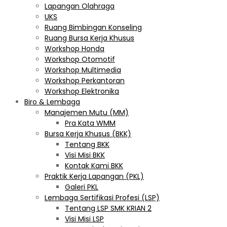
Lapangan Olahraga
UKS
Ruang Bimbingan Konseling
Ruang Bursa Kerja Khusus
Workshop Honda
Workshop Otomotif
Workshop Multimedia
Workshop Perkantoran
Workshop Elektronika
Biro & Lembaga
Manajemen Mutu (MM)
Pra Kata WMM
Bursa Kerja Khusus (BKK)
Tentang BKK
Visi Misi BKK
Kontak Kami BKK
Praktik Kerja Lapangan (PKL)
Galeri PKL
Lembaga Sertifikasi Profesi (LSP)
Tentang LSP SMK KRIAN 2
Visi Misi LSP