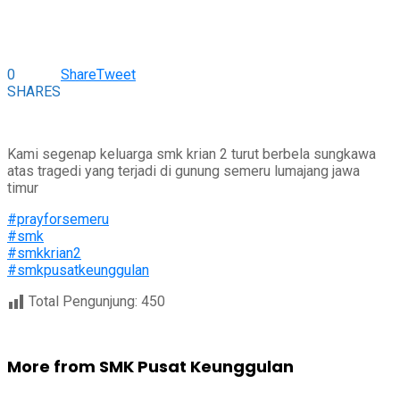
0
Share
Tweet
SHARES
Kami segenap keluarga smk krian 2 turut berbela sungkawa
atas tragedi yang terjadi di gunung semeru lumajang jawa
timur
#prayforsemeru
#smk
#smkkrian2
#smkpusatkeunggulan
Total Pengunjung:
450
More from SMK Pusat Keunggulan