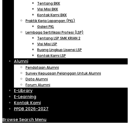
Tentang BKK
Visi Misi BKK
Kontak Kami BKK
Praktik Kerja Lapangan (PKL)
Galeri PKL
Lembaga Sertifikasi Profesi (LSP)
Tentang LSP SMK KRIAN 2
Visi Misi LSP
Ruang Lingkup Lisensi LSP
Kontak Kami LSP
Alumni
Pendataan Alumni
Survey Kepuasan Pelanggan Untuk Alumni
Data Alumni
Forum Alumni
E-Library
E-Learning
Kontak Kami
PPDB 2026-2027
Browse
Search
Menu