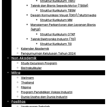
Struktur Kurikulum TKRO
Teknik dan Bisnis Sepeda Motor (TBSM)
Struktur Kurikulum TBSM
Desain Komunikasi Visual (DKV)/ Multimedia
Struktur Kurikulum MM
Manajemen Perkantoran dan Layanan Bisnis
(MPLB)
Struktur Kurikulum OTKP
Teknik Elektronika Industri (TEI)
Struktur Kurikulum TEI
Kalender Akademik
Pengumuman Kelulusan Tahun 2024
Non Akademik
Study Excursion Program
Ekstrakulikuler
Mitra
Vietnam
Thailand
Filipina
Program Pendidikan Vokasi Industri
Dunia Usaha dan Dunia Industri
Fasilitas
Lingkungan Sekolah