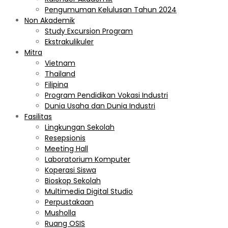
Pengumuman Kelulusan Tahun 2024
Non Akademik
Study Excursion Program
Ekstrakulikuler
Mitra
Vietnam
Thailand
Filipina
Program Pendidikan Vokasi Industri
Dunia Usaha dan Dunia Industri
Fasilitas
Lingkungan Sekolah
Resepsionis
Meeting Hall
Laboratorium Komputer
Koperasi Siswa
Bioskop Sekolah
Multimedia Digital Studio
Perpustakaan
Musholla
Ruang OSIS