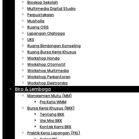
Bioskop Sekolah
Multimedia Digital Studio
Perpustakaan
Musholla
Ruang OSIS
Lapangan Olahraga
UKS
Ruang Bimbingan Konseling
Ruang Bursa Kerja Khusus
Workshop Honda
Workshop Otomotif
Workshop Multimedia
Workshop Perkantoran
Workshop Elektronika
Biro & Lembaga
Manajemen Mutu (MM)
Pra Kata WMM
Bursa Kerja Khusus (BKK)
Tentang BKK
Visi Misi BKK
Kontak Kami BKK
Praktik Kerja Lapangan (PKL)