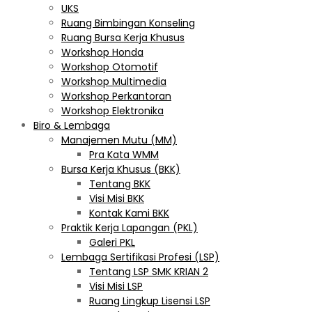
UKS
Ruang Bimbingan Konseling
Ruang Bursa Kerja Khusus
Workshop Honda
Workshop Otomotif
Workshop Multimedia
Workshop Perkantoran
Workshop Elektronika
Biro & Lembaga
Manajemen Mutu (MM)
Pra Kata WMM
Bursa Kerja Khusus (BKK)
Tentang BKK
Visi Misi BKK
Kontak Kami BKK
Praktik Kerja Lapangan (PKL)
Galeri PKL
Lembaga Sertifikasi Profesi (LSP)
Tentang LSP SMK KRIAN 2
Visi Misi LSP
Ruang Lingkup Lisensi LSP