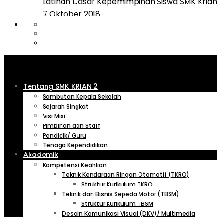
Latihan Dasar Kepemimpinan Siswa SMK Krian 
7 Oktober 2018
Tentang SMK KRIAN 2
Sambutan Kepala Sekolah
Sejarah Singkat
Visi Misi
Pimpinan dan Staff
Pendidik/ Guru
Tenaga Kependidikan
Akademik
Kompetensi Keahlian
Teknik Kendaraan Ringan Otomotif (TKRO)
Struktur Kurikulum TKRO
Teknik dan Bisnis Sepeda Motor (TBSM)
Struktur Kurikulum TBSM
Desain Komunikasi Visual (DKV)/ Multimedia