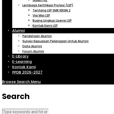
Galeri PKL
Lembaga Sertifikasi Profesi (LSP)
Tentang LSP SMK KRIAN 2
Visi Misi LSP
Ruang Lingkup Lisensi LSP
Kontak Kami LSP
Alumni
Pendataan Alumni
Survey Kepuasan Pelanggan Untuk Alumni
Data Alumni
Forum Alumni
E-Library
E-Learning
Kontak Kami
PPDB 2026-2027
Browse
Search
Menu
Search