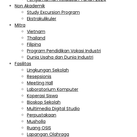
Non Akademik
Study Excursion Program
Ekstrakulikuler
Mitra
Vietnam
Thailand
Filipina
Program Pendidikan Vokasi Industri
Dunia Usaha dan Dunia Industri
Fasilitas
Lingkungan Sekolah
Resepsionis
Meeting Hall
Laboratorium Komputer
Koperasi Siswa
Bioskop Sekolah
Multimedia Digital Studio
Perpustakaan
Musholla
Ruang OSIS
Lapangan Olahraga