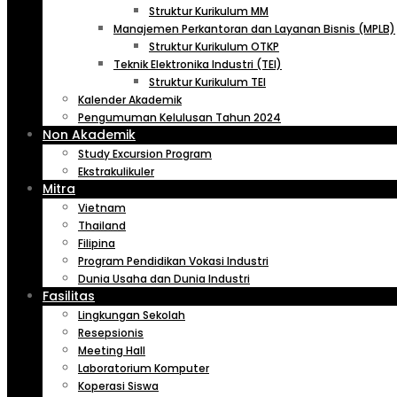
Struktur Kurikulum MM
Manajemen Perkantoran dan Layanan Bisnis (MPLB)
Struktur Kurikulum OTKP
Teknik Elektronika Industri (TEI)
Struktur Kurikulum TEI
Kalender Akademik
Pengumuman Kelulusan Tahun 2024
Non Akademik
Study Excursion Program
Ekstrakulikuler
Mitra
Vietnam
Thailand
Filipina
Program Pendidikan Vokasi Industri
Dunia Usaha dan Dunia Industri
Fasilitas
Lingkungan Sekolah
Resepsionis
Meeting Hall
Laboratorium Komputer
Koperasi Siswa