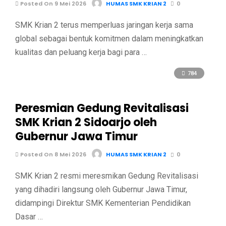
Posted On 9 Mei 2026
HUMAS SMK KRIAN 2
0
SMK Krian 2 terus memperluas jaringan kerja sama
global sebagai bentuk komitmen dalam meningkatkan
kualitas dan peluang kerja bagi para …
784
Peresmian Gedung Revitalisasi
SMK Krian 2 Sidoarjo oleh
Gubernur Jawa Timur
Posted On 8 Mei 2026
HUMAS SMK KRIAN 2
0
SMK Krian 2 resmi meresmikan Gedung Revitalisasi
yang dihadiri langsung oleh Gubernur Jawa Timur,
didampingi Direktur SMK Kementerian Pendidikan
Dasar …