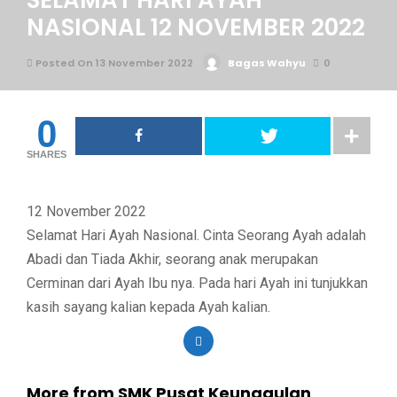
SELAMAT HARI AYAH
NASIONAL 12 NOVEMBER 2022
Posted On 13 November 2022
Bagas Wahyu
0
0
SHARES
12 November 2022
Selamat Hari Ayah Nasional. Cinta Seorang Ayah adalah
Abadi dan Tiada Akhir, seorang anak merupakan
Cerminan dari Ayah Ibu nya. Pada hari Ayah ini tunjukkan
kasih sayang kalian kepada Ayah kalian.
More from SMK Pusat Keunggulan