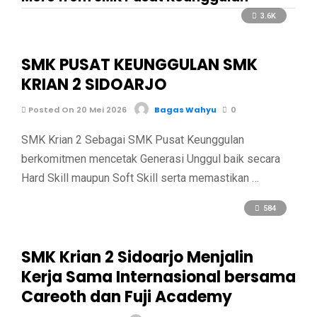
3.6K
SMK PUSAT KEUNGGULAN SMK
KRIAN 2 SIDOARJO
Posted On 20 Mei 2026
Bagas Wahyu
0
SMK Krian 2 Sebagai SMK Pusat Keunggulan
berkomitmen mencetak Generasi Unggul baik secara
Hard Skill maupun Soft Skill serta memastikan …
584
SMK Krian 2 Sidoarjo Menjalin
Kerja Sama Internasional bersama
Careoth dan Fuji Academy