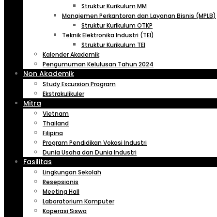
Struktur Kurikulum MM
Manajemen Perkantoran dan Layanan Bisnis (MPLB)
Struktur Kurikulum OTKP
Teknik Elektronika Industri (TEI)
Struktur Kurikulum TEI
Kalender Akademik
Pengumuman Kelulusan Tahun 2024
Non Akademik
Study Excursion Program
Ekstrakulikuler
Mitra
Vietnam
Thailand
Filipina
Program Pendidikan Vokasi Industri
Dunia Usaha dan Dunia Industri
Fasilitas
Lingkungan Sekolah
Resepsionis
Meeting Hall
Laboratorium Komputer
Koperasi Siswa