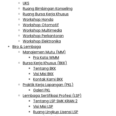
UKS
Ruang Bimbingan Konseling
Ruang Bursa Kerja Khusus
Workshop Honda
Workshop Otomotif
Workshop Multimedia
Workshop Perkantoran
Workshop Elektronika
Biro & Lembaga
Manajemen Mutu (MM)
Pra Kata WMM
Bursa Kerja Khusus (BKK)
Tentang BKK
Visi Misi BKK
Kontak Kami BKK
Praktik Kerja Lapangan (PKL)
Galeri PKL
Lembaga Sertifikasi Profesi (LSP)
Tentang LSP SMK KRIAN 2
Visi Misi LSP
Ruang Lingkup Lisensi LSP