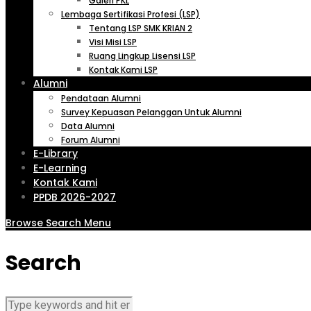
Galeri PKL
Lembaga Sertifikasi Profesi (LSP)
Tentang LSP SMK KRIAN 2
Visi Misi LSP
Ruang Lingkup Lisensi LSP
Kontak Kami LSP
Alumni
Pendataan Alumni
Survey Kepuasan Pelanggan Untuk Alumni
Data Alumni
Forum Alumni
E-Library
E-Learning
Kontak Kami
PPDB 2026-2027
Browse
Search
Menu
Search