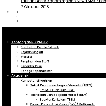
Latihan Dasar Kepemimpinan Siswa SMK Krian 
7 Oktober 2018
Tentang SMK KRIAN 2
Sambutan Kepala Sekolah
Sejarah Singkat
Visi Misi
Pimpinan dan Staff
Pendidik/ Guru
Tenaga Kependidikan
Akademik
Kompetensi Keahlian
Teknik Kendaraan Ringan Otomotif (TKRO)
Struktur Kurikulum TKRO
Teknik dan Bisnis Sepeda Motor (TBSM)
Struktur Kurikulum TBSM
Desain Komunikasi Visual (DKV)/ Multimedia