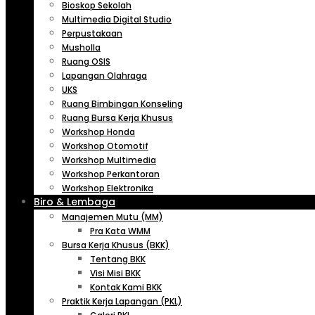
Bioskop Sekolah
Multimedia Digital Studio
Perpustakaan
Musholla
Ruang OSIS
Lapangan Olahraga
UKS
Ruang Bimbingan Konseling
Ruang Bursa Kerja Khusus
Workshop Honda
Workshop Otomotif
Workshop Multimedia
Workshop Perkantoran
Workshop Elektronika
Biro & Lembaga
Manajemen Mutu (MM)
Pra Kata WMM
Bursa Kerja Khusus (BKK)
Tentang BKK
Visi Misi BKK
Kontak Kami BKK
Praktik Kerja Lapangan (PKL)