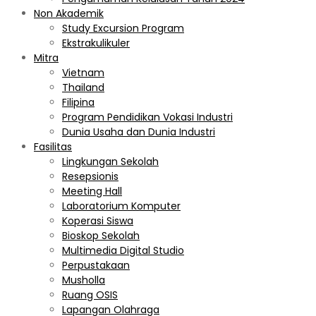
Non Akademik
Study Excursion Program
Ekstrakulikuler
Mitra
Vietnam
Thailand
Filipina
Program Pendidikan Vokasi Industri
Dunia Usaha dan Dunia Industri
Fasilitas
Lingkungan Sekolah
Resepsionis
Meeting Hall
Laboratorium Komputer
Koperasi Siswa
Bioskop Sekolah
Multimedia Digital Studio
Perpustakaan
Musholla
Ruang OSIS
Lapangan Olahraga