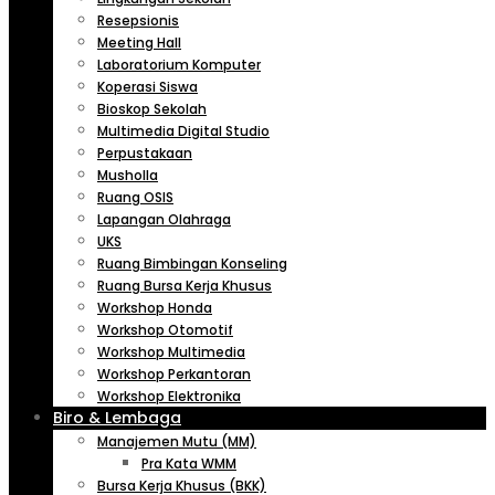
Resepsionis
Meeting Hall
Laboratorium Komputer
Koperasi Siswa
Bioskop Sekolah
Multimedia Digital Studio
Perpustakaan
Musholla
Ruang OSIS
Lapangan Olahraga
UKS
Ruang Bimbingan Konseling
Ruang Bursa Kerja Khusus
Workshop Honda
Workshop Otomotif
Workshop Multimedia
Workshop Perkantoran
Workshop Elektronika
Biro & Lembaga
Manajemen Mutu (MM)
Pra Kata WMM
Bursa Kerja Khusus (BKK)