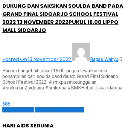
DUKUNG DAN SAKSIKAN SOULDA BAND PADA
GRAND FINAL SIDOARJO SCHOOL FESTIVAL
2022 13 NOVEMBER 2022PUKUL 16.00 LIPPO
MALL SIDOARJO
Posted On 13 November 2022
0
Bagas Wahyu
Hari ini banget nih pukul 16.00 jangan lewatkan yah
penampilan dari soulda band dalam Grand Final Sidoarjo
School Festival 2022. #smkpusatkeunggulan
#smkkrian2sidoarjo #smkbisa #SMKHebat #skaridabisa
686
Euforia Skarida
SMK Pusat Keunggulan
HARI AIDS SEDUNIA