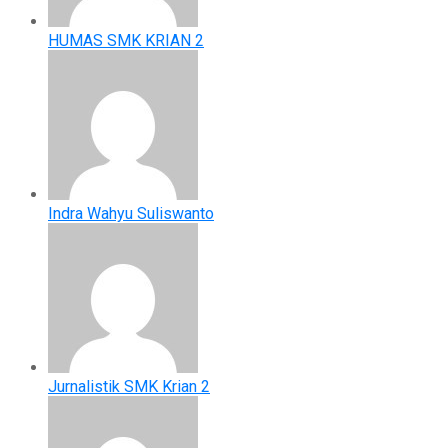
HUMAS SMK KRIAN 2
Indra Wahyu Suliswanto
Jurnalistik SMK Krian 2