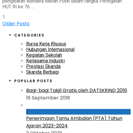
pengibaran Bendera Merah Putih dalam rangka Peringatan
HUT RI ke 76. …
1
Older Posts
CATEGORIES
Bursa Kerja Khusus
Hubungan Internasional
Kegiatan Sekolah
Kerjasama Industri
Prestasi Skarida
Skarida Berbagi
POPULAR POSTS
Bagi-bagi Takjil Gratis oleh DATSKRIND 2016
16 September 2018
2
Penerimaan Tamu Ambalan (PTA) Tahun
Ajaran 2023-2024