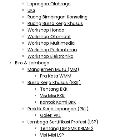
Lapangan Olahraga
UKS
Ruang Bimbingan Konseling
Ruang Bursa Kerja Khusus
Workshop Honda
Workshop Otomotif
Workshop Multimedia
Workshop Perkantoran
Workshop Elektronika
Biro & Lembaga
Manajemen Mutu (MM)
Pra Kata WMM
Bursa Kerja Khusus (BKK)
Tentang BKK
Visi Misi BKK
Kontak Kami BKK
Praktik Kerja Lapangan (PKL)
Galeri PKL
Lembaga Sertifikasi Profesi (LSP)
Tentang LSP SMK KRIAN 2
Visi Misi LSP