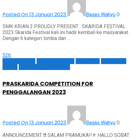
Posted On 13 Januari 2023
0
Bagas Wahyu
SMK KRIAN 2 PROUDLY PRESENT : SKARIDA FESTIVAL
2023 Skarida Festival kali ini hadir kembali ke masyarakat.
Dengan 6 kategori lomba dan …
526
Euforia Skarida
Kegiatan Sekolah
Kesiswaan
PPDB SMK
Krian 2
SMK Pusat Keunggulan
PRASKARIDA COMPETITION FOR
PENGGALANGAN 2023
Posted On 13 Januari 2023
0
Bagas Wahyu
ANNOUNCEMENT ❗❗ SALAM PRAMUKA!!⚜️ HALLO SOBAT