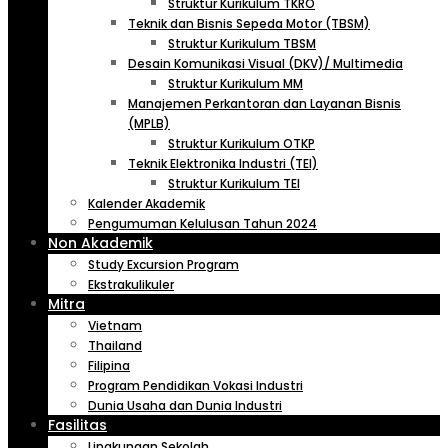
Struktur Kurikulum TKRO
Teknik dan Bisnis Sepeda Motor (TBSM)
Struktur Kurikulum TBSM
Desain Komunikasi Visual (DKV)/ Multimedia
Struktur Kurikulum MM
Manajemen Perkantoran dan Layanan Bisnis
(MPLB)
Struktur Kurikulum OTKP
Teknik Elektronika Industri (TEI)
Struktur Kurikulum TEI
Kalender Akademik
Pengumuman Kelulusan Tahun 2024
Non Akademik
Study Excursion Program
Ekstrakulikuler
Mitra
Vietnam
Thailand
Filipina
Program Pendidikan Vokasi Industri
Dunia Usaha dan Dunia Industri
Fasilitas
Lingkungan Sekolah