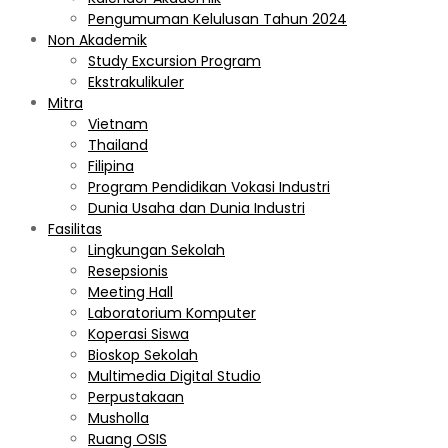
Pengumuman Kelulusan Tahun 2024
Non Akademik
Study Excursion Program
Ekstrakulikuler
Mitra
Vietnam
Thailand
Filipina
Program Pendidikan Vokasi Industri
Dunia Usaha dan Dunia Industri
Fasilitas
Lingkungan Sekolah
Resepsionis
Meeting Hall
Laboratorium Komputer
Koperasi Siswa
Bioskop Sekolah
Multimedia Digital Studio
Perpustakaan
Musholla
Ruang OSIS