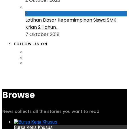
2 Oktober 2023
3
Latihan Dasar Kepemimpinan Siswa SMK
Krian 2 Tahun...
7 Oktober 2018
FOLLOW US ON
Browse
News collects all the stories you want to read
Bursa Kerja Khusus