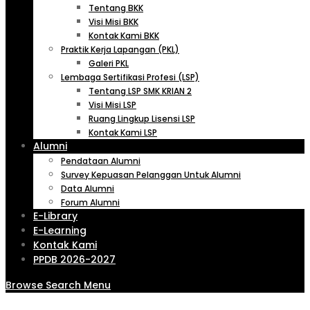
Tentang BKK
Visi Misi BKK
Kontak Kami BKK
Praktik Kerja Lapangan (PKL)
Galeri PKL
Lembaga Sertifikasi Profesi (LSP)
Tentang LSP SMK KRIAN 2
Visi Misi LSP
Ruang Lingkup Lisensi LSP
Kontak Kami LSP
Alumni
Pendataan Alumni
Survey Kepuasan Pelanggan Untuk Alumni
Data Alumni
Forum Alumni
E-Library
E-Learning
Kontak Kami
PPDB 2026-2027
Browse
Search
Menu