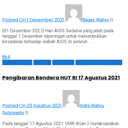
Posted On 1 Desember 2021
0
Bagas Wahyu
{01 Desember 2021} Hari AIDS Sedunia yang jatuh pada
tanggal 1 Desember diperingati untuk menumbuhkan
kesadaran terhadap wabah AIDS di seluruh …
864
Euforia Skarida
Featured
Kesiswaan
SMK Pusat Keunggulan
Pengibaran Bendera HUT RI 17 Agustus 2021
Posted On 23 Agustus 2021
Indra Wahyu
0
Suliswanto
Pada tanggal 17 Agustus 2021 SMK Krian 2 melaksanakan