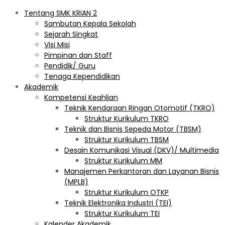
Tentang SMK KRIAN 2
Sambutan Kepala Sekolah
Sejarah Singkat
Visi Misi
Pimpinan dan Staff
Pendidik/ Guru
Tenaga Kependidikan
Akademik
Kompetensi Keahlian
Teknik Kendaraan Ringan Otomotif (TKRO)
Struktur Kurikulum TKRO
Teknik dan Bisnis Sepeda Motor (TBSM)
Struktur Kurikulum TBSM
Desain Komunikasi Visual (DKV)/ Multimedia
Struktur Kurikulum MM
Manajemen Perkantoran dan Layanan Bisnis
(MPLB)
Struktur Kurikulum OTKP
Teknik Elektronika Industri (TEI)
Struktur Kurikulum TEI
Kalender Akademik