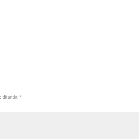
b ditandai
*