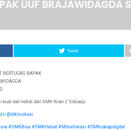
AK UUF BRAJAWIDAGDA S.T.
Tweet
 kuat dan hebat dari SMK Krian 2 Sidoarjo.
.ri
@diktivokasi
sia
#SMKBisa
#SMKHebat
#MitraVokasi
#SMKcakapdigital