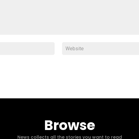
Browse
News collects all the stories you want to read