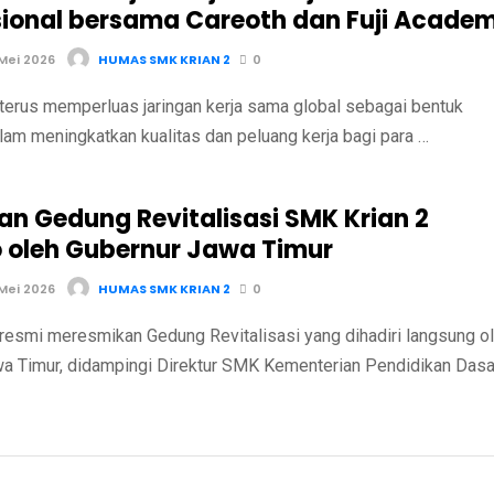
sional bersama Careoth dan Fuji Acade
Mei 2026
HUMAS SMK KRIAN 2
0
terus memperluas jaringan kerja sama global sebagai bentuk
am meningkatkan kualitas dan peluang kerja bagi para …
an Gedung Revitalisasi SMK Krian 2
o oleh Gubernur Jawa Timur
Mei 2026
HUMAS SMK KRIAN 2
0
resmi meresmikan Gedung Revitalisasi yang dihadiri langsung o
a Timur, didampingi Direktur SMK Kementerian Pendidikan Dasa