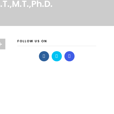
,M.T.,Ph.D.
FOLLOW US ON