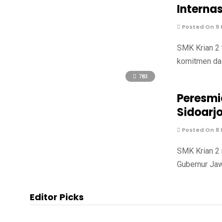
Interna
Posted On 9 
SMK Krian 2 
komitmen dal
783
Peresmi
Sidoarj
Posted On 8 
SMK Krian 2 
Gubernur Jaw
Editor Picks