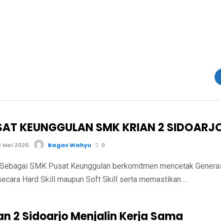
SAT KEUNGGULAN SMK KRIAN 2 SIDOARJ
 Mei 2026
Bagas Wahyu
0
 Sebagai SMK Pusat Keunggulan berkomitmen mencetak Genera
secara Hard Skill maupun Soft Skill serta memastikan …
an 2 Sidoarjo Menjalin Kerja Sama