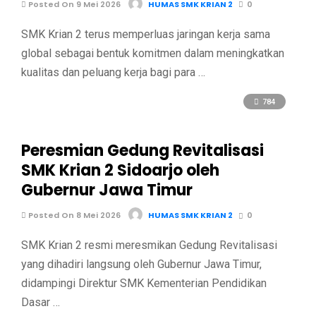
Posted On 9 Mei 2026
HUMAS SMK KRIAN 2
0
SMK Krian 2 terus memperluas jaringan kerja sama
global sebagai bentuk komitmen dalam meningkatkan
kualitas dan peluang kerja bagi para …
784
Peresmian Gedung Revitalisasi
SMK Krian 2 Sidoarjo oleh
Gubernur Jawa Timur
Posted On 8 Mei 2026
HUMAS SMK KRIAN 2
0
SMK Krian 2 resmi meresmikan Gedung Revitalisasi
yang dihadiri langsung oleh Gubernur Jawa Timur,
didampingi Direktur SMK Kementerian Pendidikan
Dasar …