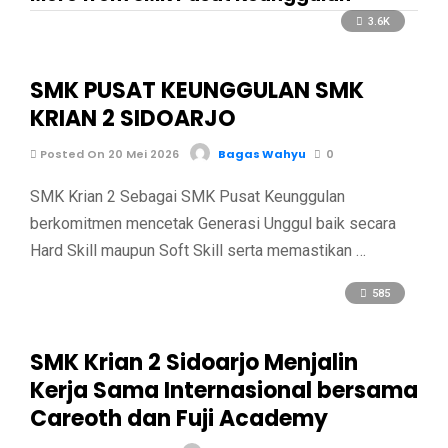
3.6K
SMK PUSAT KEUNGGULAN SMK
KRIAN 2 SIDOARJO
Posted On 20 Mei 2026
Bagas Wahyu
0
SMK Krian 2 Sebagai SMK Pusat Keunggulan
berkomitmen mencetak Generasi Unggul baik secara
Hard Skill maupun Soft Skill serta memastikan …
585
SMK Krian 2 Sidoarjo Menjalin
Kerja Sama Internasional bersama
Careoth dan Fuji Academy