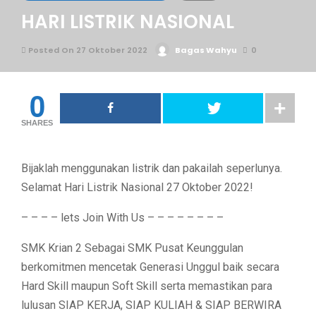
HARI LISTRIK NASIONAL
Posted On 27 Oktober 2022
Bagas Wahyu
0
0
SHARES
Bijaklah menggunakan listrik dan pakailah seperlunya.
Selamat Hari Listrik Nasional 27 Oktober 2022!
– – – – lets Join With Us – – – – – – – –
SMK Krian 2 Sebagai SMK Pusat Keunggulan
berkomitmen mencetak Generasi Unggul baik secara
Hard Skill maupun Soft Skill serta memastikan para
lulusan SIAP KERJA, SIAP KULIAH & SIAP BERWIRA