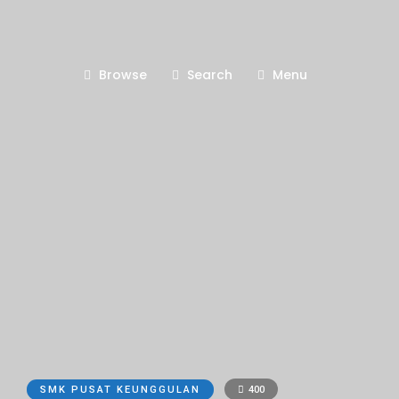
Browse
Search
Menu
SMK PUSAT KEUNGGULAN
400