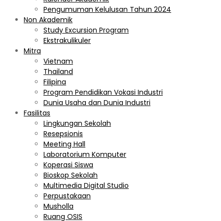
Pengumuman Kelulusan Tahun 2024
Non Akademik
Study Excursion Program
Ekstrakulikuler
Mitra
Vietnam
Thailand
Filipina
Program Pendidikan Vokasi Industri
Dunia Usaha dan Dunia Industri
Fasilitas
Lingkungan Sekolah
Resepsionis
Meeting Hall
Laboratorium Komputer
Koperasi Siswa
Bioskop Sekolah
Multimedia Digital Studio
Perpustakaan
Musholla
Ruang OSIS