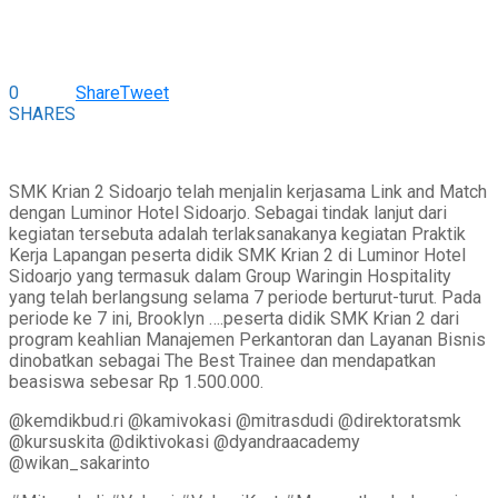
0
Share
Tweet
SHARES
SMK Krian 2 Sidoarjo telah menjalin kerjasama Link and Match
dengan Luminor Hotel Sidoarjo. Sebagai tindak lanjut dari
kegiatan tersebuta adalah terlaksanakanya kegiatan Praktik
Kerja Lapangan peserta didik SMK Krian 2 di Luminor Hotel
Sidoarjo yang termasuk dalam Group Waringin Hospitality
yang telah berlangsung selama 7 periode berturut-turut. Pada
periode ke 7 ini, Brooklyn ….peserta didik SMK Krian 2 dari
program keahlian Manajemen Perkantoran dan Layanan Bisnis
dinobatkan sebagai The Best Trainee dan mendapatkan
beasiswa sebesar Rp 1.500.000.
@kemdikbud.ri @kamivokasi @mitrasdudi @direktoratsmk
@kursuskita @diktivokasi @dyandraacademy
@wikan_sakarinto