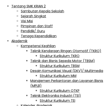
Tentang SMK KRIAN 2
Sambutan Kepala Sekolah
Sejarah Singkat
Visi Misi
Pimpinan dan Staff
Pendidik/ Guru
Tenaga Kependidikan
Akademik
Kompetensi Keahlian
Teknik Kendaraan Ringan Otomotif (TKRO)
Struktur Kurikulum TKRO
Teknik dan Bisnis Sepeda Motor (TBSM)
Struktur Kurikulum TBSM
Desain Komunikasi Visual (DKV)/ Multimedia
Struktur Kurikulum MM
Manajemen Perkantoran dan Layanan Bisnis
(MPLB)
Struktur Kurikulum OTKP
Teknik Elektronika Industri (TEI)
Struktur Kurikulum TEI
Kalender Akademik