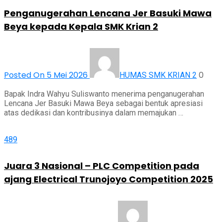
Penganugerahan Lencana Jer Basuki Mawa
Beya kepada Kepala SMK Krian 2
Posted On 5 Mei 2026
0
HUMAS SMK KRIAN 2
Bapak Indra Wahyu Suliswanto menerima penganugerahan
Lencana Jer Basuki Mawa Beya sebagai bentuk apresiasi
atas dedikasi dan kontribusinya dalam memajukan …
489
Juara 3 Nasional – PLC Competition pada
ajang Electrical Trunojoyo Competition 2025