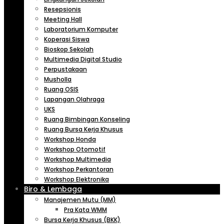
Resepsionis
Meeting Hall
Laboratorium Komputer
Koperasi Siswa
Bioskop Sekolah
Multimedia Digital Studio
Perpustakaan
Musholla
Ruang OSIS
Lapangan Olahraga
UKS
Ruang Bimbingan Konseling
Ruang Bursa Kerja Khusus
Workshop Honda
Workshop Otomotif
Workshop Multimedia
Workshop Perkantoran
Workshop Elektronika
Biro & Lembaga
Manajemen Mutu (MM)
Pra Kata WMM
Bursa Kerja Khusus (BKK)