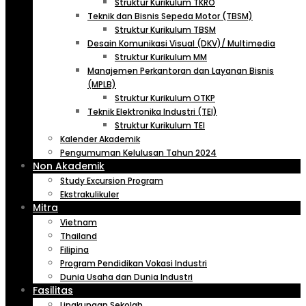
Struktur Kurikulum TKRO
Teknik dan Bisnis Sepeda Motor (TBSM)
Struktur Kurikulum TBSM
Desain Komunikasi Visual (DKV)/ Multimedia
Struktur Kurikulum MM
Manajemen Perkantoran dan Layanan Bisnis
(MPLB)
Struktur Kurikulum OTKP
Teknik Elektronika Industri (TEI)
Struktur Kurikulum TEI
Kalender Akademik
Pengumuman Kelulusan Tahun 2024
Non Akademik
Study Excursion Program
Ekstrakulikuler
Mitra
Vietnam
Thailand
Filipina
Program Pendidikan Vokasi Industri
Dunia Usaha dan Dunia Industri
Fasilitas
Lingkungan Sekolah