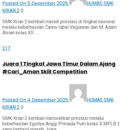
Posted On 5 Desember 2025
HUMAS SMK
0
KRIAN 2
SMK Krian 2 kembali meraih prestasi di tingkat nasional
melalui keberhasilan Zannu Iqbal Virgiawan dan M. Adam
Alvian kelas XII …
217
Juara 1 Tingkat Jawa Timur Dalam Ajang
#Cari_Aman Skill Competition
Posted On 4 Desember 2025
HUMAS SMK
0
KRIAN 2
SMK Krian 2 kembali menorehkan prestasi melalui
keberhasilan Egistya Anggi Primada Putri kelas X MPLB 2
yang berhasil meraih Juara …