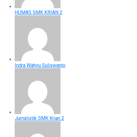
HUMAS SMK KRIAN 2
Indra Wahyu Suliswanto
Jurnalistik SMK Krian 2