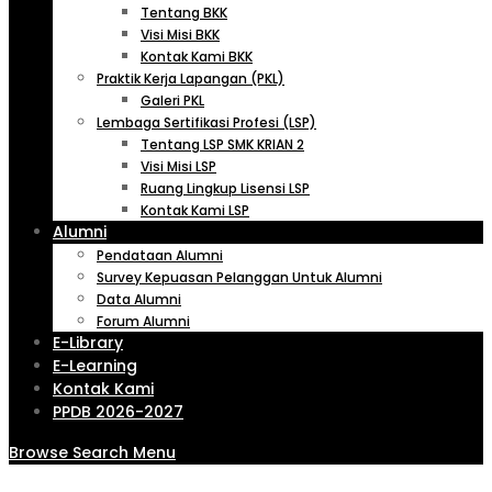
Tentang BKK
Visi Misi BKK
Kontak Kami BKK
Praktik Kerja Lapangan (PKL)
Galeri PKL
Lembaga Sertifikasi Profesi (LSP)
Tentang LSP SMK KRIAN 2
Visi Misi LSP
Ruang Lingkup Lisensi LSP
Kontak Kami LSP
Alumni
Pendataan Alumni
Survey Kepuasan Pelanggan Untuk Alumni
Data Alumni
Forum Alumni
E-Library
E-Learning
Kontak Kami
PPDB 2026-2027
Browse
Search
Menu