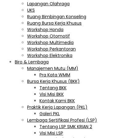
Lapangan Olahraga
UKS
Ruang Bimbingan Konseling
Ruang Bursa Kerja Khusus
Workshop Honda
Workshop Otomotif
Workshop Multimedia
Workshop Perkantoran
Workshop Elektronika
Biro & Lembaga
Manajemen Mutu (MM)
Pra Kata WMM
Bursa Kerja Khusus (BKK)
Tentang BKK
Visi Misi BKK
Kontak Kami BKK
Praktik Kerja Lapangan (PKL)
Galeri PKL
Lembaga Sertifikasi Profesi (LSP)
Tentang LSP SMK KRIAN 2
Visi Misi LSP