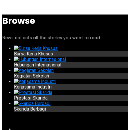
Browse
News collects all the stories you want to read
Bursa Kerja Khusus
Hubungan Internasional
Kegiatan Sekolah
Kerjasama Industri
Prestasi Skarida
Skarida Berbagi