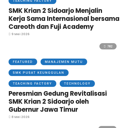
TEACHING FACTORY
SMK Krian 2 Sidoarjo Menjalin
Kerja Sama Internasional bersama
Careoth dan Fuji Academy
9 Mei 2026
782
FEATURED
MANAJEMEN MUTU
SMK PUSAT KEUNGGULAN
TEACHING FACTORY
TECHNOLOGY
Peresmian Gedung Revitalisasi
SMK Krian 2 Sidoarjo oleh
Gubernur Jawa Timur
8 Mei 2026