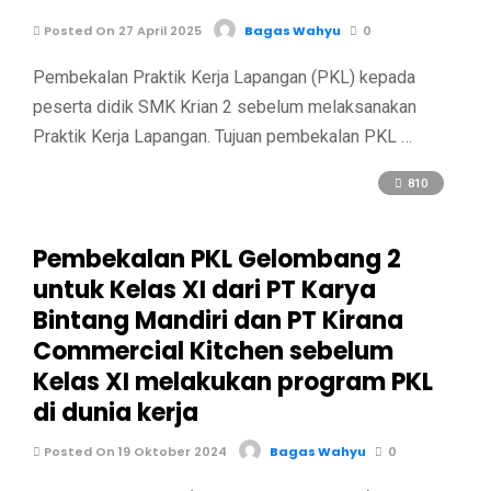
Posted On 27 April 2025
Bagas Wahyu
0
Pembekalan Praktik Kerja Lapangan (PKL) kepada
peserta didik SMK Krian 2 sebelum melaksanakan
Praktik Kerja Lapangan. Tujuan pembekalan PKL …
810
Pembekalan PKL Gelombang 2
untuk Kelas XI dari PT Karya
Bintang Mandiri dan PT Kirana
Commercial Kitchen sebelum
Kelas XI melakukan program PKL
di dunia kerja
Posted On 19 Oktober 2024
Bagas Wahyu
0