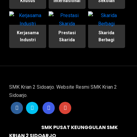
Khusus
Internasional
Sekolah
Kerjasama
Prestasi
Skarida
Industri
Skarida
Berbagi
SMK Krian 2 Sidoarjo. Website Resmi SMK Krian 2
Sidoarjo.
SMK PUSAT KEUNGGULAN SMK
KRIAN 2 SIDOARJO