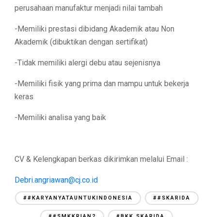
perusahaan manufaktur menjadi nilai tambah
-Memiliki prestasi dibidang Akademik atau Non
Akademik (dibuktikan dengan sertifikat)
-Tidak memiliki alergi debu atau sejenisnya
-Memiliki fisik yang prima dan mampu untuk bekerja
keras
-Memiliki analisa yang baik
CV & Kelengkapan berkas dikirimkan melalui Email :
Debri.angriawan@cj.co.id
##KARYANYATAUNTUKINDONESIA
##SKARIDA
##SMKKRIAN2
#BKK SKARIDA