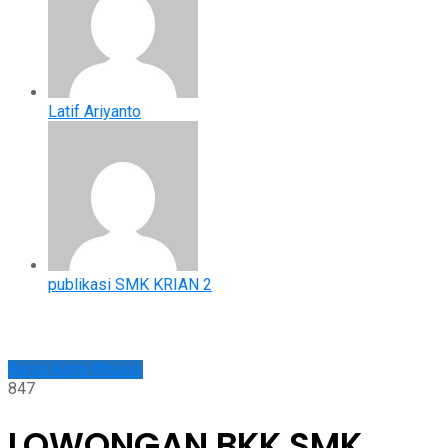
Latif Ariyanto
publikasi SMK KRIAN 2
Bursa Kerja Khusus
847
LOWONGAN BKK SMK