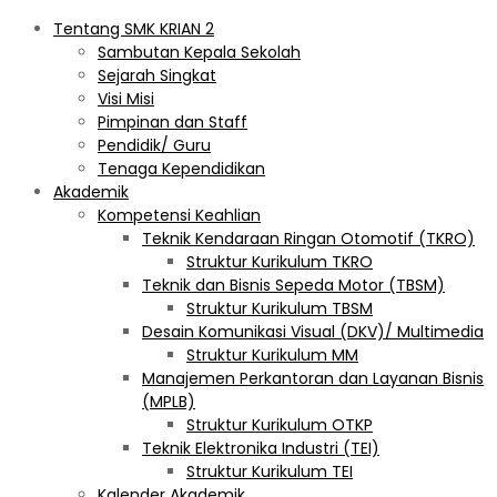
Tentang SMK KRIAN 2
Sambutan Kepala Sekolah
Sejarah Singkat
Visi Misi
Pimpinan dan Staff
Pendidik/ Guru
Tenaga Kependidikan
Akademik
Kompetensi Keahlian
Teknik Kendaraan Ringan Otomotif (TKRO)
Struktur Kurikulum TKRO
Teknik dan Bisnis Sepeda Motor (TBSM)
Struktur Kurikulum TBSM
Desain Komunikasi Visual (DKV)/ Multimedia
Struktur Kurikulum MM
Manajemen Perkantoran dan Layanan Bisnis
(MPLB)
Struktur Kurikulum OTKP
Teknik Elektronika Industri (TEI)
Struktur Kurikulum TEI
Kalender Akademik