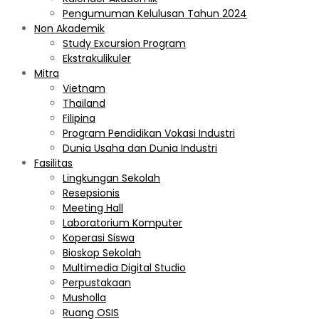
Pengumuman Kelulusan Tahun 2024
Non Akademik
Study Excursion Program
Ekstrakulikuler
Mitra
Vietnam
Thailand
Filipina
Program Pendidikan Vokasi Industri
Dunia Usaha dan Dunia Industri
Fasilitas
Lingkungan Sekolah
Resepsionis
Meeting Hall
Laboratorium Komputer
Koperasi Siswa
Bioskop Sekolah
Multimedia Digital Studio
Perpustakaan
Musholla
Ruang OSIS