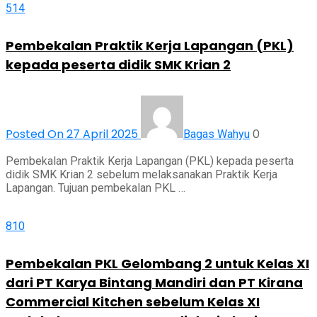
514
Pembekalan Praktik Kerja Lapangan (PKL)
kepada peserta didik SMK Krian 2
Posted On 27 April 2025
0
Bagas Wahyu
Pembekalan Praktik Kerja Lapangan (PKL) kepada peserta
didik SMK Krian 2 sebelum melaksanakan Praktik Kerja
Lapangan. Tujuan pembekalan PKL …
810
Pembekalan PKL Gelombang 2 untuk Kelas XI
dari PT Karya Bintang Mandiri dan PT Kirana
Commercial Kitchen sebelum Kelas XI