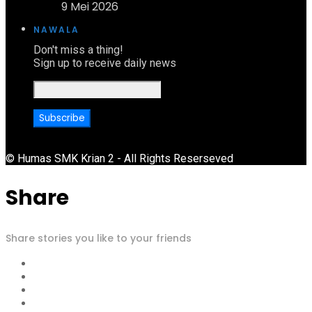
9 Mei 2026
NAWALA
Don't miss a thing!
Sign up to receive daily news
© Humas SMK Krian 2 - All Rights Reserseved
Share
Share stories you like to your friends