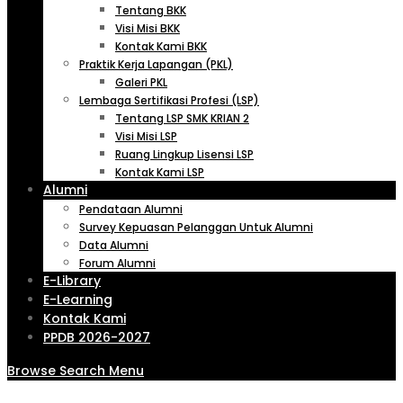
Tentang BKK
Visi Misi BKK
Kontak Kami BKK
Praktik Kerja Lapangan (PKL)
Galeri PKL
Lembaga Sertifikasi Profesi (LSP)
Tentang LSP SMK KRIAN 2
Visi Misi LSP
Ruang Lingkup Lisensi LSP
Kontak Kami LSP
Alumni
Pendataan Alumni
Survey Kepuasan Pelanggan Untuk Alumni
Data Alumni
Forum Alumni
E-Library
E-Learning
Kontak Kami
PPDB 2026-2027
Browse
Search
Menu