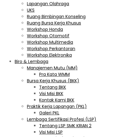
Lapangan Olahraga
UKS
Ruang Bimbingan Konseling
Ruang Bursa Kerja Khusus
Workshop Honda
Workshop Otomotif
Workshop Multimedia
Workshop Perkantoran
Workshop Elektronika
Biro & Lembaga
Manajemen Mutu (MM)
Pra Kata WMM
Bursa Kerja Khusus (BKK)
Tentang BKK
Visi Misi BKK
Kontak Kami BKK
Praktik Kerja Lapangan (PKL)
Galeri PKL
Lembaga Sertifikasi Profesi (LSP)
Tentang LSP SMK KRIAN 2
Visi Misi LSP