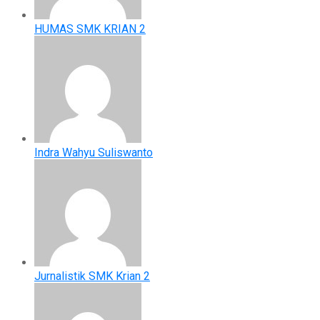
HUMAS SMK KRIAN 2
Indra Wahyu Suliswanto
Jurnalistik SMK Krian 2