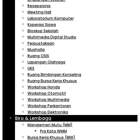
Resepsionis
Meeting Hall
Laboratorium Komputer
Koperasi Siswa
Bioskop Sekolah
Multimedia Digital Studio
Perpustakaan
Musholla
Ruang OSIS
Lapangan Olahraga
UKS
Ruang Bimbingan Konseling
Ruang Bursa Kerja Khusus
Workshop Honda
Workshop Otomotif
Workshop Multimedia
Workshop Perkantoran
Workshop Elektronika
Biro & Lembaga
Manajemen Mutu (MM)
Pra Kata WMM
Bursa Kerja Khusus (BKK)