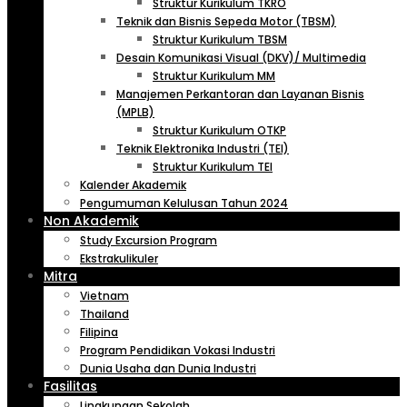
Struktur Kurikulum TKRO
Teknik dan Bisnis Sepeda Motor (TBSM)
Struktur Kurikulum TBSM
Desain Komunikasi Visual (DKV)/ Multimedia
Struktur Kurikulum MM
Manajemen Perkantoran dan Layanan Bisnis
(MPLB)
Struktur Kurikulum OTKP
Teknik Elektronika Industri (TEI)
Struktur Kurikulum TEI
Kalender Akademik
Pengumuman Kelulusan Tahun 2024
Non Akademik
Study Excursion Program
Ekstrakulikuler
Mitra
Vietnam
Thailand
Filipina
Program Pendidikan Vokasi Industri
Dunia Usaha dan Dunia Industri
Fasilitas
Lingkungan Sekolah