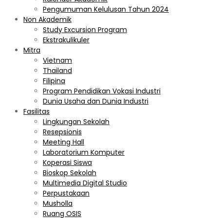
Pengumuman Kelulusan Tahun 2024
Non Akademik
Study Excursion Program
Ekstrakulikuler
Mitra
Vietnam
Thailand
Filipina
Program Pendidikan Vokasi Industri
Dunia Usaha dan Dunia Industri
Fasilitas
Lingkungan Sekolah
Resepsionis
Meeting Hall
Laboratorium Komputer
Koperasi Siswa
Bioskop Sekolah
Multimedia Digital Studio
Perpustakaan
Musholla
Ruang OSIS