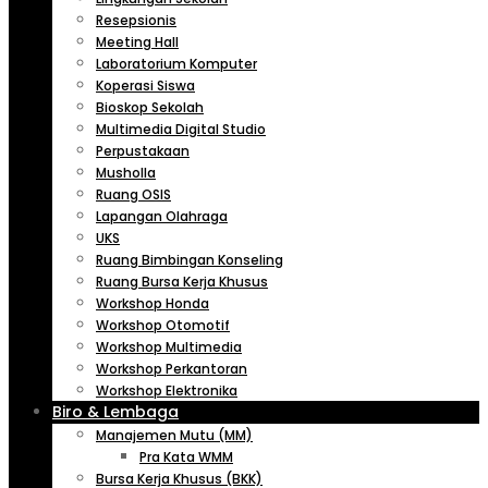
Resepsionis
Meeting Hall
Laboratorium Komputer
Koperasi Siswa
Bioskop Sekolah
Multimedia Digital Studio
Perpustakaan
Musholla
Ruang OSIS
Lapangan Olahraga
UKS
Ruang Bimbingan Konseling
Ruang Bursa Kerja Khusus
Workshop Honda
Workshop Otomotif
Workshop Multimedia
Workshop Perkantoran
Workshop Elektronika
Biro & Lembaga
Manajemen Mutu (MM)
Pra Kata WMM
Bursa Kerja Khusus (BKK)