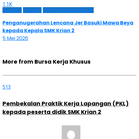
1.1K
Featured
Prestasi
SMK Pusat Keunggulan
Penganugerahan Lencana Jer Basuki Mawa Beya
kepada Kepala SMK Krian 2
5 Mei 2026
More from Bursa Kerja Khusus
513
Pembekalan Praktik Kerja Lapangan (PKL)
kepada peserta didik SMK Krian 2