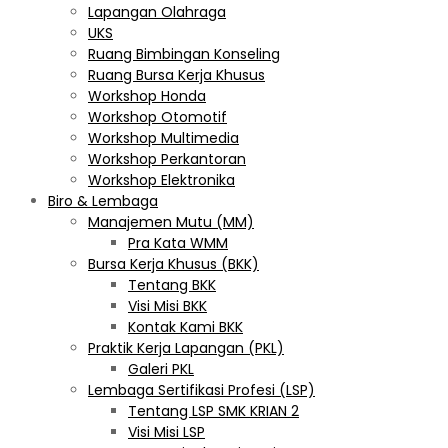
Lapangan Olahraga
UKS
Ruang Bimbingan Konseling
Ruang Bursa Kerja Khusus
Workshop Honda
Workshop Otomotif
Workshop Multimedia
Workshop Perkantoran
Workshop Elektronika
Biro & Lembaga
Manajemen Mutu (MM)
Pra Kata WMM
Bursa Kerja Khusus (BKK)
Tentang BKK
Visi Misi BKK
Kontak Kami BKK
Praktik Kerja Lapangan (PKL)
Galeri PKL
Lembaga Sertifikasi Profesi (LSP)
Tentang LSP SMK KRIAN 2
Visi Misi LSP