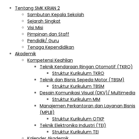
Tentang SMK KRIAN 2
Sambutan Kepala Sekolah
Sejarah Singkat
Visi Misi
Pimpinan dan Staff
Pendidik/ Guru
Tenaga Kependidikan
Akademik
Kompetensi Keahlian
Teknik Kendaraan Ringan Otomotif (TKRO)
Struktur Kurikulum TKRO
Teknik dan Bisnis Sepeda Motor (TBSM)
Struktur Kurikulum TBSM
Desain Komunikasi Visual (DKV)/ Multimedia
Struktur Kurikulum MM
Manajemen Perkantoran dan Layanan Bisnis
(MPLB)
Struktur Kurikulum OTKP
Teknik Elektronika Industri (TEI)
Struktur Kurikulum TEI
Kalender Akademik