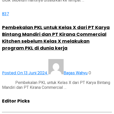
didik sebelum nantinya disalurkan ke tempat …
837
Pembekalan PKL untuk Kelas X dari PT Karya
Bintang Mandiri dan PT Kirana Commercial
Kitchen sebelum Kelas X melakukan
program PKL di dunia kerja
Posted On 13 Juni 2024
0
Bagas Wahyu
Pembekalan PKL untuk Kelas X dari PT Karya Bintang
Mandiri dan PT Kirana Commercial …
Editor Picks