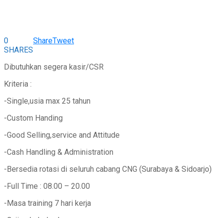
0
Share
Tweet
SHARES
Dibutuhkan segera kasir/CSR
Kriteria :
-Single,usia max 25 tahun
-Custom Handing
-Good Selling,service and Attitude
-Cash Handling & Administration
-Bersedia rotasi di seluruh cabang CNG (Surabaya & Sidoarjo)
-Full Time : 08.00 – 20.00
-Masa training 7 hari kerja