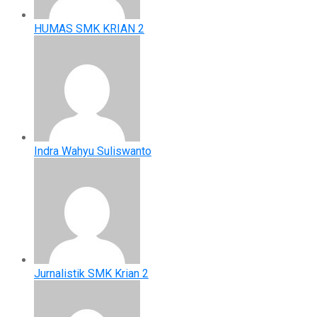
HUMAS SMK KRIAN 2
Indra Wahyu Suliswanto
Jurnalistik SMK Krian 2