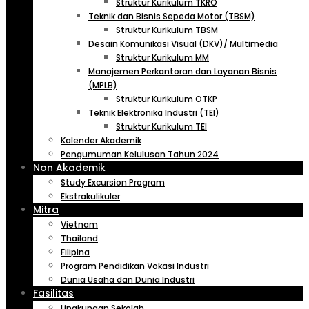
Struktur Kurikulum TKRO
Teknik dan Bisnis Sepeda Motor (TBSM)
Struktur Kurikulum TBSM
Desain Komunikasi Visual (DKV)/ Multimedia
Struktur Kurikulum MM
Manajemen Perkantoran dan Layanan Bisnis
(MPLB)
Struktur Kurikulum OTKP
Teknik Elektronika Industri (TEI)
Struktur Kurikulum TEI
Kalender Akademik
Pengumuman Kelulusan Tahun 2024
Non Akademik
Study Excursion Program
Ekstrakulikuler
Mitra
Vietnam
Thailand
Filipina
Program Pendidikan Vokasi Industri
Dunia Usaha dan Dunia Industri
Fasilitas
Lingkungan Sekolah