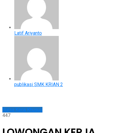
Latif Ariyanto
publikasi SMK KRIAN 2
Bursa Kerja Khusus
447
LOWONGAN KERJA