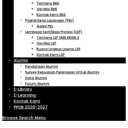
Tentang BKK
Visi Misi BKK
Kontak Kami BKK
Praktik Kerja Lapangan (PKL)
Galeri PKL
Lembaga Sertifikasi Profesi (LSP)
Tentang LSP SMK KRIAN 2
Visi Misi LSP
Ruang Lingkup Lisensi LSP
Kontak Kami LSP
Alumni
Pendataan Alumni
Survey Kepuasan Pelanggan Untuk Alumni
Data Alumni
Forum Alumni
E-Library
E-Learning
Kontak Kami
PPDB 2026-2027
Browse
Search
Menu