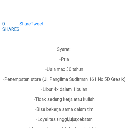
0
Share
Tweet
SHARES
Syarat :
-Pria
-Usia max 30 tahun
-Penempatan store (Jl. Panglima Sudirman 161 No.5D Gresik)
-Libur 4x dalam 1 bulan
-Tidak sedang kerja atau kuliah
-Bisa bekerja sama dalam tim
-Loyalitas tinggi,jujur,cekatan