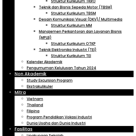
Struktur Kurikulum TKRO
Teknik dan Bisnis Sepeda Motor (TBSM)
Struktur Kurikulum TBSM
Desain Komunikasi Visual (DKV)/ Multimedia
Struktur Kurikulum MM
Manajemen Perkantoran dan Layanan Bisnis
(MPLB)
Struktur Kurikulum OTKP
Teknik Elektronika Industri (TEI)
Struktur Kurikulum TEI
Kalender Akademik
Pengumuman Kelulusan Tahun 2024
Non Akademik
Study Excursion Program
Ekstrakulikuler
Mitra
Vietnam
Thailand
Filipina
Program Pendidikan Vokasi Industri
Dunia Usaha dan Dunia Industri
Fasilitas
Lingkungan Sekolah