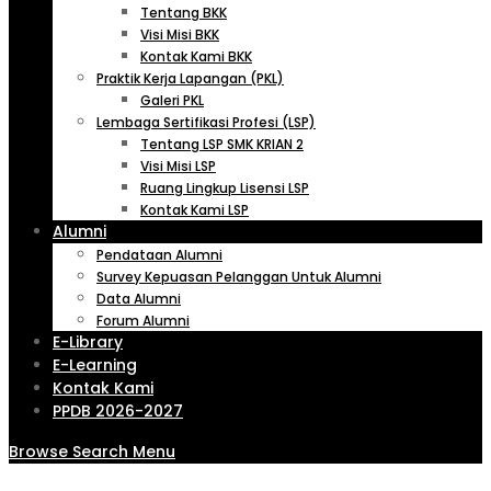
Tentang BKK
Visi Misi BKK
Kontak Kami BKK
Praktik Kerja Lapangan (PKL)
Galeri PKL
Lembaga Sertifikasi Profesi (LSP)
Tentang LSP SMK KRIAN 2
Visi Misi LSP
Ruang Lingkup Lisensi LSP
Kontak Kami LSP
Alumni
Pendataan Alumni
Survey Kepuasan Pelanggan Untuk Alumni
Data Alumni
Forum Alumni
E-Library
E-Learning
Kontak Kami
PPDB 2026-2027
Browse
Search
Menu