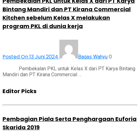
Pembekalan PKL untuk Kelas X dari PT Karya
Bintang Mandiri dan PT Kirana Commercial
Kitchen sebelum Kelas X melakukan
program PKL di dunia kerja
Posted On 13 Juni 2024
0
Bagas Wahyu
Pembekalan PKL untuk Kelas X dari PT Karya Bintang
Mandiri dan PT Kirana Commercial …
Editor Picks
Pembagian Piala Serta Penghargaan Euforia
Skarida 2019