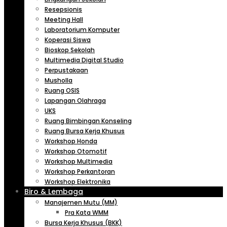
Resepsionis
Meeting Hall
Laboratorium Komputer
Koperasi Siswa
Bioskop Sekolah
Multimedia Digital Studio
Perpustakaan
Musholla
Ruang OSIS
Lapangan Olahraga
UKS
Ruang Bimbingan Konseling
Ruang Bursa Kerja Khusus
Workshop Honda
Workshop Otomotif
Workshop Multimedia
Workshop Perkantoran
Workshop Elektronika
Biro & Lembaga
Manajemen Mutu (MM)
Pra Kata WMM
Bursa Kerja Khusus (BKK)