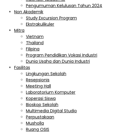
Pengumuman Kelulusan Tahun 2024
Non Akademik
Study Excursion Program
Ekstrakulikuler
Mitra
Vietnam
Thailand
Filipina
Program Pendidikan Vokasi Industri
Dunia Usaha dan Dunia Industri
Fasilitas
Lingkungan Sekolah
Resepsionis
Meeting Hall
Laboratorium Komputer
Koperasi Siswa
Bioskop Sekolah
Multimedia Digital Studio
Perpustakaan
Musholla
Ruang OSIS