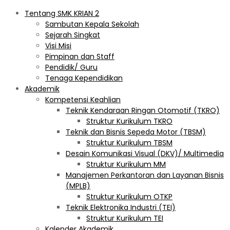
Tentang SMK KRIAN 2
Sambutan Kepala Sekolah
Sejarah Singkat
Visi Misi
Pimpinan dan Staff
Pendidik/ Guru
Tenaga Kependidikan
Akademik
Kompetensi Keahlian
Teknik Kendaraan Ringan Otomotif (TKRO)
Struktur Kurikulum TKRO
Teknik dan Bisnis Sepeda Motor (TBSM)
Struktur Kurikulum TBSM
Desain Komunikasi Visual (DKV)/ Multimedia
Struktur Kurikulum MM
Manajemen Perkantoran dan Layanan Bisnis
(MPLB)
Struktur Kurikulum OTKP
Teknik Elektronika Industri (TEI)
Struktur Kurikulum TEI
Kalender Akademik