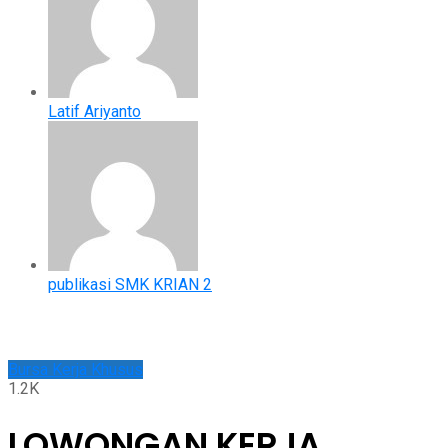
Latif Ariyanto
publikasi SMK KRIAN 2
Bursa Kerja Khusus
1.2K
LOWONGAN KERJA