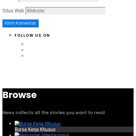
Situs Web
FOLLOW US ON
Browse
News collects all the stories you want to read
Bursa Kerja Khusus