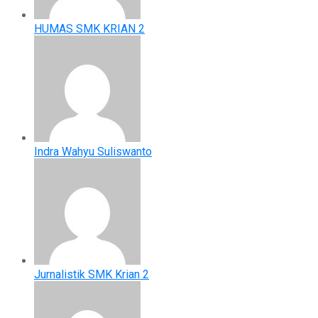
HUMAS SMK KRIAN 2
Indra Wahyu Suliswanto
Jurnalistik SMK Krian 2