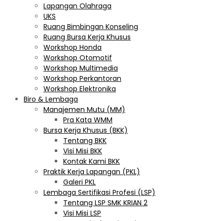
Lapangan Olahraga
UKS
Ruang Bimbingan Konseling
Ruang Bursa Kerja Khusus
Workshop Honda
Workshop Otomotif
Workshop Multimedia
Workshop Perkantoran
Workshop Elektronika
Biro & Lembaga
Manajemen Mutu (MM)
Pra Kata WMM
Bursa Kerja Khusus (BKK)
Tentang BKK
Visi Misi BKK
Kontak Kami BKK
Praktik Kerja Lapangan (PKL)
Galeri PKL
Lembaga Sertifikasi Profesi (LSP)
Tentang LSP SMK KRIAN 2
Visi Misi LSP