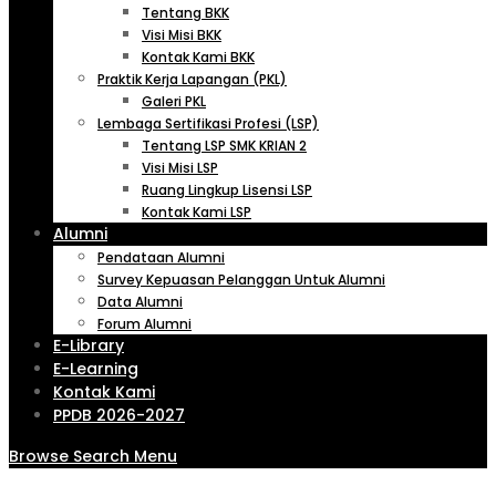
Tentang BKK
Visi Misi BKK
Kontak Kami BKK
Praktik Kerja Lapangan (PKL)
Galeri PKL
Lembaga Sertifikasi Profesi (LSP)
Tentang LSP SMK KRIAN 2
Visi Misi LSP
Ruang Lingkup Lisensi LSP
Kontak Kami LSP
Alumni
Pendataan Alumni
Survey Kepuasan Pelanggan Untuk Alumni
Data Alumni
Forum Alumni
E-Library
E-Learning
Kontak Kami
PPDB 2026-2027
Browse
Search
Menu