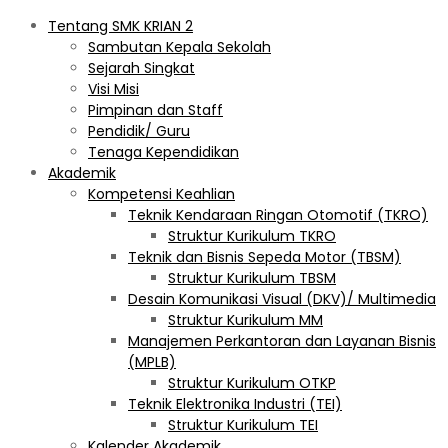
Tentang SMK KRIAN 2
Sambutan Kepala Sekolah
Sejarah Singkat
Visi Misi
Pimpinan dan Staff
Pendidik/ Guru
Tenaga Kependidikan
Akademik
Kompetensi Keahlian
Teknik Kendaraan Ringan Otomotif (TKRO)
Struktur Kurikulum TKRO
Teknik dan Bisnis Sepeda Motor (TBSM)
Struktur Kurikulum TBSM
Desain Komunikasi Visual (DKV)/ Multimedia
Struktur Kurikulum MM
Manajemen Perkantoran dan Layanan Bisnis
(MPLB)
Struktur Kurikulum OTKP
Teknik Elektronika Industri (TEI)
Struktur Kurikulum TEI
Kalender Akademik