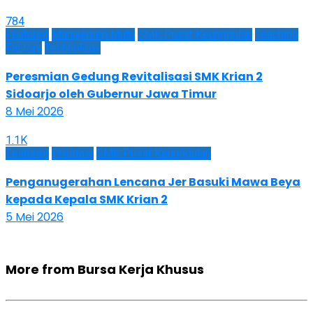
784
Featured
Manajemen Mutu
SMK Pusat Keunggulan
Teaching
Factory
Technology
Peresmian Gedung Revitalisasi SMK Krian 2
Sidoarjo oleh Gubernur Jawa Timur
8 Mei 2026
1.1K
Featured
Prestasi
SMK Pusat Keunggulan
Penganugerahan Lencana Jer Basuki Mawa Beya
kepada Kepala SMK Krian 2
5 Mei 2026
More from Bursa Kerja Khusus