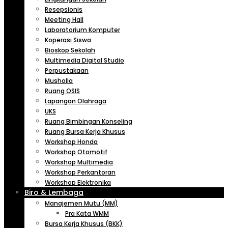
Resepsionis
Meeting Hall
Laboratorium Komputer
Koperasi Siswa
Bioskop Sekolah
Multimedia Digital Studio
Perpustakaan
Musholla
Ruang OSIS
Lapangan Olahraga
UKS
Ruang Bimbingan Konseling
Ruang Bursa Kerja Khusus
Workshop Honda
Workshop Otomotif
Workshop Multimedia
Workshop Perkantoran
Workshop Elektronika
Biro & Lembaga
Manajemen Mutu (MM)
Pra Kata WMM
Bursa Kerja Khusus (BKK)