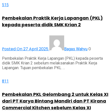
515
Pembekalan Praktik Kerja Lapangan (PKL)
kepada peserta didik SMK Krian 2
Posted On 27 April 2025
0
Bagas Wahyu
Pembekalan Praktik Kerja Lapangan (PKL) kepada peserta
didik SMK Krian 2 sebelum melaksanakan Praktik Kerja
Lapangan. Tujuan pembekalan PKL …
811
Pembekalan PKL Gelombang 2 untuk Kelas XI
dari PT Karya Bintang Mandiri dan PT Kirana
Commercial Kitchen sebelum Kelas XI