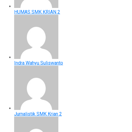
HUMAS SMK KRIAN 2
Indra Wahyu Suliswanto
Jurnalistik SMK Krian 2