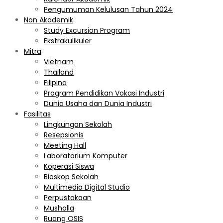
Pengumuman Kelulusan Tahun 2024
Non Akademik
Study Excursion Program
Ekstrakulikuler
Mitra
Vietnam
Thailand
Filipina
Program Pendidikan Vokasi Industri
Dunia Usaha dan Dunia Industri
Fasilitas
Lingkungan Sekolah
Resepsionis
Meeting Hall
Laboratorium Komputer
Koperasi Siswa
Bioskop Sekolah
Multimedia Digital Studio
Perpustakaan
Musholla
Ruang OSIS