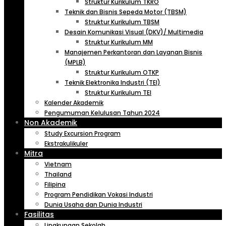
Struktur Kurikulum TKRO
Teknik dan Bisnis Sepeda Motor (TBSM)
Struktur Kurikulum TBSM
Desain Komunikasi Visual (DKV)/ Multimedia
Struktur Kurikulum MM
Manajemen Perkantoran dan Layanan Bisnis
(MPLB)
Struktur Kurikulum OTKP
Teknik Elektronika Industri (TEI)
Struktur Kurikulum TEI
Kalender Akademik
Pengumuman Kelulusan Tahun 2024
Non Akademik
Study Excursion Program
Ekstrakulikuler
Mitra
Vietnam
Thailand
Filipina
Program Pendidikan Vokasi Industri
Dunia Usaha dan Dunia Industri
Fasilitas
Lingkungan Sekolah