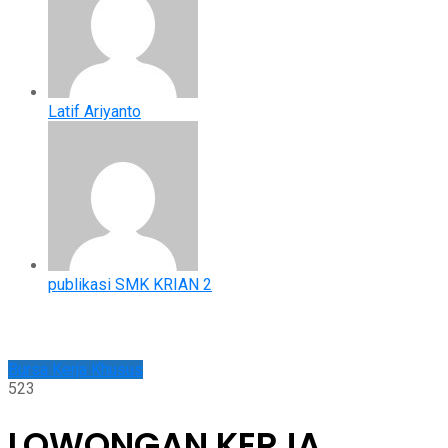
Latif Ariyanto
publikasi SMK KRIAN 2
Bursa Kerja Khusus
523
LOWONGAN KERJA