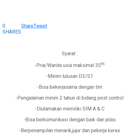
0
Share
Tweet
SHARES
Syarat :
th
-Pria/Wanita usia maksimal 35
-Minim lulusan D3/S1
-Bisa bekerjasama dengan tim
-Pengalaman minim 2 tahun di bidang pest control
-Diutamakan memiliki SIM A & C
-Bisa berkomunikasi dengan baik dan jelas
-Berpenampilan menarik,jujur dan pekerja keras