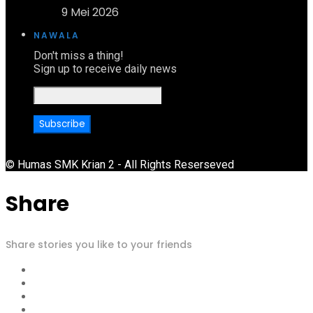
9 Mei 2026
NAWALA
Don't miss a thing!
Sign up to receive daily news
© Humas SMK Krian 2 - All Rights Reserseved
Share
Share stories you like to your friends