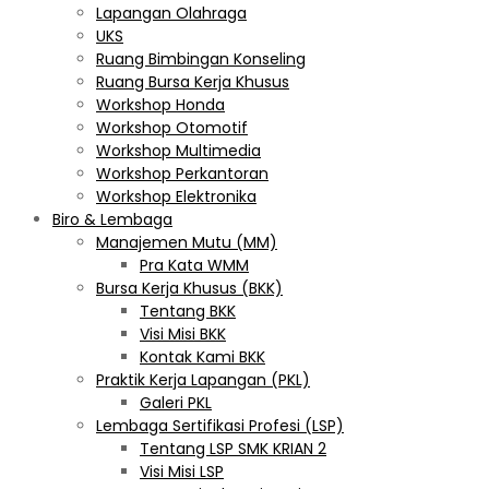
Lapangan Olahraga
UKS
Ruang Bimbingan Konseling
Ruang Bursa Kerja Khusus
Workshop Honda
Workshop Otomotif
Workshop Multimedia
Workshop Perkantoran
Workshop Elektronika
Biro & Lembaga
Manajemen Mutu (MM)
Pra Kata WMM
Bursa Kerja Khusus (BKK)
Tentang BKK
Visi Misi BKK
Kontak Kami BKK
Praktik Kerja Lapangan (PKL)
Galeri PKL
Lembaga Sertifikasi Profesi (LSP)
Tentang LSP SMK KRIAN 2
Visi Misi LSP